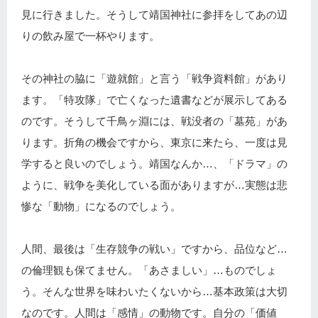
見に行きました。そうして靖国神社に参拝をしてあの辺
りの飲み屋で一杯やります。
その神社の脇に「遊就館」と言う「戦争資料館」があり
ます。「特攻隊」で亡くなった遺書などが展示してある
のです。そうして千鳥ヶ淵には、戦没者の「墓苑」があ
ります。折角の機会ですから、東京に来たら、一度は見
学すると良いのでしょう。靖国なんか…、「ドラマ」の
ように、戦争を美化している面がありますが…実態は悲
惨な「動物」になるのでしょう。
人間、最後は「生存競争の戦い」ですから、品位など…
の倫理観も保てません。「あさましい」…ものでしょ
う。そんな世界を味わいたくないから…基本政策は大切
なのです。人間は「感情」の動物です。自分の「価値