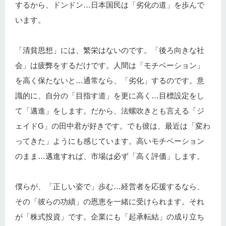
するから、ドンドン…日本国民は「劣化の道」を歩んで
います。
「清貧思想」には、繁栄はないのです。「後ろ向きな社
会」は疲弊をするだけです。人間は「モチベーション」
を高く保たないと…通常なら、「劣化」するのです。意
識的に、自分の「目指す道」を更に高く…目標設定をし
て「邁進」をします。だから、法螺吹きとも言える「ジ
ェイドG」の田中君が好きです。でも彼は、最近は「変わ
ってきた」ようにも感じています。高いモチベーション
のまま…邁進すれば、市場は必ず「高く評価」します。
僕らが、「正しい姿で」歩む…経営者を応援するなら、
その「彼らの功績」の恩恵を一緒に受けられます。それ
が「株式投資」です。企業にも「起承転結」の成り立ち