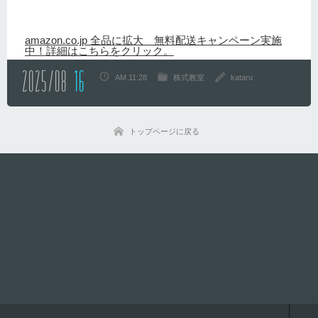
amazon.co.jp 全品に拡大 無料配送キャンペーン実施
中！詳細はこちらをクリック。
2025/08
16
AM 11:28
株式教室
kataru
トップページに戻る