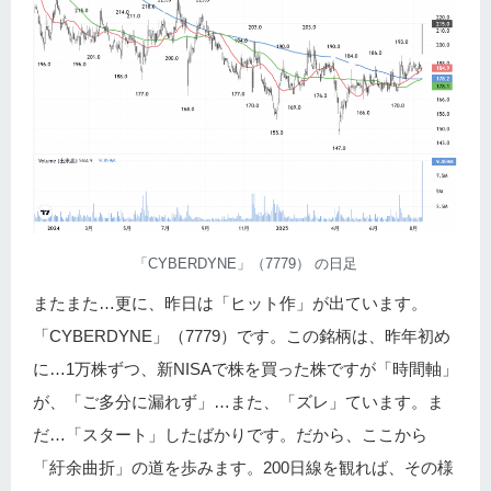
「CYBERDYNE」（7779） の日足
またまた…更に、昨日は「ヒット作」が出ています。
「CYBERDYNE」（7779）です。この銘柄は、昨年初め
に…1万株ずつ、新NISAで株を買った株ですが「時間軸」
が、「ご多分に漏れず」…また、「ズレ」ています。ま
だ…「スタート」したばかりです。だから、ここから
「紆余曲折」の道を歩みます。200日線を観れば、その様