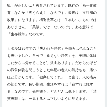
観」が正しい…と教育されています。既存の「画一化教
育」なんか「糞くらえ！」なのです。最後は「文科省の
改革」になります。構造改革とは「生易しい」ものでは
ありません。「美談」では…ないのです。ある意味で
「生存競争」なのです。
カタルは35年間の「失われた時代」を鑑み…色んなこと
を思いました。自分で「食えない時代」を、実際に体験
したから…分かることが、沢山あります。だから先ほど
の戦争体験を聞こうとした年配の老人の気持ちも、痛い
ほど分かります。「勘弁してくれ」…と言う、人の痛み
の部分です。長い期間、生活をすれば「貧すれば鈍す
る」なのです。倫理観も、どんどん…低下します。「清
貧思想」は、一見すると…正しいように見えます。