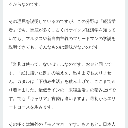
るからなのです。
その理屈を説明しているのですが、この分野は「経済学
者」でも、馬鹿が多く…古くはケインズ経済学を知って
いても、マルクスや新自由主義のフリードマンの学説を
説明できても、そんなものは意味がないのです。
「道具は使って、ないぼ」…なのです。お金と同じで
す。「絵に描いた餅」の喩えを、出すまでもありませ
ん。カタルは「下積み生活」を積み上げて、ここまで辿
り着きました。最低ラインの「末端生活」の積み上げで
す。でも「キャリア」官僚は違いますよ。最初からエリ
ートコースを歩みます。
その多くは海外の「モノマネ」です。もともと…日本人