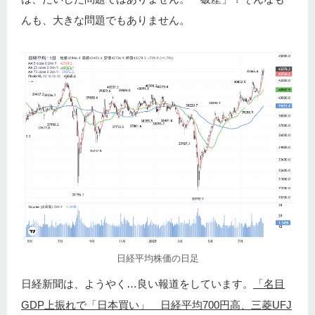
んも、大きな問題でもありません。
日経平均株価の日足
日経新聞は、ようやく…良い報道をしています。
「名目
GDP上振れで「日本買い」 日経平均700円高、三菱UFJ