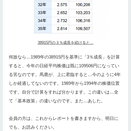
38915円の３％成長を続けると…
何故なら…1989年の38915円を基準に「3％成長」を計算
すると、今年の日経平均株価は既に109506円になってい
る筈なのです。馬鹿が、上に君臨すると…今のように4年
しか経過してないのです。1989年から1994年の株価位置
です。自分で計算をすれば分かります。この違いは…全
て「基本政策」の違いなのです。また…あした。
会員の方は、これからレポートを書きますから、明日に
でも、お読みください。