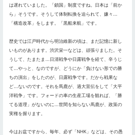
は遅れていました。「鎖国」制度ですね。日本は「前か
ら」そうです。そうして体制転換を迫られて、嫌々…
「構造改革」をします。「黒船来航」です。
歴史では江戸時代から明治維新の頃は、まだ記憶に新し
いものがあります。渋沢栄一などは、頑張りました。そ
うして、たまたま…日清戦争や日露戦争を経て、辛うじ
て…やっと、なのですが、どうにか「負けない形での勝
ちの演出」をしたのが、日露戦争です。だから戦果な
ど…ないのです。それを馬鹿が、過大宣伝をして「大平
洋戦争」です。フォードの車の生産工場を観れば、「勝
てる道理」がないのに…世間を知らない馬鹿が、政策の
実権を握ります。
今はお盆ですから、毎年、必ず「NHK」などは、その愚