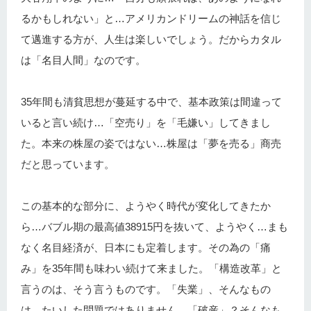
るかもしれない」と…アメリカンドリームの神話を信じ
て邁進する方が、人生は楽しいでしょう。だからカタル
は「名目人間」なのです。
35年間も清貧思想が蔓延する中で、基本政策は間違って
いると言い続け…「空売り」を「毛嫌い」してきまし
た。本来の株屋の姿ではない…株屋は「夢を売る」商売
だと思っています。
この基本的な部分に、ようやく時代が変化してきたか
ら…バブル期の最高値38915円を抜いて、ようやく…まも
なく名目経済が、日本にも定着します。その為の「痛
み」を35年間も味わい続けて来ました。「構造改革」と
言うのは、そう言うものです。「失業」、そんなもの
は、たいした問題ではありません。「破産」？そんなも