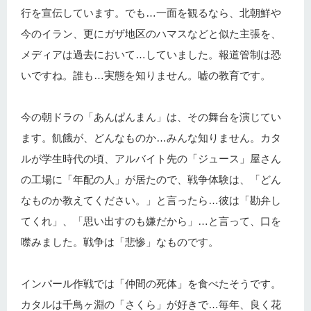
行を宣伝しています。でも…一面を観るなら、北朝鮮や
今のイラン、更にガザ地区のハマスなどと似た主張を、
メディアは過去において…していました。報道管制は恐
いですね。誰も…実態を知りません。嘘の教育です。
今の朝ドラの「あんぱんまん」は、その舞台を演じてい
ます。飢餓が、どんなものか…みんな知りません。カタ
ルが学生時代の頃、アルバイト先の「ジュース」屋さん
の工場に「年配の人」が居たので、戦争体験は、「どん
なものか教えてください。」と言ったら…彼は「勘弁し
てくれ」、「思い出すのも嫌だから」…と言って、口を
噤みました。戦争は「悲惨」なものです。
インパール作戦では「仲間の死体」を食べたそうです。
カタルは千鳥ヶ淵の「さくら」が好きで…毎年、良く花