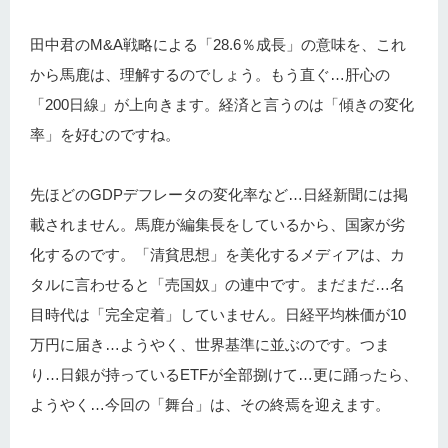
田中君のM&A戦略による「28.6％成長」の意味を、これ
から馬鹿は、理解するのでしょう。もう直ぐ…肝心の
「200日線」が上向きます。経済と言うのは「傾きの変化
率」を好むのですね。
先ほどのGDPデフレータの変化率など…日経新聞には掲
載されません。馬鹿が編集長をしているから、国家が劣
化するのです。「清貧思想」を美化するメディアは、カ
タルに言わせると「売国奴」の連中です。まだまだ…名
目時代は「完全定着」していません。日経平均株価が10
万円に届き…ようやく、世界基準に並ぶのです。つま
り…日銀が持っているETFが全部捌けて…更に踊ったら、
ようやく…今回の「舞台」は、その終焉を迎えます。