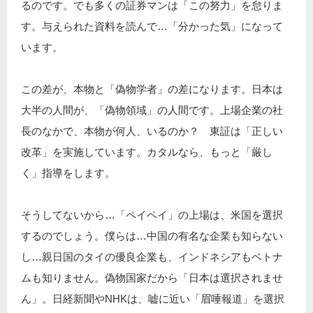
るのです。でも多くの証券マンは「この努力」を怠りま
す。与えられた資料を読んで…「分かった気」になって
います。
この差が、本物と「偽物学者」の差になります。日本は
大半の人間が、「偽物領域」の人間です。上場企業の社
長のなかで、本物が何人、いるのか？ 東証は「正しい
改革」を実施しています。カタルなら、もっと「厳し
く」指導をします。
そうしてないから…「ペイペイ」の上場は、米国を選択
するのでしょう。僕らは…中国の有名な企業も知らない
し…親日国のタイの優良企業も、インドネシアもベトナ
ムも知りません。偽物国家だから「日本は選択されませ
ん」。日経新聞やNHKは、嘘に近い「眉唾報道」を選択