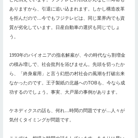
ありますから、引退に追い込まれます。しかし構造改革
を拒んだので…今でもフジテレビは、同じ業界内でも資
質が劣化しています。日産自動車の選択も同じでしょ
う。
1993年のパイオニアの指名解雇が、今の時代なら割増金
の積み増しで、社会批判を浴びません。先頭を切ったか
ら、「終身雇用」と言う幻想の村社会の風潮を打破出来
なかったのです。王子製紙の北越へのTOBも、今なら成
功するのでしょう。事実、大戸屋の事例があります。
ケネディクスの話も、何れ…時間の問題ですが…人々が
気付くタイミングが問題です。