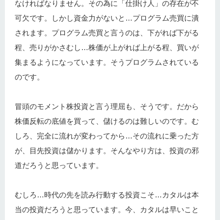
なければなりません。その為に「仕掛け人」の存在が不
可欠です。しかし資金力がないと…プログラム売買に潰
されます。プログラム売買と言うのは、下がれば下がる
程、売りがかさむし…株価が上がれば上がる程、買いが
集まるようになっています。そうプログラムされている
のです。
冒頭のモメント株投資と言う理屈も、そうです。だから
株価反転の底値を買って、儲けるのは難しいのです。む
しろ、完全に流れが変わってから…その流れに乗った方
が、目先投資は儲かります。そんなやり方は、投資の邪
道だろうと思っています。
むしろ…時代の先を読み行動する投資こそ…カタルは本
当の投資だろうと思っています。今、カタルは早いこと