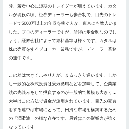
降、若者中心に短期のトレイダーが増えています。カタ
ルが現役の頃、証券ディーラーも歩合制で、目先のトレ
ードで5000万以上の年収を稼ぐ人が、東京にも数人いま
した。プロのディーラーですが、所得は歩合制なのでし
ょう。証券会社によって給料基準は様々です。カタルは
株の売買をするブローカー業務ですが、ディーラー業務
の連中です。
この差は大きく…やり方が、まるっきり違います。しか
し一般的な株式投資は景気循環などを加味して、企業業
績の先読みをして投資するのが一般的で規模も大きく…
大半はこの方法で資金が運用されています。目先の売買
をする連中は市場にとって、円滑な市場を構築するため
の「潤滑油」の様な存在です。最近はこの影響力が強く
なっています。