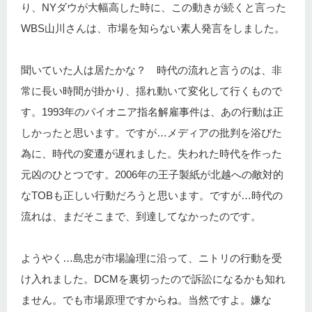
り、NYダウが大幅高した時に、この動きが続くと言った
WBS山川さんは、市場を知らない素人発言をしました。
聞いていた人は居たかな？ 時代の流れと言うのは、非
常に長い時間が掛かり、揺れ動いて変化して行くもので
す。1993年のパイオニア指名解雇事件は、あの行動は正
しかったと思います。ですが…メディアの批判を浴びた
為に、時代の変遷が遅れました。失われた時代を作った
元凶のひとつです。2006年の王子製紙が北越への敵対的
なTOBも正しい行動だろうと思います。ですが…時代の
流れは、まだそこまで、到達してなかったのです。
ようやく…島忠が市場論理に沿って、ニトリの行動を受
け入れました。DCMを裏切ったので訴訟になるかも知れ
ません。でも市場原理ですからね。当然ですよ。嫌な