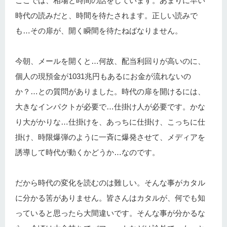
ここでは、相場と時間の話をしています。あまりに早い
時代の読みだと、時間を待たされます。正しい読みで
も…その扉が、開く瞬間を待たねばなりません。
今朝、メールを開くと…何故、配当利回りが高いのに、
個人の現預金が1031兆円もあるにお金が流れないの
か？…との質問がありました。時代の扉を開けるには、
大きなインパクトが必要で…仕掛け人が必要です。かな
り大がかりな…仕掛けを、あっちに仕掛け、こっちに仕
掛け、時限爆弾のように一斉に爆発させて、メディアを
誘導して時代が動くかどうか…なのです。
だから時代の変化を読むのは難しい。そんな事がカタル
に分かる筈がありません。皆さんはカタルが、何でも知
っていると思ったら大間違いです。そんな事が分かるな