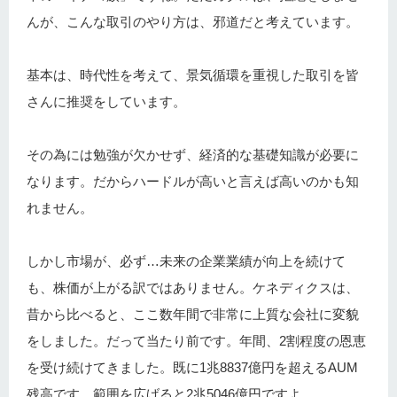
んが、こんな取引のやり方は、邪道だと考えています。
基本は、時代性を考えて、景気循環を重視した取引を皆
さんに推奨をしています。
その為には勉強が欠かせず、経済的な基礎知識が必要に
なります。だからハードルが高いと言えば高いのかも知
れません。
しかし市場が、必ず…未来の企業業績が向上を続けて
も、株価が上がる訳ではありません。ケネディクスは、
昔から比べると、ここ数年間で非常に上質な会社に変貌
をしました。だって当たり前です。年間、2割程度の恩恵
を受け続けてきました。既に1兆8837億円を超えるAUM
残高です。範囲を広げると2兆5046億円ですよ。