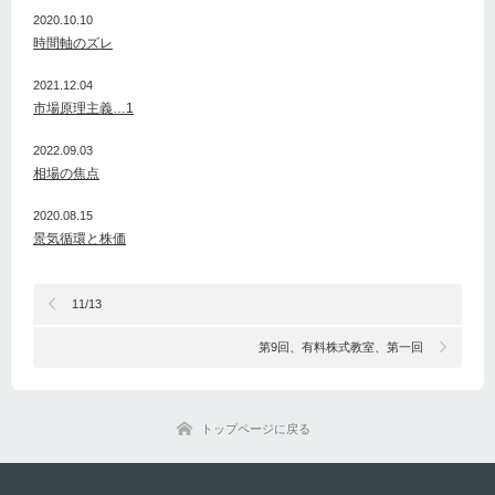
2020.10.10
時間軸のズレ
2021.12.04
市場原理主義…1
2022.09.03
相場の焦点
2020.08.15
景気循環と株価
11/13
第9回、有料株式教室、第一回
トップページに戻る