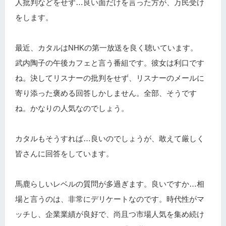
人批判などをせず…良い面だけを言った方が、万民受け
をします。
最近、カタルはNHKの第一放送を良く聴いています。
武内陶子の午後カフェと言う番組です。彼女は利口です
ね。決してリスナーの批判をせず、リスナーのメールに
寄り添った褒める回答しかしません。全部、そうです
ね。かなりの人気なのでしょう。
カタルもそうすれば…良いのでしょうが、敢えて厳しく
皆さんに回答をしています。
馬鹿らしいレベルの質問が多過ぎます。良いですか…相
場と言うのは、非常にデリケートなのです。時代性がマ
ッチし、企業業績が良好で、尚且つ市場人気を集め続け