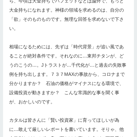
ら、今頃は大金持ちでバフェットなどは論外で、もっと
大金持ちになれます。神様の領域を求めるのは、自分の
「欲」そのものものです。無理な回答を求めないで下さ
い。
相場になるためには、先ずは「時代背景」が追い風であ
ることが絶対条件です。それなのに…東邦チタンが、ど
うのこうの…。Jトラストが…千代化が…と過去の失敗事
例を持ち出します。７３７MAXの事故から、コロナまで
分かりますか？ 石油の価格がマイナスになる環境で、
設備投資が動きますか？ こんな常識的な事を聞く事
が、おかしいのです。
カタルは皆さんに「賢い投資家」に育ってほしいが為
に…敢えて厳しいレポートを書いています。そりゃ、他