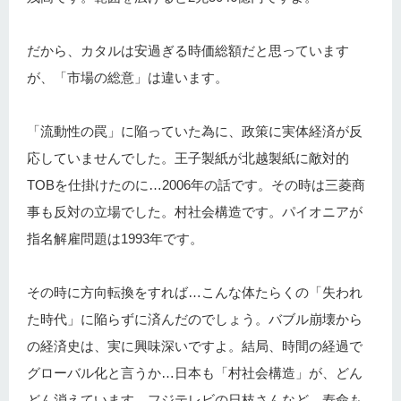
だから、カタルは安過ぎる時価総額だと思っています
が、「市場の総意」は違います。
「流動性の罠」に陥っていた為に、政策に実体経済が反
応していませんでした。王子製紙が北越製紙に敵対的
TOBを仕掛けたのに…2006年の話です。その時は三菱商
事も反対の立場でした。村社会構造です。パイオニアが
指名解雇問題は1993年です。
その時に方向転換をすれば…こんな体たらくの「失われ
た時代」に陥らずに済んだのでしょう。バブル崩壊から
の経済史は、実に興味深いですよ。結局、時間の経過で
グローバル化と言うか…日本も「村社会構造」が、どん
どん消えています。フジテレビの日枝さんなど…寿命も