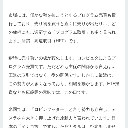
市場には、僅かな鞘を抜こうとするプログラム売買も横
行しており、売り物を買うと直ぐに売りが出たり…、ど
の銘柄にも…適応する「プログラム取引」も多く見られ
ます。所謂、高速取引（HFT）です。
瞬時に売り買いの板が変化します。コンピュタによるプ
ログラム売買です。ただどれも主従の関係から言えば…
王道の取引ではなく、従の関係です。しかし…最近は、
この勢力が大きくなっており、相場を動かします。ETF投
資なども広範囲の意味では、この口です。
米国では、「ロビンフッター」と言う勢力も存在し、テ
スラ株を大きく押し上げた原動力と言われています。日
本の「イナゴ族」ですね。ただカタルは、拒絶をしませ