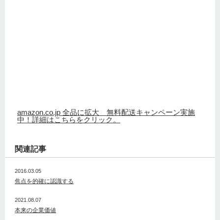
amazon.co.jp 全品に拡大 無料配送キャンペーン実施
中！詳細はこちらをクリック。
関連記事
2016.03.05
焦点を的確に認識する
2021.08.07
本来の企業価値