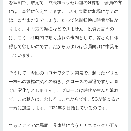
を承知で、敢えて…成長株ラッセル組のG君を、会員の方
には、事前に伝えています。しかし実際に相場になるの
は、まだまだ先でしょう。だって体制転換に時間が掛か
ります。すぐ方向転換などできません。投資と言うの
は、こういう時間で動く流れの事例として、皆さんに体
得して欲しいのです。だからカタルは会員向けに推奨を
しています。
そうして…今回のコロナワクチン開発で、起ったバリュ
ー株への復権の流れの動き、グロースの減退ですが…直
ぐに変化などしませんし、グロースは時代が生んだ流れ
で、この動きは、むしろ…これからです。5Gが始まると
一斉に加速します。2024年を目指しているのです。
でもメディアの馬鹿、具体的に言うとナスダックが下が