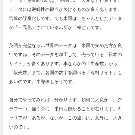
データ」を集めるのは、意外に…「大変な」作業です。
データには継続性の観点が欠けるものが多くあります。
官僚の誤魔化しです。でも米国は、ちゃんとしたデータ
が「一元化」されている…所が「殆ど」です。
英語が完璧なら…世界のデータは、米国で集めた方が良
いですね。そのデータを加工して、売っている「日本の
サイト」が多くあります。車なんかの「生産数」から
「販売数」まで…各国の数字を調べる「有料サイト」も
多いのです。半導体もそうです。
自分でやってみれば…分かります。如何に大変か…。グ
ラフ一つ、描くのに…半日も掛かることが在ります。キ
ャリアが「あるか、ないか」この違いは、意外に…大き
いのです。