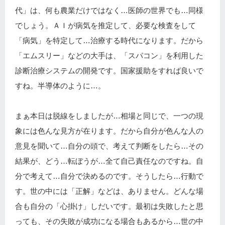
代」は、何も農業だけではなく…医師の世界でも…同様
でしょう。ＡＩが病気を推定して、必要な検査をして
「病気」を特定して…治療する時代になります。だから
「エムスリー」などの大手は、「スパコン」を利用した
診断治療システムの開発です。国家援助をすれば良いで
すね。半導体のように…。
まぁ本日は脱線をしましたが…相場と同じで、一つの現
象には色んな見方が在ります。だから自分が色んな人の
意見を聞いて…自分の頭で、考えて判断をしたら…その
結果が、どう…転ぼうが…全て自己責任なのですね。自
分で考えて…自分で決めるのです。そうしたら…行動で
す。世の中には「正解」などは、ありません。どんな場
合も自分の「心掛け」しだいです。最初は失敗したと思
っても、その失敗が成功になる場合もあるから…世の中