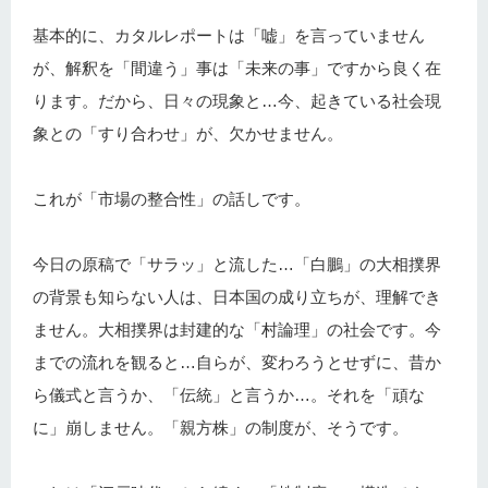
基本的に、カタルレポートは「嘘」を言っていません
が、解釈を「間違う」事は「未来の事」ですから良く在
ります。だから、日々の現象と…今、起きている社会現
象との「すり合わせ」が、欠かせません。
これが「市場の整合性」の話しです。
今日の原稿で「サラッ」と流した…「白鵬」の大相撲界
の背景も知らない人は、日本国の成り立ちが、理解でき
ません。大相撲界は封建的な「村論理」の社会です。今
までの流れを観ると…自らが、変わろうとせずに、昔か
ら儀式と言うか、「伝統」と言うか…。それを「頑な
に」崩しません。「親方株」の制度が、そうです。