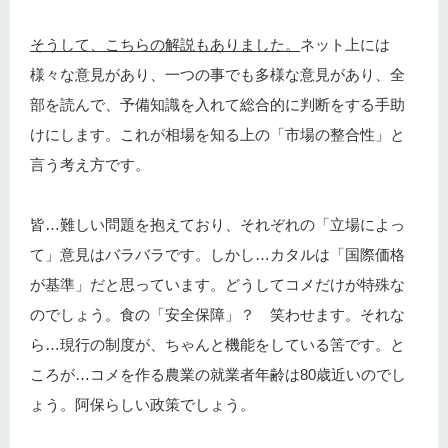
そうして、こちらの解説もありました。
ネット上には
様々な意見があり、一つの事でも多様な意見があり、全
部を読んで、予備知識を入れて総合的に判断をする手助
けにします。これが相場を知る上の「市場の整合性」と
言う考え方です。
皆…難しい問題を抱えており、それぞれの「立場によっ
て」意見はバラバラです。しかし…カタルは「国際価格
が基準」だと思っています。どうしてコメだけが特殊な
のでしょう。食の「安全保障」？ 笑わせます。それな
ら…現行の制度が、ちゃんと機能をしている筈です。と
ころが…コメを作る農業の就業者年齢は80歳近いのでし
ょう。阿保らしい政策でしょう。