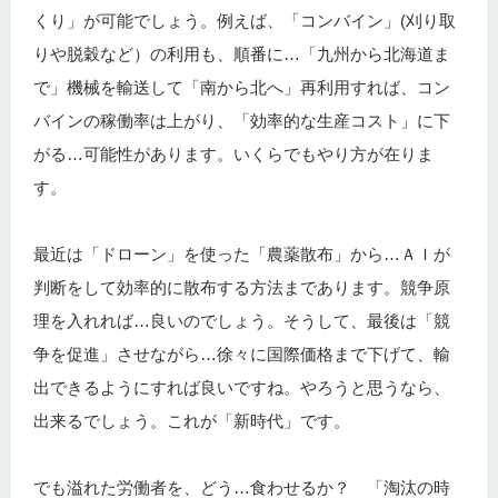
くり」が可能でしょう。例えば、「コンバイン」(刈り取
りや脱穀など）の利用も、順番に…「九州から北海道ま
で」機械を輸送して「南から北へ」再利用すれば、コン
バインの稼働率は上がり、「効率的な生産コスト」に下
がる…可能性があります。いくらでもやり方が在りま
す。
最近は「ドローン」を使った「農薬散布」から…ＡＩが
判断をして効率的に散布する方法まであります。競争原
理を入れれば…良いのでしょう。そうして、最後は「競
争を促進」させながら…徐々に国際価格まで下げて、輸
出できるようにすれば良いですね。やろうと思うなら、
出来るでしょう。これが「新時代」です。
でも溢れた労働者を、どう…食わせるか？ 「淘汰の時