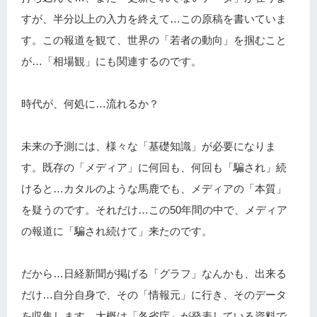
すが、半分以上の入力を終えて…この原稿を書いていま
す。この報道を観て、世界の「若者の動向」を掴むこと
が…「相場観」にも関連するのです。
時代が、何処に…流れるか？
未来の予測には、様々な「基礎知識」が必要になりま
す。既存の「メディア」に何回も、何回も「騙され」続
けると…カタルのような馬鹿でも、メディアの「本質」
を疑うのです。それだけ…この50年間の中で、メディア
の報道に「騙され続けて」来たのです。
だから…日経新聞が掲げる「グラフ」なんかも、出来る
だけ…自分自身で、その「情報元」に行き、そのデータ
を収集します。大概は「各省庁」が発表している資料で