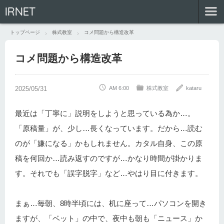
IRNET
トップページ
株式教室
コメ問題から構造改革
コメ問題から構造改革
AM 6:00
株式教室
kataru
最近は「丁寧に」説明をしようと思っている為か…。
「原稿量」が、少し…長くなっています。だから…読む
のが「嫌になる」かもしれません。カタル自身、この原
稿を何回か…読み返すのですが…かなり時間が掛かりま
す。それでも「誤字脱字」など…やはり目に付きます。
まぁ…毎朝、8時半頃には、机に座って…パソコンを開き
ますが、「ベット」の中で、夜中も朝も「ニュース」か