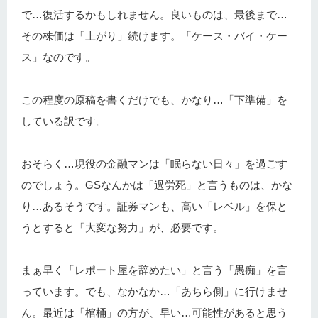
で…復活するかもしれません。良いものは、最後まで…
その株価は「上がり」続けます。「ケース・バイ・ケー
ス」なのです。
この程度の原稿を書くだけでも、かなり…「下準備」を
している訳です。
おそらく…現役の金融マンは「眠らない日々」を過ごす
のでしょう。GSなんかは「過労死」と言うものは、かな
り…あるそうです。証券マンも、高い「レベル」を保と
うとすると「大変な努力」が、必要です。
まぁ早く「レポート屋を辞めたい」と言う「愚痴」を言
っています。でも、なかなか…「あちら側」に行けませ
ん。最近は「棺桶」の方が、早い…可能性があると思う