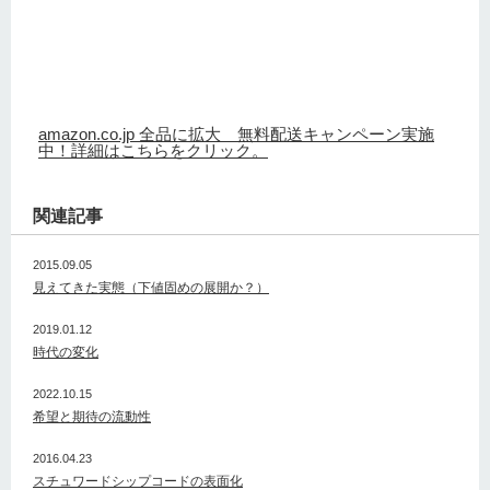
amazon.co.jp 全品に拡大 無料配送キャンペーン実施
中！詳細はこちらをクリック。
関連記事
2015.09.05
見えてきた実態（下値固めの展開か？）
2019.01.12
時代の変化
2022.10.15
希望と期待の流動性
2016.04.23
スチュワードシップコードの表面化