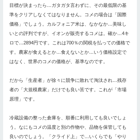
目標が決まったら…ガタガタ言わずに、その最低限の基
準をクリアしなくてはなりません。コメの場合は「国際
価格」でしょう。カルフォニア米は、なかなか…美味し
いとの評判ですが、イオンが販売するコメは。確か…4キ
ロで…2894円です。これは700％の関税を払っての価格で
す。農家が食えるとか…食えないとか…いう価格設定で
はなく、世界のコメの価格が、基準なのです。
だから「生産者」が徐々に競争に敗れて淘汰され…残存
者の「大規模農家」だけでも良い筈です。これが「市場
原理」です。
冷蔵設備の整った倉庫を、順番に利用しても良いでしょ
う。なにもコメの温度と別の作物や、品物を保管しても
良いのでしょう。「クライド上」で…いくらでも「やり