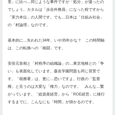
里」に比べ…同じような事件ですが「処分」が違ったの
でしょう。カタルは「歩合外務員」になった程ですから
「実力本位」の人間です。でも…日本は「仕組み社会」
の「村論理」なのです。
基本的に…失われた34年、いや35年かな？ この時間軸
は、この転換への「格闘」です。
安倍元首相と「村秩序の組織論」の…東京地検との「争
い」も表面化しています。森友学園問題も同じ背景で
す。「税務署」は、更に…恐いですよ。行政の「監督
権」と言うのは大変な「権力」なのです。 みんな…繋
がっています。「総資産経営」から「ROE経営」に移行
するまでに、こんなにも「時間」が掛かるのです。