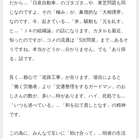
だから…「日産自動車」のゴタゴタ…や、東芝問題も同
じなのですよ。その「極み」が、象徴的な「大相撲界」
なのです。今、起きている…「米」騒動も「元を糺す」
と…「ＪＡの組織論」の話になります。カタルも最近、
知ったのですが…コメの流通は「5次問屋」まで…あるそ
うですね。本当かどうか…分かりません。でも「あり得
る」話です。
良く…都心で「道路工事」が在ります。場合によると
「働く労働者」より「交通整理をするガードマン」のお
じさんの数が、多い…時があります。ハイ、此処でも…
「いつも述べている」…「和を以て貴しとなす」の精神
です。
この為に、みんなで互いに「助け合って」…弱者の生活