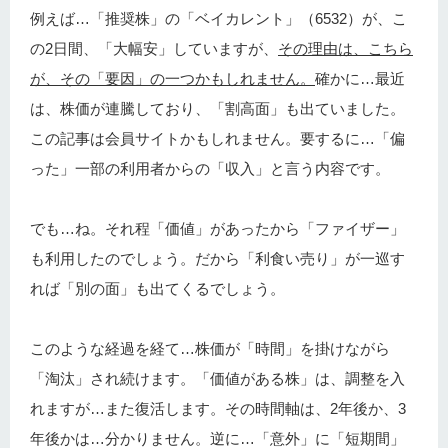
例えば…「推奨株」の「ベイカレント」（6532）が、こ
の2日間、「大幅安」していますが、
その理由は、こちら
が、その「要因」の一つかもしれません。
確かに…最近
は、株価が連騰しており、「割高面」も出ていました。
この記事は会員サイトかもしれません。要するに…「偏
った」一部の利用者からの「収入」と言う内容です。
でも…ね。それ程「価値」があったから「ファイザー」
も利用したのでしょう。だから「利食い売り」が一巡す
れば「別の面」も出てくるでしょう。
このような経過を経て…株価が「時間」を掛けながら
「淘汰」され続けます。「価値がある株」は、調整を入
れますが…また復活します。その時間軸は、2年後か、3
年後かは…分かりません。逆に…「意外」に「短期間」