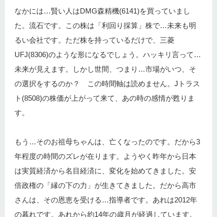
なかには…賢い人はDMG森精機(6141)を買っていまし
た。流石です。この株は「利回り採算」株で…未来も明
るい会社です。ただ株を持っているだけで、三菱
UFJ(8306)のような形になるでしょう。ハッキリ言って…
未来が見えます。しかし世間、つまり…市場がいつ、そ
の選択をするのか？ この時間軸は読めません。Jトラス
ト(8508)の株価が上がって来て、あの時の感情が甦りま
す。
もう…そのお祖母ちゃんは、亡くなったのです。だから3
年程度の時間のズレが在ります。ようやく昨年から日本
は実質経済から名目経済に、変化を始めてきました。安
倍政権の「縁の下の力」が生きてきました。だから高市
さんは、その恩恵を受ける…指導者です。あれは2012年
の暮れです。あれから約14年の歳月が経過しています。