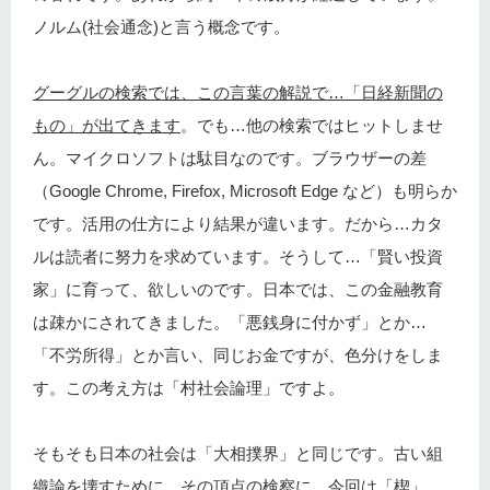
ノルム(社会通念)と言う概念です。
グーグルの検索では、この言葉の解説で…「日経新聞の
もの」が出てきます
。でも…他の検索ではヒットしませ
ん。マイクロソフトは駄目なのです。ブラウザーの差
（Google Chrome, Firefox, Microsoft Edge など）も明らか
です。活用の仕方により結果が違います。だから…カタ
ルは読者に努力を求めています。そうして…「賢い投資
家」に育って、欲しいのです。日本では、この金融教育
は疎かにされてきました。「悪銭身に付かず」とか…
「不労所得」とか言い、同じお金ですが、色分けをしま
す。この考え方は「村社会論理」ですよ。
そもそも日本の社会は「大相撲界」と同じです。古い組
織論を壊すために、その頂点の検察に、今回は「楔」