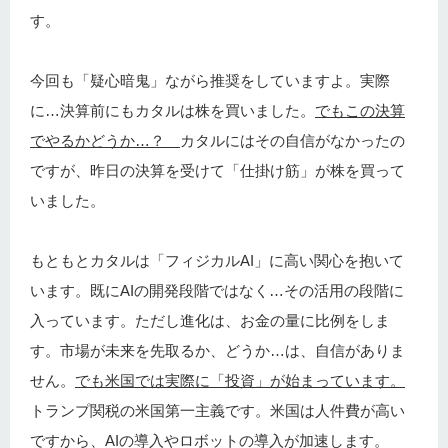
す。
今回も「疑心暗鬼」ながら推奨をしていますよ。実際
に…決算前にもカタルは株を買いました。
でもこの決算
でやるかどうか…？
カタルにはその自信がなかったの
ですが、昨日の決算を受けて「仕掛け筋」が株を買って
いました。
もともとカタルは「フィジカルAI」に高い関心を抱いて
います。既にAIの開発段階ではなく…その活用の段階に
入っています。ただし進化は、お金の量に比例をしま
す。市場が未来を先取るか、どうか…は、自信がありま
せん。
でも米国では実際に「投資」が始まっています。
トランプ関税の米国第一主義です。米国は人件費が高い
ですから、AIの導入やロボットの導入が加速します。