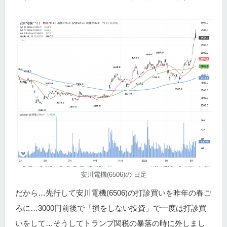
安川電機(6506)の 日足
だから…先行して安川電機(6506)の打診買いを昨年の春ご
ろに…3000円前後で「損をしない投資」で一度は打診買
いをして…そうしてトランプ関税の暴落の時に外しまし