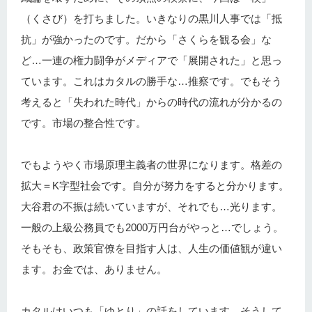
（くさび）を打ちました。いきなりの黒川人事では「抵
抗」が強かったのです。だから「さくらを観る会」な
ど…一連の権力闘争がメディアで「展開された」と思っ
ています。これはカタルの勝手な…推察です。でもそう
考えると「失われた時代」からの時代の流れが分かるの
です。市場の整合性です。
でもようやく市場原理主義者の世界になります。格差の
拡大＝K字型社会です。自分が努力をすると分かります。
大谷君の不振は続いていますが、それでも…光ります。
一般の上級公務員でも2000万円台がやっと…でしょう。
そもそも、政策官僚を目指す人は、人生の価値観が違い
ます。お金では、ありません。
カタルはいつも「ゆとり」の話をしています。そうして