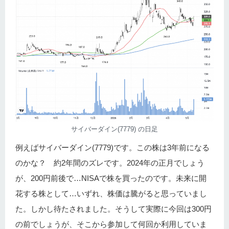
サイバーダイン(7779) の日足
例えばサイバーダイン(7779)です。この株は3年前になる
のかな？ 約2年間のズレです。2024年の正月でしょう
が、200円前後で…NISAで株を買ったのです。未来に開
花する株として…いずれ、株価は騰がると思っていまし
た。しかし待たされました。そうして実際に今回は300円
の前でしょうが、そこから参加して何回か利用していま