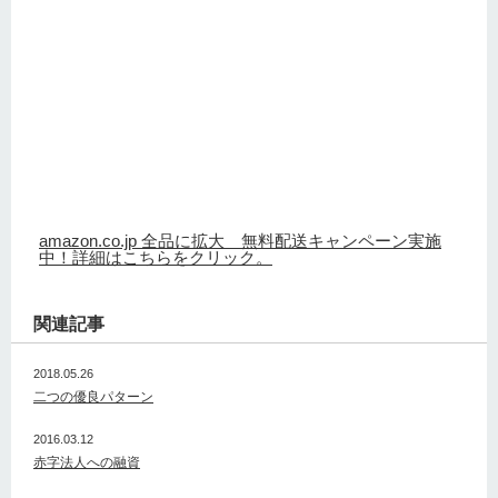
amazon.co.jp 全品に拡大 無料配送キャンペーン実施
中！詳細はこちらをクリック。
関連記事
2018.05.26
二つの優良パターン
2016.03.12
赤字法人への融資