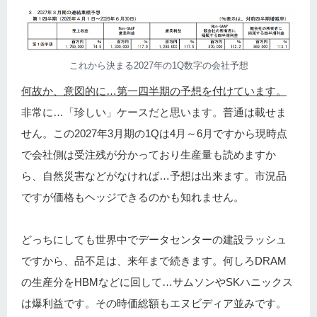
これから決まる2027年の1Q数字の会社予想
何故か、意図的に…第一四半期の予想を付けています。
非常に…「珍しい」ケースだと思います。普通は載せま
せん。この2027年3月期の1Qは4月～6月ですから現時点
で会社側は受注残が分かっており生産量も読めますか
ら、自然災害などがなければ…予想は出来ます。市況品
ですが価格もヘッジできるのかも知れません。
どっちにしても世界中でデータセンターの建設ラッシュ
ですから、品不足は、来年まで続きます。何しろDRAM
の生産分をHBMなどに回して…サムソンやSKハニックス
は爆利益です。その時価総額もエヌビディア並みです。