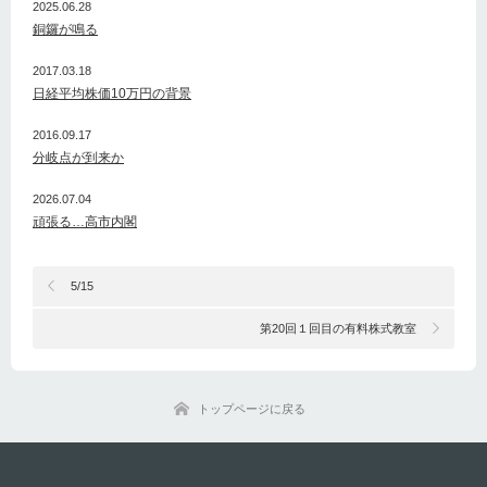
2025.06.28
銅鑼が鳴る
2017.03.18
日経平均株価10万円の背景
2016.09.17
分岐点が到来か
2026.07.04
頑張る…高市内閣
5/15
第20回１回目の有料株式教室
トップページに戻る