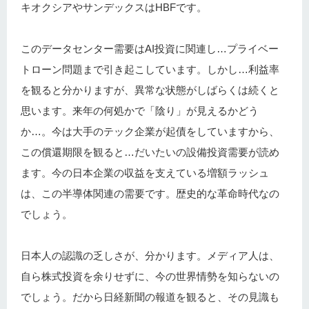
キオクシアやサンデックスはHBFです。
このデータセンター需要はAI投資に関連し…プライベー
トローン問題まで引き起こしています。しかし…利益率
を観ると分かりますが、異常な状態がしばらくは続くと
思います。来年の何処かで「陰り」が見えるかどう
か…。今は大手のテック企業が起債をしていますから、
この償還期限を観ると…だいたいの設備投資需要が読め
ます。今の日本企業の収益を支えている増額ラッシュ
は、この半導体関連の需要です。歴史的な革命時代なの
でしょう。
日本人の認識の乏しさが、分かります。メディア人は、
自ら株式投資を余りせずに、今の世界情勢を知らないの
でしょう。だから日経新聞の報道を観ると、その見識も