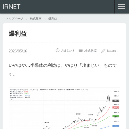
IRNET
トップページ
株式教室
爆利益
爆利益
AM 11:43
株式教室
kataru
いやはや…半導体の利益は、やはり「凄まじい」もので
す。