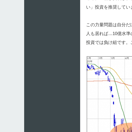
い」投資を推奨してい
この力量問題は自分だ
人も居れば…10億水
投資では負け組です。