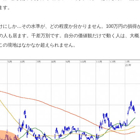
ます。
けにしか…その水準が、どの程度か分かりません。100万円の損得
準の人も居ます。千差万別です。自分の価値観だけで動く人は、大概
この境地はなかなか超えられません。