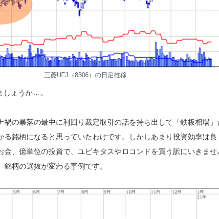
三菱UFJ（8306）の日足推移
ましょうか…。
ナ禍の暴落の最中に利回り裁定取引の話を持ち出して「鉄板相場」
かる銘柄になると思っていたわけです。しかしあまり投資効率は良
お金、億単位の投資で、ユビキタスやロコンドを買う訳にいきませ
、銘柄の選抜が変わる事例です。