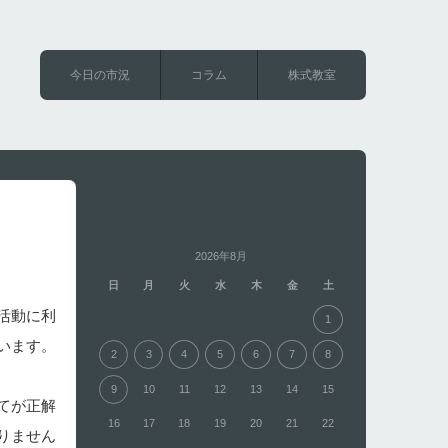
今日の市況
コラム
株式教室
2026年8月
日
月
火
水
木
金
土
活動に利
1
います。
2
3
4
5
6
7
8
9
10
11
12
13
14
15
てが正解
16
17
18
19
20
21
22
りません