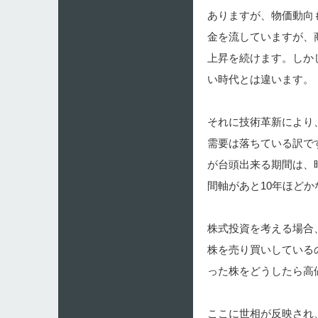
ありますが、物価動向
金を流していますが、
上昇を続けます。しか
い時代とは違います。
それに技術革新により
需要は落ちている訳で
が台頭出来る期間は、
間軸があと10年ほど
株式投資を考える場合
株を売り買いしている
った株をどうしたら高
ここに世相が反映され