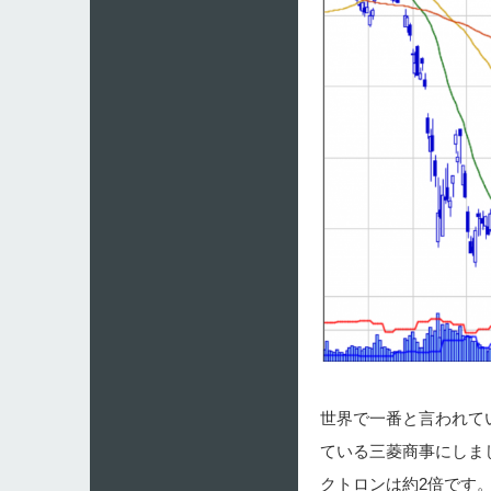
世界で一番と言われて
ている三菱商事にしまし
クトロンは約2倍です