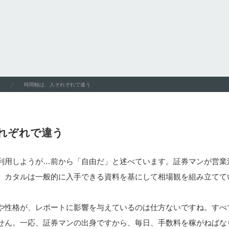
時間軸は、人それぞれで違う
れぞれで違う
利用しようが…前から「自由だ」と述べています。証券マンが営業
。カタルは一般的に入手できる資料を基にして相場観を組み立てて
や性格が、レポートに影響を与えているのは仕方ないですね。すべ
せん。一応、証券マンの出身ですから、毎日、手数料を稼がねばな