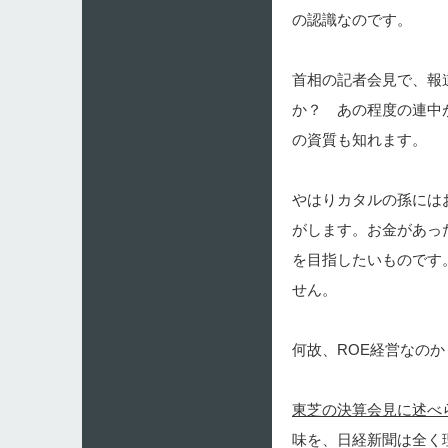
の認識なのです。
首相の記者会見で、報
か？ あの程度の連中
の資質も知れます。
やはりカタルの孫には
がします。お金があっ
を目指したいものです
せん。
何故、ROE経営なのか
東芝の決算会見に述べ
味を、日経新聞は全く