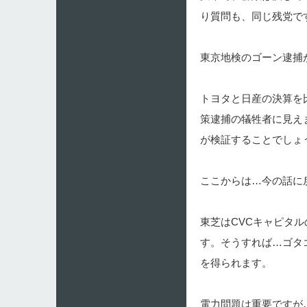
り質問も、同じ残党で
東京地検のゴーン逮
トヨタと日産の決算を
策逮捕の犠牲者に見え
が検証することでしょ
ここからは…今の話に
東芝はCVCキャピタ
す。そうすれば…ゴタ
を得られます。
電力問題は重要ですが