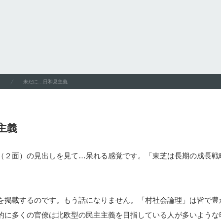
未だに…日和見主義
主義
（２面）の見出しを見て…呆れる感覚です。「東芝は長期の成長戦
を掲載するのです。もう話になりません。「村社会論理」は皆で豊
的に多くの官僚は北欧型の民主主義を目指している人が多いような