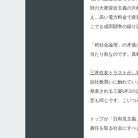
対の大衆迎合主義の片
え…高い電力料金で産
こでも成田闘争の繰り
「村社会論理」の矛盾
当たり前なのです。真
三井住友トラストが…
自社株買いに触れてい
発表される三菱UFJ
芝も同じです。こいつ
トップが「日和見主義
責任を取る社会にすべ