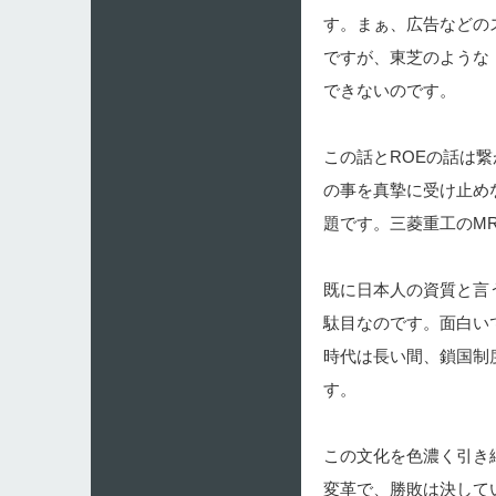
す。まぁ、広告などの
ですが、東芝のような
できないのです。
この話とROEの話は
の事を真摯に受け止め
題です。三菱重工のM
既に日本人の資質と言
駄目なのです。面白い
時代は長い間、鎖国制
す。
この文化を色濃く引き
変革で、勝敗は決して