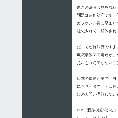
東芝の決算会見を観れ
問題は政府対応です。
ガラポンが更に早まり
社化されて…解体され
だって粉飾決算ですよ
就職最難関の電通が、
え…もう時間がないこ
日本の優良企業のトヨ
にも見えます。今は良
けの人間が理解してい
MMT理論の話がある
います。此方です。