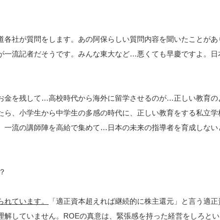
道各社が質問をします。あの阿保らしい質問内容を聞いたことがあ
が一流記者だそうです。みんな東大など…悪くても早慶ですよ。日
お金を残して…高校時代から海外に留学させるのが…正しい教育の
たら、小学生から中学生の多感の時代に、正しい教育をする私立学
。一流の講師陣を高給で集めて…日本の未来の指導者を育成しない
？
られています。
「適正資本超えれば継続的に株主還元」と言う適正
理解していません。ROEの真意は、緊張感を持った経営をしろとい