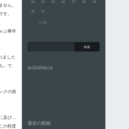
23
24
25
26
27
28
29
ません。
30
31
です。
« 7月
ゃぶ事件
れました
ち」で、
株式投資関連の本
ンクの孫
に及び…
最近の投稿
この程度