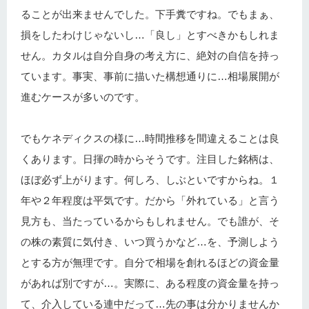
ることが出来ませんでした。下手糞ですね。でもまぁ、
損をしたわけじゃないし…「良し」とすべきかもしれま
せん。カタルは自分自身の考え方に、絶対の自信を持っ
ています。事実、事前に描いた構想通りに…相場展開が
進むケースが多いのです。
でもケネディクスの様に…時間推移を間違えることは良
くあります。日揮の時からそうです。注目した銘柄は、
ほぼ必ず上がります。何しろ、しぶといですからね。１
年や２年程度は平気です。だから「外れている」と言う
見方も、当たっているからもしれません。でも誰が、そ
の株の素質に気付き、いつ買うかなど…を、予測しよう
とする方が無理です。自分で相場を創れるほどの資金量
があれば別ですが…。実際に、ある程度の資金量を持っ
て、介入している連中だって…先の事は分かりませんか