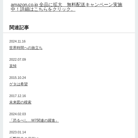
amazon.co.jp 全品に拡大 無料配送キャンペーン実施
中！詳細はこちらをクリック。
関連記事
2024.11.16
世界時間への旅立ち
2022.07.09
哀悼
2015.10.24
ゲタは希望
2017.12.16
未来図の模索
2024.02.03
「恐るべし…M7関連の躍進」
2023.01.14