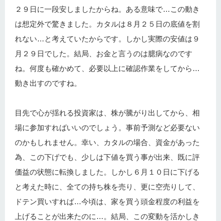
２９日に一段安しましたからね。ある意味で…この動き
は想定外で驚きました。カタルは８月２５日の底値を割
れない…と考えていたからです。しかし実際の安値は９
月２９日でした。結局、お金と言うのは臆病なのです
ね。何度も確かめて、必要以上に確認作業をしてから…
動き出すのですね。
目先で心が揺れる投資家は、株が騰がり出してから、相
場に参加すればいいのでしょう。事前予測など必要ない
のかもしれません。幸い、カタルの場合、資金があった
為、この下げでも、少しは下値を買う事が出来、既に評
価益の状態に転換しました。しかし６月１０日に下げる
と考えた時に、全ての持ち株を売り、更に空売りして、
ドテン買いすれば…今頃は、家を買う頭金程度の利益を
上げることが出来たのに…。結局、この変動を活かしき