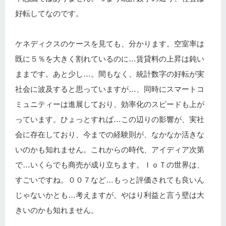
好転してなのです。
ケネディクスのケースを見ても、分かります。空室率は
既に５％を大きく割れているのに…賃貸料の上昇は鈍い
ままです。あと少し…。間もなく、統計数字の好転が実
社会に波及すると思っていますが…、同時にスマートコ
ミュニティーは進展しており、効率化のスピードも上が
っています。ひょっとすれば…この辺りの影響が、実社
会に存在しており、今までの経験則が、なかなか活きな
いのかも知れません。これからの時代、アイディア次第
で…いくらでも商売が成り立ちます。ＩｏＴの世界は、
すごいですね。００７など…もっと評価されても良いん
じゃないかとも…考えますが、やはり利益と言う壁は大
きいのかも知れません。