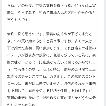
らね。どの程度、市場の支持を得られるかどうかは…実
際に、やってみて、初めて市場人気の方向性が分かると
言うものです。
最近、良く思うのです。素質のある株が下げて来たと
き、いつ買い始めるか？と言う事ですね。多くの人は、
下げ始めた当初、買い参加します。それは過去の株価の
イメージが投資家の残像に、色濃く残っている為に、実
際の株が下がると…比較感から安いと感じるからでしょ
う。でも多くの株は、崩れた時は、絶好の売り場で…追
撃売りのチャンスですね。カタルも、この感情のコント
ロールは、未だに出来ていません。時代の流れから未来
を予測して、恩恵を受ける銘柄を仕掛けるわけですが…
実際の未来に於いて、理想通りに事が運ぶかどうか…分
かりませんからね。