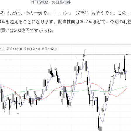
NTT(9432）の日足推移
432）などは、その一例で…「ニコン」（7751）もそうです。この
0％を超えることになります。配当性向は36.7％ほどで…今期の利
株買いは300億円ですからね。