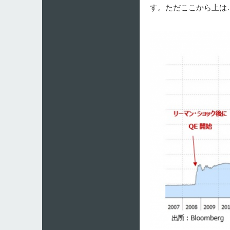
す。ただここから上は