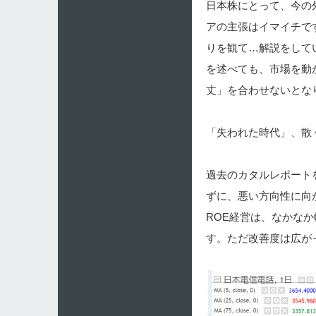
日本株にとって、今の
アの主張はイマイチで
りを観て…解説をして
を述べても、市場を動
丈」を合わせないとな
「失われた時代」、散
過去のカタルレポート
ずに、悪い方向性に向
ROE経営は、なかな
す。ただ改善度は広が