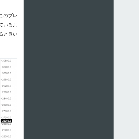
このブレ
ているよ
ると良い