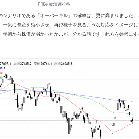
FRBの総資産推移
のシナリオである「オーバーキル」の確率は、更に高まりました。
、一気に資産を縮小させ…再び様子を見るような対応をイメージし
、年初から株価が弱かったか…が、分かる話です。
此方を参考にす