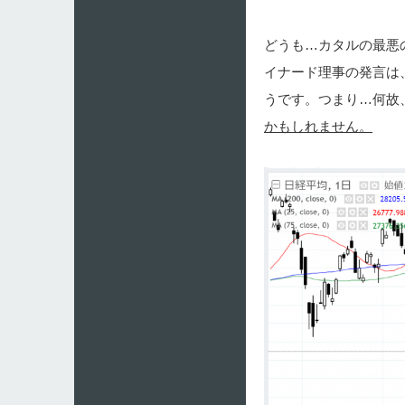
どうも…カタルの最悪
イナード理事の発言は
うです。つまり…何故
かもしれません。