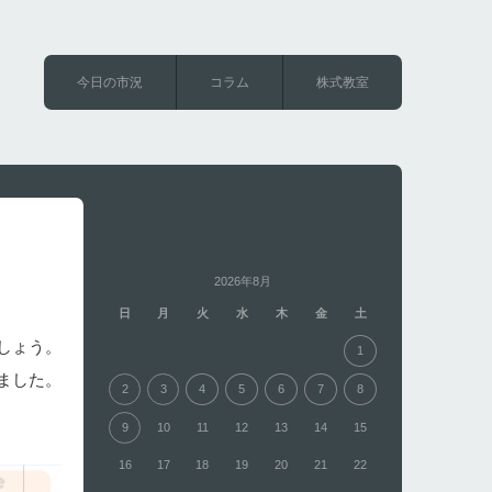
今日の市況
コラム
株式教室
2026年8月
日
月
火
水
木
金
土
しょう。
1
ました。
2
3
4
5
6
7
8
9
10
11
12
13
14
15
16
17
18
19
20
21
22