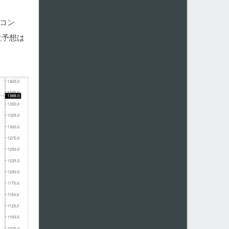
ニコン
益予想は