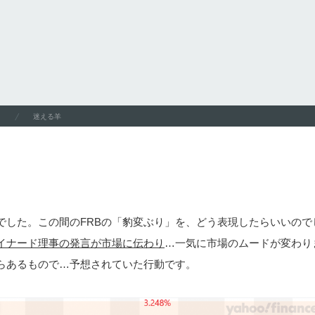
迷える羊
でした。この間のFRBの「豹変ぶり」を、どう表現したらいいので
レイナード理事の発言が市場に伝わり
…一気に市場のムードが変わり
らあるもので…予想されていた行動です。