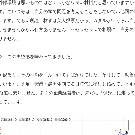
外部環境は悪いものではなく…かなり良い材料だと思っていますが
す。こいつ等は、自分の頭で問題を考えることをしないで…他国の
います。でも…所詮、株価は美人投票だから、カタルがいくら…自
かせませんから…仕方ありません。ケセラセラ…で相場に、自分の
りません。
々…この失望感を味わってきました。
を観ると、その不満を「ぶつけて」ばかりでした。そうして…改善
かいます。折角、安倍・黒田体制で名目時代に移行し始めています
か軌道に乗りません。多くの企業経営者は、未だに「保身」に走って
っています。