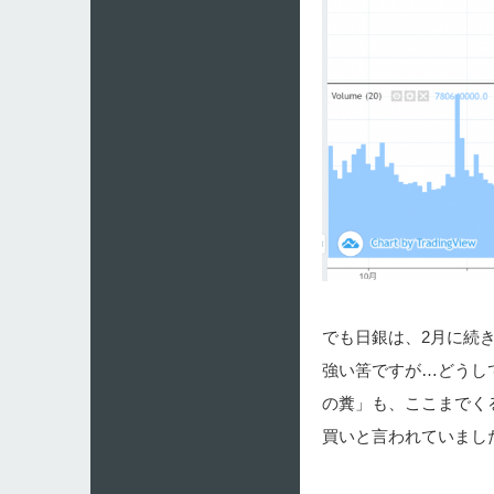
でも日銀は、2月に続
強い筈ですが…どうし
の糞」も、ここまでく
買いと言われていまし