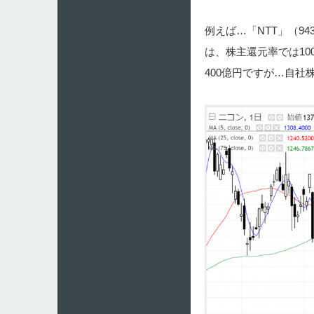
例えば…「NTT」（9
は、株主還元率では10
400億円ですが…自社