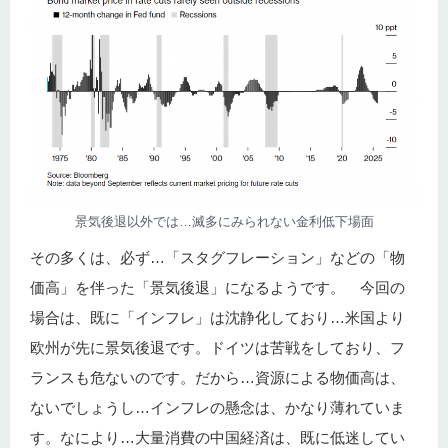
景気後退以外では…滅多にみられない金利低下場面
その多くは、必ず…「スタグフレーション」などの「物
価高」を伴った「景気後退」になるようです。 今回の
場合は、既に「インフレ」は沈静化しており…米国より
欧州が先に景気後退です。ドイツは苦戦をしており、フ
ランスも危ないのです。だから…資源による物価高は、
ないでしょうし…インフレの懸念は、かなり薄れていま
す。なにより…大量消費の中国経済は、既に低迷してい