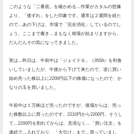
このような「二番底」を確かめる…作業がカタルの想像
より、「後ずれ」をした印象です。通常は２週間を経た
ので…あの下げは、市場で「完全消化」しているのでし
ょう。ここまで書き…まもなく相場が始まりますから、
だんだんその気になってきました。
実は…昨日は、午前中は「ジェイドＧ」（3558）を利食
いしていましたが、午後から下げて来たので、逆に買い
始め売った株以上に2200円以下の株価になったので、か
なりの玉を買いました。
午前中は１万株ほど売ったのですが、後場からは、売っ
た株数以上に買ったのです。2210円から2200円、そうし
て…2200円を割れてからは、見境なく…「買い注文」を
連続で…入れており、「大引け」まで…買っていまし