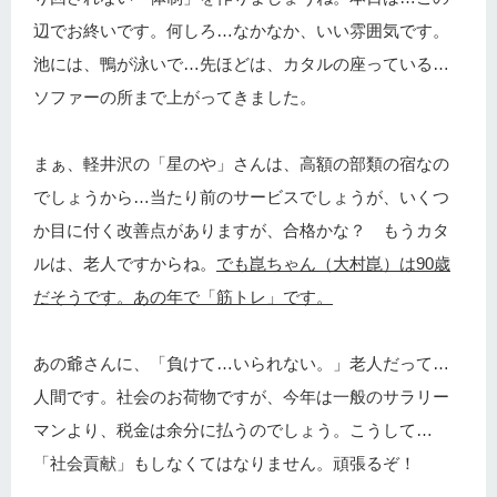
辺でお終いです。何しろ…なかなか、いい雰囲気です。
池には、鴨が泳いで…先ほどは、カタルの座っている…
ソファーの所まで上がってきました。
まぁ、軽井沢の「星のや」さんは、高額の部類の宿なの
でしょうから…当たり前のサービスでしょうが、いくつ
か目に付く改善点がありますが、合格かな？ もうカタ
ルは、老人ですからね。
でも崑ちゃん（大村崑）は90歳
だそうです。あの年で「筋トレ」です。
あの爺さんに、「負けて…いられない。」老人だって…
人間です。社会のお荷物ですが、今年は一般のサラリー
マンより、税金は余分に払うのでしょう。こうして…
「社会貢献」もしなくてはなりません。頑張るぞ！