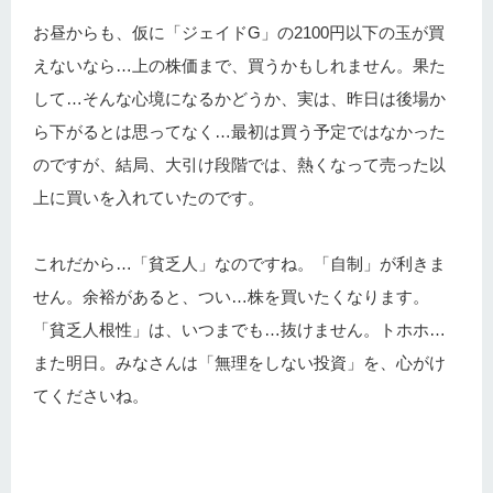
お昼からも、仮に「ジェイドG」の2100円以下の玉が買
えないなら…上の株価まで、買うかもしれません。果た
して…そんな心境になるかどうか、実は、昨日は後場か
ら下がるとは思ってなく…最初は買う予定ではなかった
のですが、結局、大引け段階では、熱くなって売った以
上に買いを入れていたのです。
これだから…「貧乏人」なのですね。「自制」が利きま
せん。余裕があると、つい…株を買いたくなります。
「貧乏人根性」は、いつまでも…抜けません。トホホ…
また明日。みなさんは「無理をしない投資」を、心がけ
てくださいね。