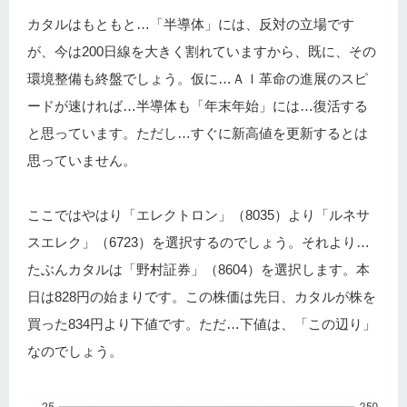
カタルはもともと…「半導体」には、反対の立場です
が、今は200日線を大きく割れていますから、既に、その
環境整備も終盤でしょう。仮に…ＡＩ革命の進展のスピ
ードが速ければ…半導体も「年末年始」には…復活する
と思っています。ただし…すぐに新高値を更新するとは
思っていません。
ここではやはり「エレクトロン」（8035）より「ルネサ
スエレク」（6723）を選択するのでしょう。それより…
たぶんカタルは「野村証券」（8604）を選択します。本
日は828円の始まりです。この株価は先日、カタルが株を
買った834円より下値です。ただ…下値は、「この辺り」
なのでしょう。