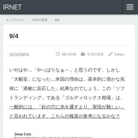
IRNET
トップページ
今日の市況
9/4
9/4
AM 10:40
今日の市況
kataru
いやはや…「やっぱりなぁ～」と思うのです。しかし
「大幅安」になった…米国の理由は、基本的に僅かな兆
候に「過敏に反応した」結果なのでしょう。この「ソフ
トランディング」である「ゴルディロックス相場」は、
一般的には、「針の穴に糸を通すより、実現が難しい」
と言われています。こちらの報道が参考になるかな？