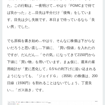
た。この行動は、一夜明けて…やはり「FOMCまで待て
ば良かった」と…目先は半分だけ「後悔」をしていま
す。目先は少し失敗です。本日まで待っているなら「良
い男」でした。
でも原稿を書き始め…やはり、そんなに株価は下がらな
いだろうと思い直し…下値に、「買い指値」を入れたの
ですが、だんだん…「その気」になってきて2150円から
下値に「買い物」を用いています。まぁ仮に、週末の雇
用統計が「更に悪化して」0.5％の利下げに追い込まれる
ようになっても、「ジェイドＧ」（3558）の株価は、200
日線（1936円）を割れることはないでしょう。丁度良
い…「ガス抜き」です。