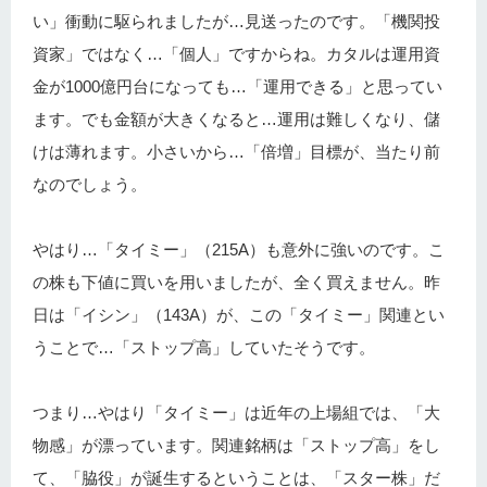
い」衝動に駆られましたが…見送ったのです。「機関投
資家」ではなく…「個人」ですからね。カタルは運用資
金が1000億円台になっても…「運用できる」と思ってい
ます。でも金額が大きくなると…運用は難しくなり、儲
けは薄れます。小さいから…「倍増」目標が、当たり前
なのでしょう。
やはり…「タイミー」（215A）も意外に強いのです。こ
の株も下値に買いを用いましたが、全く買えません。昨
日は「イシン」（143A）が、この「タイミー」関連とい
うことで…「ストップ高」していたそうです。
つまり…やはり「タイミー」は近年の上場組では、「大
物感」が漂っています。関連銘柄は「ストップ高」をし
て、「脇役」が誕生するということは、「スター株」だ