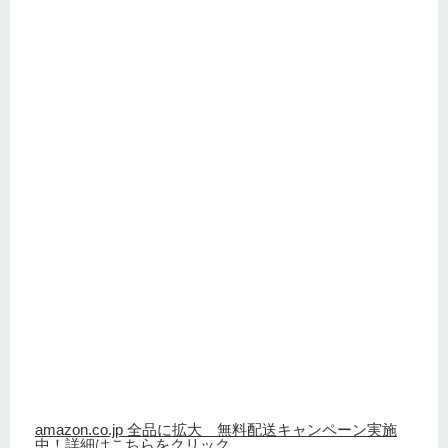
amazon.co.jp 全品に拡大 無料配送キャンペーン実施
中！詳細はこちらをクリック。