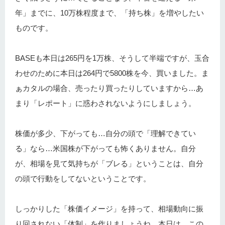
年」までに、10万株程度まで、「持ち株」を増やしたい
ものです。
BASEも本日は265円を1万株、そうして半端ですが、玉合
わせのために本日は264円で5800株を今、買いました。ま
ぁカタルの場合、売ったり買ったりしていますから…あ
まり「レポート」に惑わされないようにしましょう。
株価が多少、下がっても…自分の頭で「理解できてい
る」なら…米国株が下がっても怖くありません。自分
が、相場を見て気持ちが「ブレる」ということは、自分
の頭で行動をしてないということです。
しっかりした「株価イメージ」を持って、相場動向に振
り回されない「体制」を作りましょうね。本日は…この