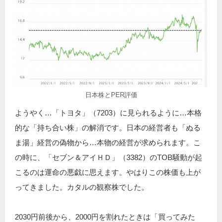
日本株とPER評価
ようやく…「トヨタ」（7203）に見られるように…本格
的な「持ち合い株」の解消です。日本の経営者も「ぬる
ま湯」経営の偽物から…本物の経営が求められます。こ
の時に、「セブン＆アイＨＤ」（3382）のTOB騒動が起
こるのは運命の悪戯に思えます。やはりこの株価も上が
ってきました。カタルの観察株でした。
2030円前後から、2000円を割れたときは「買ってみた