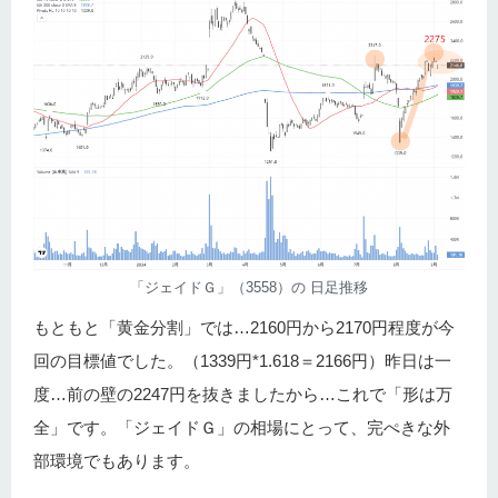
「ジェイドＧ」（3558）の 日足推移
もともと「黄金分割」では…2160円から2170円程度が今
回の目標値でした。（1339円*1.618＝2166円）昨日は一
度…前の壁の2247円を抜きましたから…これで「形は万
全」です。「ジェイドＧ」の相場にとって、完ぺきな外
部環境でもあります。