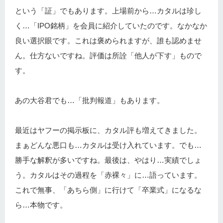
という「証」でもあります。上場前から…カタルは珍し
く…「IPO銘柄」を会員に紹介していたのです。なかなか
良い選択眼です。これは褒められますが、誰も認めませ
ん。仕方ないですね。評価は所詮「他人が下す」もので
す。
あの大谷君でも…「批判報道」もあります。
最近はヤフーの掲示板に、カタル評も増えてきました。
まぁどんな悪口も…カタルは受け入れています。でも…
勝手な解釈が多いですね。最後は、やはり…実績でしょ
う。カタルはその過程を「赤裸々」に…語っています。
これで無事、「あちら側」に行けて「卒業式」になるな
ら…本物です。