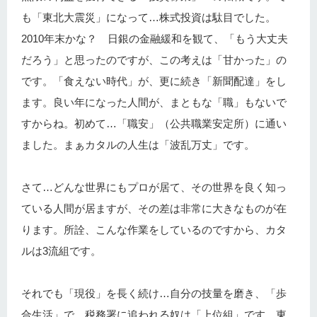
も「東北大震災」になって…株式投資は駄目でした。
2010年末かな？ 日銀の金融緩和を観て、「もう大丈夫
だろう」と思ったのですが、この考えは「甘かった」の
です。「食えない時代」が、更に続き「新聞配達」をし
ます。良い年になった人間が、まともな「職」もないで
すからね。初めて…「職安」（公共職業安定所）に通い
ました。まぁカタルの人生は「波乱万丈」です。
さて…どんな世界にもプロが居て、その世界を良く知っ
ている人間が居ますが、その差は非常に大きなものが在
ります。所詮、こんな作業をしているのですから、カタ
ルは3流組です。
それでも「現役」を長く続け…自分の技量を磨き、「歩
合生活」で、税務署に追われる奴は「上位組」です。東