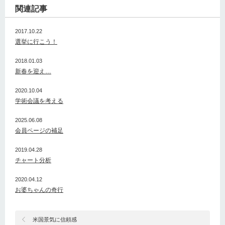
関連記事
2017.10.22
選挙に行こう！
2018.01.03
新春を迎え…
2020.10.04
学術会議を考える
2025.06.08
会員ページの補足
2019.04.28
チャート分析
2020.04.12
お婆ちゃんの奇行
米国景気に信頼感