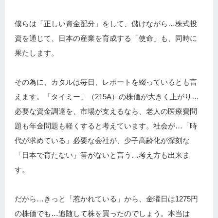
僕らは「正しい資金配分」をして、儲けながら…株式投
資を通じて、日本の産業を育成する「使命」も、同時に
果たします。
その為に、カタルは毎日、レポートを綴っているとも言
えます。「タイミー」（215A）の株価が大きく上がり…
必要な資金調達を、市場が支えるなら、老人の医療費問
題も年金問題も軽くすると考えています。社会が…「時
代が求めている」必要な会社が、少子高齢化が深刻な
「日本で育たない」筈がないと言う…考え方も出来ま
す。
だから…きっと「惹かれている」から、金曜日は1275円
の株価でも…追随して株を買ったのでしょう。本当は