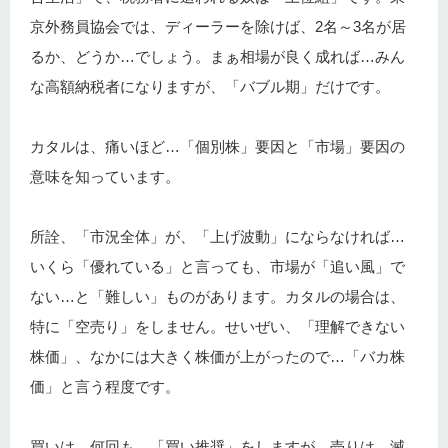
京外務員協会では、ディーラーを除けば、2名～3名が居
るか、どうか…でしょう。まぁ相場が良く成れば…みん
な高額納税者になりますが、「バブル期」だけです。
カタルは、痛いほど…「個別株」要因と「市場」要因の
意味を知っています。
所詮、「市況全体」が、「上げ波動」にならなければ…
いくら「優れている」と言っても、市場が「追い風」で
ない…と「難しい」ものがあります。カタルの場合は、
特に「空売り」をしません。せいぜい、「理解できない
株価」、なかには大きく株価が上がったので…「バカ株
価」と言う程度です。
買いは、何回も…「買い推奨」をしますが、売りは、滅