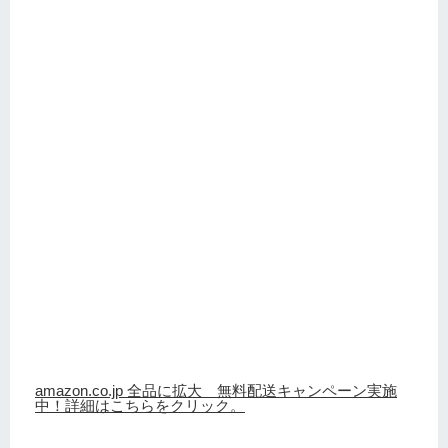
amazon.co.jp 全品に拡大 無料配送キャンペーン実施
中！詳細はこちらをクリック。