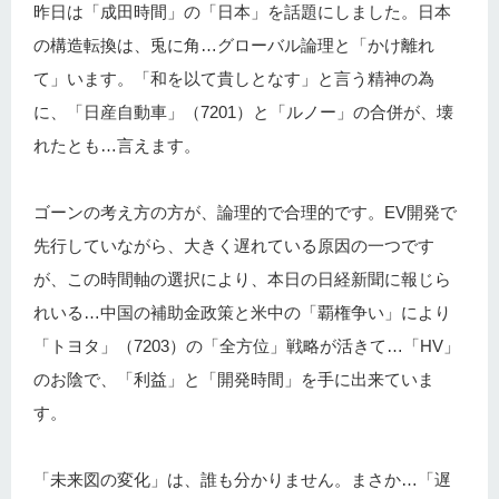
昨日は「成田時間」の「日本」を話題にしました。日本
の構造転換は、兎に角…グローバル論理と「かけ離れ
て」います。「和を以て貴しとなす」と言う精神の為
に、「日産自動車」（7201）と「ルノー」の合併が、壊
れたとも…言えます。
ゴーンの考え方の方が、論理的で合理的です。EV開発で
先行していながら、大きく遅れている原因の一つです
が、この時間軸の選択により、本日の日経新聞に報じら
れいる…中国の補助金政策と米中の「覇権争い」により
「トヨタ」（7203）の「全方位」戦略が活きて…「HV」
のお陰で、「利益」と「開発時間」を手に出来ていま
す。
「未来図の変化」は、誰も分かりません。まさか…「遅