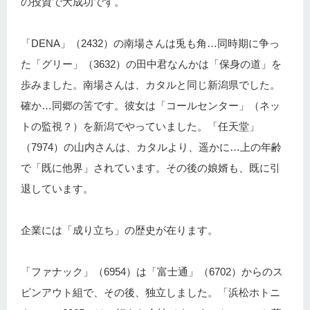
の投資で大成功です。
「DENA」（2432）の南場さんは兎も角…同時期に争っ
た「グリー」（3632）の田中君なんかは「保身の道」を
歩みました。南場さんは、カタルと同じ新潟県でした。
確か…同郷の筈です。彼女は「コールセンター」（ネッ
トの監視？）を新潟でやっていました。「任天堂」
（7974）の山内さんは、カタルより、遥かに…上の年齢
で「既に他界」されています。その後の娘婿も、既に引
退しています。
企業には「成り立ち」の歴史が在ります。
「ファナック」（6954）は「富士通」（6702）からのス
ピンアウト組で、その後、独立しました。「浜松ホトニ