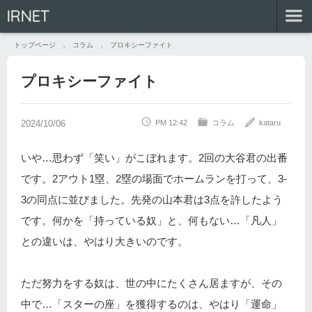
IRNET
トップページ
コラム
プロキシーファイト
プロキシーファイト
PM 12:42
コラム
kataru
いや…思わず「笑い」がこぼれます。2回の大谷君の出番
です。2アウト1塁、2塁の場面でホームランを打って、3-
3の同点に並びました。先発の山本君は3点を許したよう
です。何かを「持っている奴」と、何もない…「凡人」
との違いは、やはり大きいのです。
ただ努力をする奴は、世の中にたくさん居ますが、その
中で…「スターの座」を獲得するのは、やはり「運命」