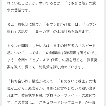
れていたこと」が、幸いするとは…「うさぎと亀」の競
争の昔話です。
まぁ、買収話に慌てた「セブン&アイHD」は、「セブン
銀行」の話や、「ヨーカ堂」の上場計画を急ぎます。
カタルが問題にしたいのは、日本の経営者の「スピード
感について」…です。この時間差は3年程度は違うのでし
ょう。今回の「セブン＆アイHD」の話を観ると…買収提
案を観て、慌てて…対抗策を講じ始めています。
「持ち合い株」構造が消えて…「ものをいう株主」の地
位が上がり…経営者が、真剣に経営をしないと追い出さ
れます。委任状争奪戦（プロキシーファイト）の激化で
す。この背景は…「スチュワードシップコード」が一般