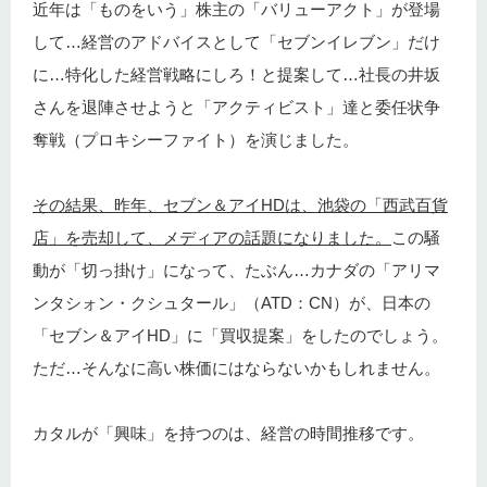
近年は「ものをいう」株主の「バリューアクト」が登場
して…経営のアドバイスとして「セブンイレブン」だけ
に…特化した経営戦略にしろ！と提案して…社長の井坂
さんを退陣させようと「アクティビスト」達と委任状争
奪戦（プロキシーファイト）を演じました。
その結果、昨年、セブン＆アイHDは、池袋の「西武百貨
店」を売却して、メディアの話題になりました。
この騒
動が「切っ掛け」になって、たぶん…カナダの「アリマ
ンタシォン・クシュタール」（ATD：CN）が、日本の
「セブン＆アイHD」に「買収提案」をしたのでしょう。
ただ…そんなに高い株価にはならないかもしれません。
カタルが「興味」を持つのは、経営の時間推移です。