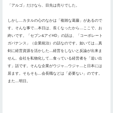
「アルゴ」だけなら、目先は売りでした。
しかし…カタルの心のなかは「複雑な葛藤」があるので
す。そんな事で…本日は、長くなったから…ここで、お
終いです。「セブン&アイHD」の話は、「コーポレート
ガバナンス」（企業統治）の話なのです。如いては…真
剣に経営資源を活かした…経営をしないと反論が出来ま
せん。会社を私物化して…食っている経営者を「追い出
す」話です。そんな企業がウジャ…ウジャ…と日本には
居ます。そもそも…会長職などは「必要ない」のです。
また…明日。