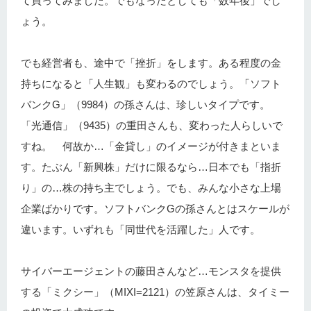
て買ってみました。でもなったとしても「数年後」でし
ょう。
でも経営者も、途中で「挫折」をします。ある程度の金
持ちになると「人生観」も変わるのでしょう。「ソフト
バンクG」（9984）の孫さんは、珍しいタイプです。
「光通信」（9435）の重田さんも、変わった人らしいで
すね。 何故か…「金貸し」のイメージが付きまといま
す。たぶん「新興株」だけに限るなら…日本でも「指折
り」の…株の持ち主でしょう。でも、みんな小さな上場
企業ばかりです。ソフトバンクGの孫さんとはスケールが
違います。いずれも「同世代を活躍した」人です。
サイバーエージェントの藤田さんなど…モンスタを提供
する「ミクシー」（MIXI=2121）の笠原さんは、タイミー