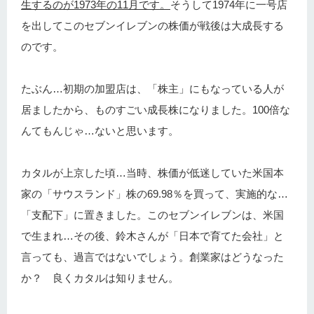
生するのが1973年の11月です。
そうして1974年に一号店
を出してこのセブンイレブンの株価が戦後は大成長する
のです。
たぶん…初期の加盟店は、「株主」にもなっている人が
居ましたから、ものすごい成長株になりました。100倍な
んてもんじゃ…ないと思います。
カタルが上京した頃…当時、株価が低迷していた米国本
家の「サウスランド」株の69.98％を買って、実施的な…
「支配下」に置きました。このセブンイレブンは、米国
で生まれ…その後、鈴木さんが「日本で育てた会社」と
言っても、過言ではないでしょう。創業家はどうなった
か？ 良くカタルは知りません。