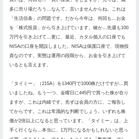
多に売り場だろう…なんて、言いませんからね。これは
「生活信条」の問題です。だから今年は、何回も…お金
を「株式投資」から引き上げています。確か…先週も100
万円を引き上げて…更に、最近、カタル個人の口座でも
NISAの口座を開設しました。NISAは保護口座で、現物投
資なのです。実態は運用の段階から、お金を引き上げて
いるとも言えます。
「タイミー」（215A）を1340円で1000株だけですが…買
いましたね。もう一つ、金曜日に445円で買った株が在り
ますが、これは内緒です。先ずは会員の方に、ご報告し
てからです。これは常識的な判断でしょう。いずれも株
価が2倍以上になると思っています。「タイミー」は、上
手く行くなら…本当に、1万円になるかもしれないと思っ