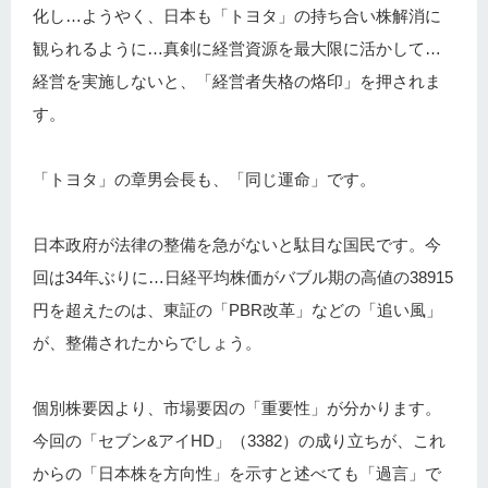
化し…ようやく、日本も「トヨタ」の持ち合い株解消に
観られるように…真剣に経営資源を最大限に活かして…
経営を実施しないと、「経営者失格の烙印」を押されま
す。
「トヨタ」の章男会長も、「同じ運命」です。
日本政府が法律の整備を急がないと駄目な国民です。今
回は34年ぶりに…日経平均株価がバブル期の高値の38915
円を超えたのは、東証の「PBR改革」などの「追い風」
が、整備されたからでしょう。
個別株要因より、市場要因の「重要性」が分かります。
今回の「セブン&アイHD」（3382）の成り立ちが、これ
からの「日本株を方向性」を示すと述べても「過言」で