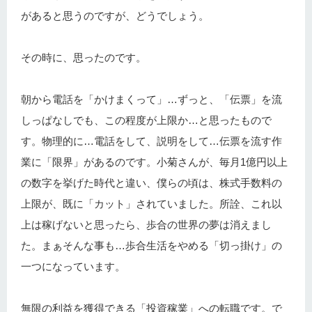
があると思うのですが、どうでしょう。
その時に、思ったのです。
朝から電話を「かけまくって」…ずっと、「伝票」を流
しっぱなしでも、この程度が上限か…と思ったもので
す。物理的に…電話をして、説明をして…伝票を流す作
業に「限界」があるのです。小菊さんが、毎月1億円以上
の数字を挙げた時代と違い、僕らの頃は、株式手数料の
上限が、既に「カット」されていました。所詮、これ以
上は稼げないと思ったら、歩合の世界の夢は消えまし
た。まぁそんな事も…歩合生活をやめる「切っ掛け」の
一つになっています。
無限の利益を獲得できる「投資稼業」への転職です。で