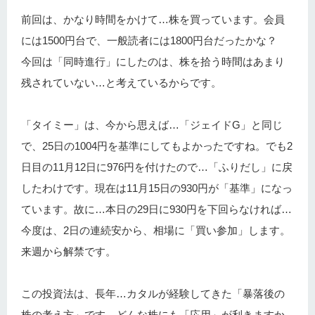
前回は、かなり時間をかけて…株を買っています。会員
には1500円台で、一般読者には1800円台だったかな？
今回は「同時進行」にしたのは、株を拾う時間はあまり
残されていない…と考えているからです。
「タイミー」は、今から思えば…「ジェイドG」と同じ
で、25日の1004円を基準にしてもよかったですね。でも2
日目の11月12日に976円を付けたので…「ふりだし」に戻
したわけです。現在は11月15日の930円が「基準」になっ
ています。故に…本日の29日に930円を下回らなければ…
今度は、2日の連続安から、相場に「買い参加」します。
来週から解禁です。
この投資法は、長年…カタルが経験してきた「暴落後の
株の考え方」です。どんな株にも「応用」が利きますか