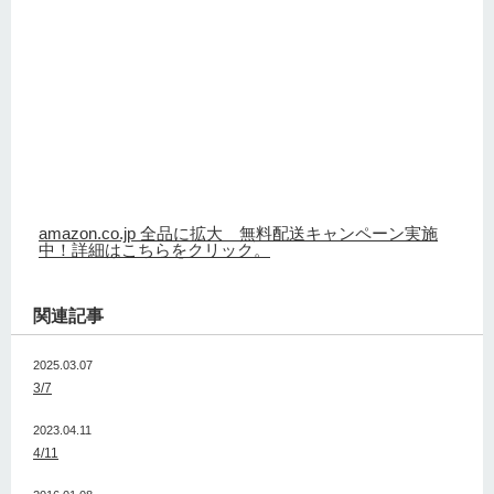
amazon.co.jp 全品に拡大 無料配送キャンペーン実施
中！詳細はこちらをクリック。
関連記事
2025.03.07
3/7
2023.04.11
4/11