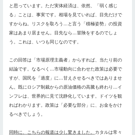
と思っています。ただ実体経済は、依然、「弱く感じ
る」ことは、事実です。相場を見ていれば、目先だけで
すからね。リスクを取ろう…と言う「積極姿勢」の投資
家はあまり居ません。目先なら…冒険をするのでしょ
う。これは、いつも同じなのです。
この回答は「市場原理主義者」からすれば、当たり前の
結論です。なるべく…市場動向に合わせた政策は必要で
すが、国民を「過度」に…甘えさせるべきではありませ
ん。既にロシア制裁からの原油価格の高騰も終わり…イ
ンフレは、世界的に見て沈静化しています。ドイツを観
ればわかります。政策は「必要な部分」に、お金をかけ
るべきでしょう。
同時に、こちらの報道は少し驚きました。
カタルは常々