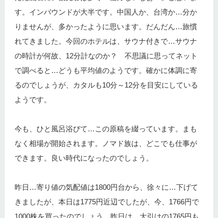
す。インバウンドが大半です。中国人か、台湾か…分か
りませんが、多かったように思います。だんだん…旅慣
れてきました。今回のホテルは、サウナ付きで…サウナ
の時計が何故、12分計なのか？ 不思議に思ってネット
で調べると…どうも平均値のようです。確かに体調に寄
るのでしょうが、カタルも10分～12分を目安にしている
ようです。
今も、ひと風呂浴びて…この原稿を綴っています。まも
なく相場が開始されます。ノマド族は、どこでも仕事が
できます。良い時代になったのでしょう。
昨日…寄り値の気配値は1800円台から、徐々に…下げて
きましたが、本日は1775円近辺でしたが、今、1766円で
1000株を買ったのでしょう。昨日は、大引けの1765円も