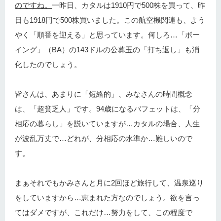
のですね。
一昨日、カタルは1910円で500株を買って、昨
日も1918円で500株買いました。この航空機関連も、よう
やく「順番を迎える」と思っています。何しろ…「ボー
イング」（BA）の143ドルの公募玉の「打ち返し」も消
化したのでしょう。
皆さんは、あまりに「短絡的」、みなさんの時間概念
は、「超貧乏人」です。94歳になるバフェットは、「分
相応の暮らし」を説いていますが…カタルの場合、人生
が波乱万丈で…どれが、分相応の水準か…難しいので
す。
まぁそれでもかみさんと月に2回ほど旅行して、温泉巡り
をしていますから…恵まれた方なのでしょう。欲を言っ
てはダメですが、これだけ…努力をして、この程度で