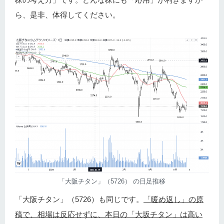
ら、是非、体得してください。
「大阪チタン」（5726） の日足推移
「大阪チタン」（5726）も同じです。
「暖め返し」の原
稿で、相場は反応せずに、本日の「大坂チタン」は高い