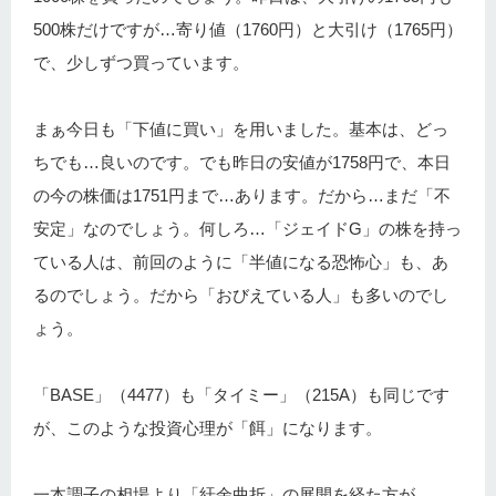
500株だけですが…寄り値（1760円）と大引け（1765円）
で、少しずつ買っています。
まぁ今日も「下値に買い」を用いました。基本は、どっ
ちでも…良いのです。でも昨日の安値が1758円で、本日
の今の株価は1751円まで…あります。だから…まだ「不
安定」なのでしょう。何しろ…「ジェイドG」の株を持っ
ている人は、前回のように「半値になる恐怖心」も、あ
るのでしょう。だから「おびえている人」も多いのでし
ょう。
「BASE」（4477）も「タイミー」（215A）も同じです
が、このような投資心理が「餌」になります。
一本調子の相場より「紆余曲折」の展開を経た方が、