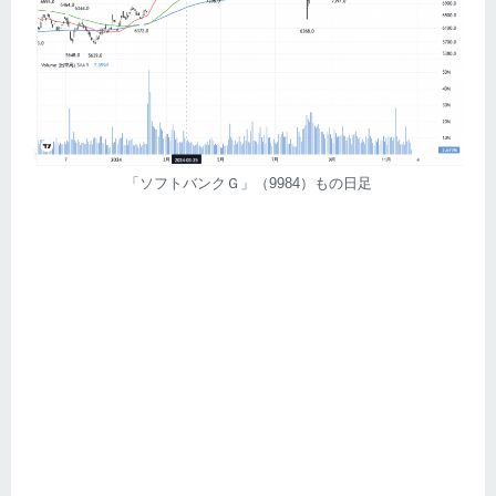
「ソフトバンクＧ」（9984）もの日足