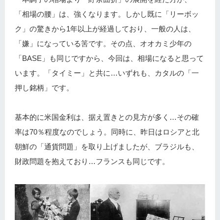
「相場の腰」は、強くなります。しかし既に「リーボッ
ク」の驚きから1年以上が経過しており、一般の人は、
「嫌」になっている筈です。その点、オオカミ少年の
「BASE」も同じですから、今回は、相場になると思って
います。「タイミー」と共に…いずれも、カタルの「一
押し銘柄」です。
基本的に米国金利は、据え置きとの見方が多く…その確
率は70％程度なのでしょう。同時に、昨日はロシアと北
朝鮮の「通貨問題」を取り上げましたが、ブラジルも、
財政問題を抱えており…フランスも同じです。