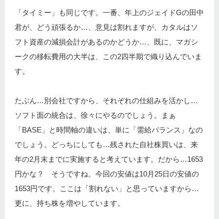
「タイミー」も同じです。一番、年上のジェイドGの田中
君が、どう頑張るか…、意見は割れますが、カタルはソ
フト資産の減損会計があるのかどうか…、既に、マガシ
ークの移転費用の大半は、この2四半期で織り込んでいま
す。
たぶん…別会社ですから、それぞれの仕組みを活かし…
ソフト面の統合は、徐々にやるのでしょう。まぁ
「BASE」と時間軸の違いは、単に「需給バランス」なの
でしょう。どっちにしても…残された自社株買いは、来
年の2月末までに実施すると考えています。だから…1653
円かな？ そうですね。今回の安値は10月25日の安値の
1653円です。ここは「割れない」と思っていますから…
更に、持ち株を増やしています。