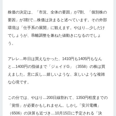
株価の決定は、「市況、全体の要因」が7割、「個別株の
要因」が3割で…株価は決まると述べています。その外部
環境は「仕手系の展開」に観えます。やはり…少しだけ
でしょうが、乖離調整を兼ねた値動きになるのでしょ
う。
アレレ…昨日は買えなかった、1410円も1405円もなん
と…1400円の指値まで「ジェイドG」（3558）の株は買
えました。意に反し…嬉しいような、哀しいような複雑
な心境です。
この分では、やはり…200日線割れて、1350円程度までの
「覚悟」が必要かもしれません。しかし「安川電機」
（6506）の決算も近づき…10月15日に予定される「決