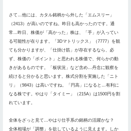
さて…他には、カタル銘柄から外した「エムスリー」
（2413）が高いのですね。昨日も高かったのです。通
常…昨日、株価が「高かった」株は、「手」が入ってい
る可能性が在ります。「3Dマトリックス」（7777）を観
ても分かりますが、「仕掛け筋」が存在するなら、必
ず、株価の「ポイント」と思われる株価で、何らかの動
きがあるものです。「板状況」など含め…丹念に観察を
続けると分かると思います。株式分割を実施した「ニト
リ」（9843）は高いですね。「円高」になると…有利に
なる株です。やはり「タイミー」（215A）は1500円を割
れています。
全体をざっと見て…やはり仕手系の銘柄の活躍かな？
全体相場が「調整」を欲しているように見えます。しか