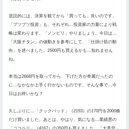
逆説的には、決算を観てから「買っても」良いのです。
「ブツブツ投資」も、それぞれ…投資家の力量により戦
略は変わります。「ノンビリ」やりましょう。今日は…
「大阪チタン」の値動きを参考にして、「仕掛け筋の動
向」を述べました。2500円も買えるかも…知れません
ね。
本当は2668円を取ってから、下げた方が奇麗だったの
に…なかなか上手く行かないものです。そんな事で…今
日はお終いかな？
久しぶりに…「クックパッド」（2193）の170円を2000株
だけ買いました。あとは、やはり、気になる…業績悪の
「ココペリ」（4167）の350円も買えました。「大真空」