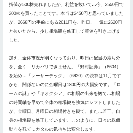
指値が500株売れましたが、利益を抜いて…今、2550円で
200株を買ったことです。本当は2450円と思っていました
が、2668円の手前にある2611円を、昨日、一気に2620円
と抜いたから、少し相場観を修正して買値を引き上げま
した。
加え…全体市況が弱くなっており、昨日は配当の落ち分
を、全く…リカバリできません。「野村証券」（8604）
を始め…「レーザーテック」（6920）の決算は11月です
から、関係ないのに金曜日は1800円の大幅安です。「ロ
ームの謎」や「キオクシア」の相場の出来を観て…相場
の時間軸を早めて全体の相場観を強気にシフトしました
が、金曜日、月曜日の相場付きを観て、また…若干、自
身の相場観を修正しています。このように、日々の株価
動向を観て…カタルの気持ちは変化します。