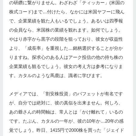
の研鑽に繋がりません。わざわざ「ティッカー」(米国の
株式コード)まで…付けたら、なかには米国ヤフーに飛ん
で、企業業績を観た人もいるでしょう。あるいは四季報
の会員なら、米国株の業績を観れます。如何でしょう。
やはり赤字から黒字の段階を狙っており、彼女が収益性
より、「成長率」を重視した…銘柄選択することが分か
りますね。探求心のある人はアーク投信の他の持ち株の
企業業績も観るでしょう。彼女の考え方は参考になりま
す。カタルのような馬鹿は、識者に学びます。
メディアでは、「割安株投資」のバフェットが有名です
が、自分では絶対に、彼の真似を出来ません。何しろ、
あの爺さんの時間軸は、常人とは「かけ離れて」いるの
です。たぶん、カタルの一年が、彼の10年か…20年の感
覚でしょう。昨日、1415円で2000株を買った「ジェイド