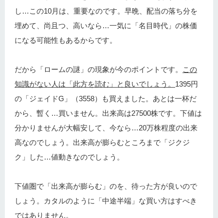
し…この10月は、重要なのです。早晩、配当の落ち分を
埋めて、尚且つ、高いなら…一気に「名目時代」の株価
になる可能性もあるからです。
だから「ロームの謎」の現象が今のポイントです。
この
知識がない人は「此方を読む」と良いでしょう。
1395円
の「ジェイドG」（3558）も買えました。あとは一杯だ
から、暫く…買いません。出来高は27500株です。下値は
分かりませんが大幅安して、今なら…20万株程度の出来
高なのでしょう。出来高が膨らむところまで「ジクジ
ク」した…値動きなのでしょう。
下値圏で「出来高が膨らむ」のを、待った方が良いので
しょう。カタルのように「中途半端」な買い方はすべき
ではありません。