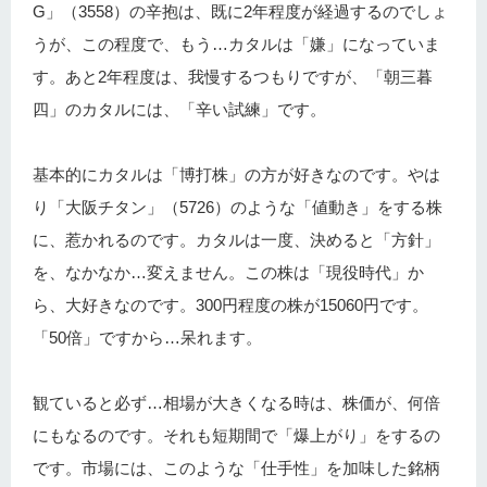
G」（3558）の辛抱は、既に2年程度が経過するのでしょ
うが、この程度で、もう…カタルは「嫌」になっていま
す。あと2年程度は、我慢するつもりですが、「朝三暮
四」のカタルには、「辛い試練」です。
基本的にカタルは「博打株」の方が好きなのです。やは
り「大阪チタン」（5726）のような「値動き」をする株
に、惹かれるのです。カタルは一度、決めると「方針」
を、なかなか…変えません。この株は「現役時代」か
ら、大好きなのです。300円程度の株が15060円です。
「50倍」ですから…呆れます。
観ていると必ず…相場が大きくなる時は、株価が、何倍
にもなるのです。それも短期間で「爆上がり」をするの
です。市場には、このような「仕手性」を加味した銘柄