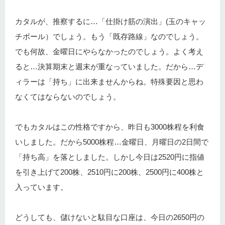
カタルが、推察するに…「仕掛け筋の演出」(玉のキャッ
チボール）でしょう。もう「既存路線」なのでしょう。
でも何故、金曜日にやらなかったのでしょう。よく考え
ると…決算期末と週末が重なっていました。だから…デ
ィラーは「持ち」に出来ませんからね。特殊要因と思わ
なくてはならないのでしょう。
でもカタルはこの性格ですから、昨日も3000株程を利食
いしました。だから5000株程…金曜日、月曜日の2日間で
「持ち高」を落としました。しかし今日は2520円に指値
を引き上げて200株、2510円に200株、2500円に400株と
入っています。
どうしても、儲けないと駄目な口座は、今日の2650円の