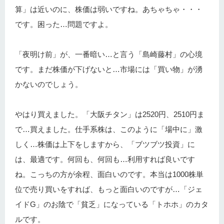
算」は近いのに、株価は弱いですね。あちゃちゃ・・・
です。困った…問題ですよ。
「夜明け前」が、一番暗い…と言う「島崎藤村」の心境
です。まだ株価が下げないと…市場には「買い物」が湧
かないのでしょう。
やはり買えました。「大阪チタン」は2520円、2510円ま
で…買えました。仕手系株は、このように「場中に」激
しく…株価は上下をしますから、「ブツブツ投資」に
は、最適です。何回も、何回も…利用すれば良いです
ね。こっちの方が余程、面白いのです。本当は1000株単
位で売り買いをすれば、もっと面白いのですが…「ジェ
イドG」のお陰で「貧乏」になっている「トホホ」のカタ
ルです。