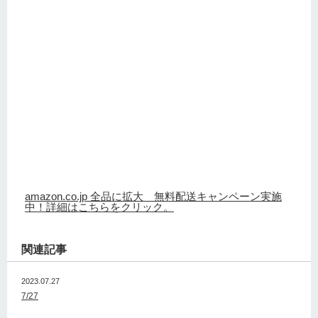
amazon.co.jp 全品に拡大 無料配送キャンペーン実施
中！詳細はこちらをクリック。
関連記事
2023.07.27
7/27