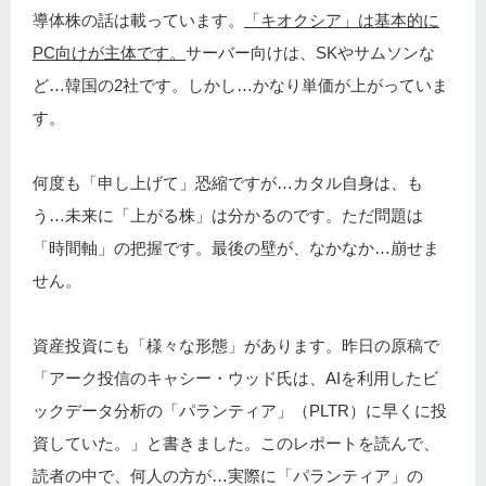
導体株の話は載っています。
「キオクシア」は基本的に
PC向けが主体です。
サーバー向けは、SKやサムソンな
ど…韓国の2社です。しかし…かなり単価が上がっていま
す。
何度も「申し上げて」恐縮ですが…カタル自身は、も
う…未来に「上がる株」は分かるのです。ただ問題は
「時間軸」の把握です。最後の壁が、なかなか…崩せま
せん。
資産投資にも「様々な形態」があります。昨日の原稿で
「アーク投信のキャシー・ウッド氏は、AIを利用したビ
ックデータ分析の「パランティア」（PLTR）に早くに投
資していた。」と書きました。このレポートを読んで、
読者の中で、何人の方が…実際に「パランティア」の