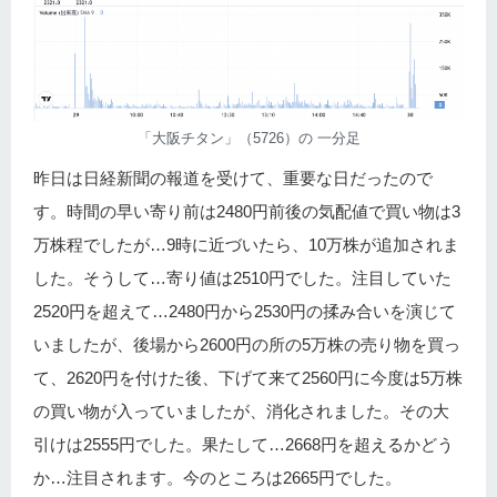
「大阪チタン」（5726）の 一分足
昨日は日経新聞の報道を受けて、重要な日だったので
す。時間の早い寄り前は2480円前後の気配値で買い物は3
万株程でしたが…9時に近づいたら、10万株が追加されま
した。そうして…寄り値は2510円でした。注目していた
2520円を超えて…2480円から2530円の揉み合いを演じて
いましたが、後場から2600円の所の5万株の売り物を買っ
て、2620円を付けた後、下げて来て2560円に今度は5万株
の買い物が入っていましたが、消化されました。その大
引けは2555円でした。果たして…2668円を超えるかどう
か…注目されます。今のところは2665円でした。