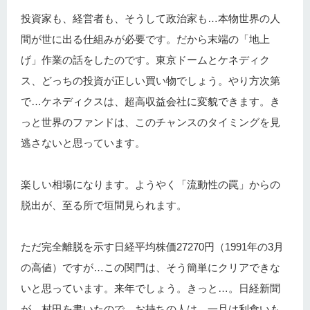
投資家も、経営者も、そうして政治家も…本物世界の人
間が世に出る仕組みが必要です。だから末端の「地上
げ」作業の話をしたのです。東京ドームとケネディク
ス、どっちの投資が正しい買い物でしょう。やり方次第
で…ケネディクスは、超高収益会社に変貌できます。き
っと世界のファンドは、このチャンスのタイミングを見
逃さないと思っています。
楽しい相場になります。ようやく「流動性の罠」からの
脱出が、至る所で垣間見られます。
ただ完全離脱を示す日経平均株価27270円（1991年の3月
の高値）ですが…この関門は、そう簡単にクリアできな
いと思っています。来年でしょう。きっと…。日経新聞
が、村田を書いたので…お持ちの人は、一旦は利食いも