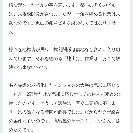
様な形をしたビルの事を言います。都心の多くのビル
は、大規模開発がされましたが…一角を纏める作業は大
変なのです。沢山の鉛筆ビルを纏めなくてはなりませ
ん。
様々な地権者が居り、権利関係は借地など含め…入り組
んでいます。それを纏める「地上げ」作業は、お金で解
決が出来ないのです。
ある赤坂の老朽化したマンションの大半は売却に応じま
したが、2部屋だけが売却に応じず…その住人が死ぬのを
待ったのです。そうして遺族は、直ぐに売却に応じま
す。気の遠くなる時間が必要でした。だからヤクザ絡み
の案件も多いのです。高島屋のケースも、ずいぶん…揉
めたのです。