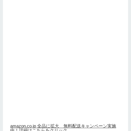
amazon.co.jp 全品に拡大 無料配送キャンペーン実施
中！詳細はこちらをクリック。