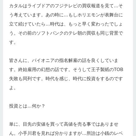
カタルはライブドアのフジテレビの買収報道を見て…そ
う考えています。あの時に…もしホリエモンが表舞台に
立て続けていたら…時代は、もっと早く変わったでしょ
う。その前のソフトバンクのテレ朝の買収も同じ背景で
す。
皆さんに、パイオニアの指名解雇の話を良くしていま
す。終始雇用の幻想の話です。そうして王子製紙のTOB
失敗も同列です。時代を感じ、時代に投資をするのです
よ。
投資とは…何か？
単に、目先の安値を買って高値を売る事ではありませ
ん。小手川君を見れば分かりますが…所詮は小銭のレベ