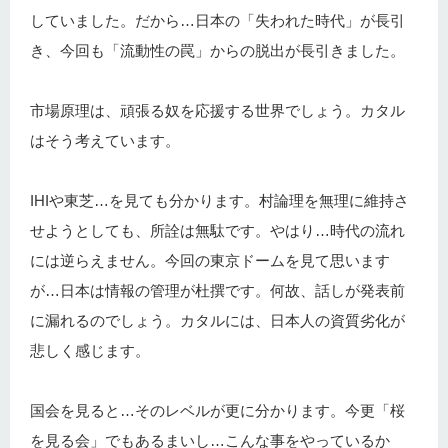
していました。だから…日本の「失われた時代」が長引
き、今回も「流動性の罠」からの脱出が長引きました。
市場原理は、頑張る奴を応援する世界でしょう。カタル
はそう考えています。
IHIや東芝…を見ても分かります。村論理を無理に維持さ
せようとしても、所詮は無駄です。やはり…時代の流れ
には逆らえません。今回の東京ドームを見て思います
が…日本は情報の管理が杜撰です。何故、話しが発表前
に漏れるのでしょう。カタルには、日本人の資質劣化が
悲しく感じます。
国会を見ると…そのレベルが更に分かります。今更「桜
を見る会」でもあるまいし…こんな事をやっているか