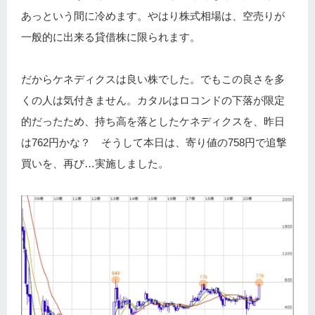
あっという間に冷めます。やはり株式相場は、空売りが
一般的に出来る貸借株に限られます。
だからケネディクスは良い株でした。でもこの良さを多
くの人は気付きません。カタルはロコンドの下落が限定
的だったため、持ち高を落としたケネディクスを、昨日
は762円かな？ そうして本日は、寄り値の758円で追撃
買いを、再び…実施しました。