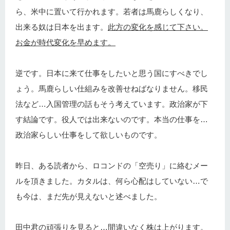
ら、米中に置いて行かれます。若者は馬鹿らしくなり、
出来る奴は日本を出ます。
此方の変化を感じて下さい。
お金が時代変化を早めます。
逆です。日本に来て仕事をしたいと思う国にすべきでし
ょう。馬鹿らしい仕組みを改善せねばなりません。移民
法など…入国管理の話もそう考えています。政治家が下
す結論です。役人では出来ないのです。本当の仕事を…
政治家らしい仕事をして欲しいものです。
昨日、ある読者から、ロコンドの「空売り」に絡むメー
ルを頂きました。カタルは、何ら心配はしていない…で
も今は、まだ先が見えないと述べました。
田中君の頑張りを見ると…間違いなく株は上がります。