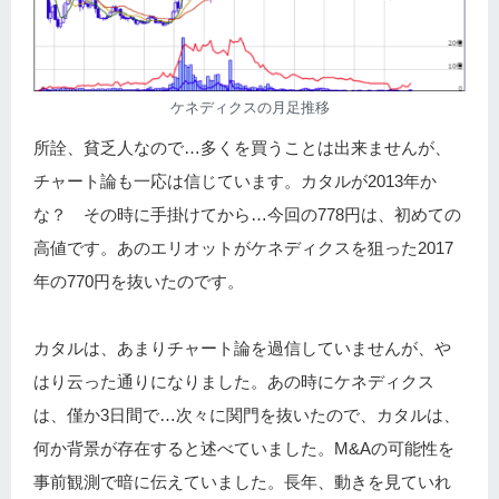
ケネディクスの月足推移
所詮、貧乏人なので…多くを買うことは出来ませんが、
チャート論も一応は信じています。カタルが2013年か
な？ その時に手掛けてから…今回の778円は、初めての
高値です。あのエリオットがケネディクスを狙った2017
年の770円を抜いたのです。
カタルは、あまりチャート論を過信していませんが、や
はり云った通りになりました。あの時にケネディクス
は、僅か3日間で…次々に関門を抜いたので、カタルは、
何か背景が存在すると述べていました。M&Aの可能性を
事前観測で暗に伝えていました。長年、動きを見ていれ