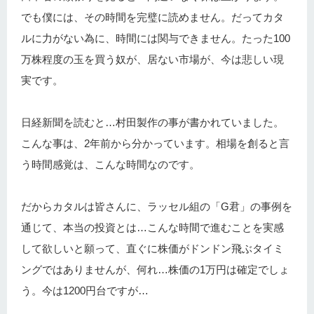
でも僕には、その時間を完璧に読めません。だってカタ
ルに力がない為に、時間には関与できません。たった100
万株程度の玉を買う奴が、居ない市場が、今は悲しい現
実です。
日経新聞を読むと…村田製作の事が書かれていました。
こんな事は、2年前から分かっています。相場を創ると言
う時間感覚は、こんな時間なのです。
だからカタルは皆さんに、ラッセル組の「G君」の事例を
通じて、本当の投資とは…こんな時間で進むことを実感
して欲しいと願って、直ぐに株価がドンドン飛ぶタイミ
ングではありませんが、何れ…株価の1万円は確定でしょ
う。今は1200円台ですが…