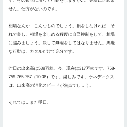
す。その仮説に沿って行動をしますが…、完璧に読めま
せん。仕方がないのです。
相場なんか…こんなものでしょう。損をしなければ…そ
れで良し、相場を楽しめる程度に自己抑制をして、相場
に臨みましょう。決して無理をしてはなりません。馬鹿
な行動は、カタルだけで充分です。
昨日の出来高は538万株、今、現在は317万株です。758-
759-765-757（10:08）です。楽しみです。ケネディクス
は、出来高の消化スピードが焦点でしょう。
それでは…また明日。