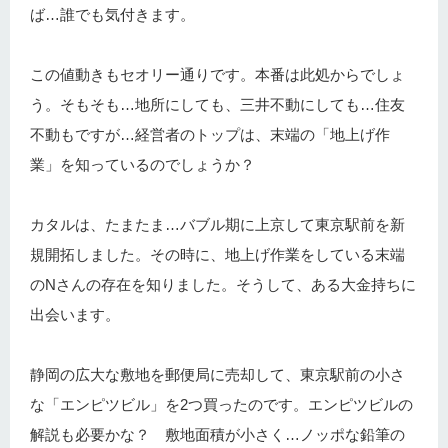
ば…誰でも気付きます。
この値動きもセオリー通りです。本番は此処からでしょ
う。そもそも…地所にしても、三井不動にしても…住友
不動もですが…経営者のトップは、末端の「地上げ作
業」を知っているのでしょうか？
カタルは、たまたま…バブル期に上京して東京駅前を新
規開拓しました。その時に、地上げ作業をしている末端
のNさんの存在を知りました。そうして、ある大金持ちに
出会います。
静岡の広大な敷地を郵便局に売却して、東京駅前の小さ
な「エンピツビル」を2つ買ったのです。エンピツビルの
解説も必要かな？ 敷地面積が小さく…ノッポな鉛筆の