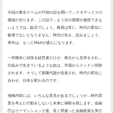
今回の東京ドームのTOBの話を聞いて…ケネディクスの
価値が光ります。この話で…もう次の展開が連想できな
いようでは…駄目でしょう。株屋は常に、時代の変化に
敏感でないとなりません。時代の先を、読みましょう。
来年は、もっとM&Aが盛んになります。
一所懸命に頑張る経営者だけが、株主から支持をされ…
仕組みで生きているような奴は、市場からドンドン排除
されます。そうして新陳代謝が促進され、時代の変化に
合わせ、日本が変わるのです。
地検内部には、いろんな意見があるでしょうが…時代背
景を考えた行動をしないと未来に禍根を残します。金融
庁はリーマンショック後、長く間違った金融政策を実行