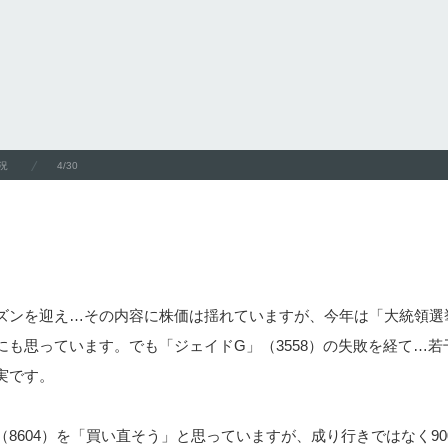
況
4/30
ズンを迎え…その内容に株価は揺れていますが、今年は「大統領選
にも思っています。でも「ジェイドG」（3558）の失敗を経て…若
実です。
8604）を「買い直そう」と思っていますが、成り行きではなく90