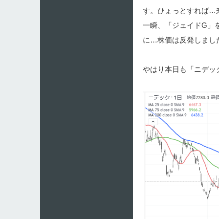
す。ひょっとすれば…
一瞬、「ジェイドG」
に…株価は反発しまし
やはり本日も「ニデッ