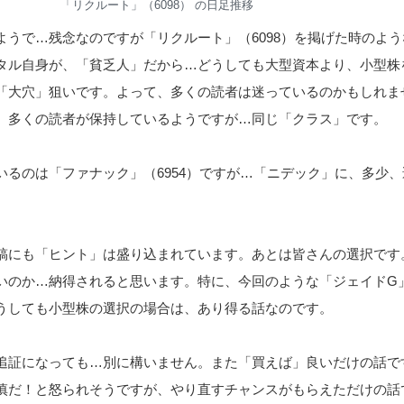
「リクルート」（6098） の日足推移
ようで…残念なのですが「リクルート」（6098）を掲げた時のよう
タル自身が、「貧乏人」だから…どうしても大型資本より、小型株
「大穴」狙いです。よって、多くの読者は迷っているのかもしれま
、多くの読者が保持しているようですが…同じ「クラス」です。
いるのは「ファナック」（6954）ですが…「ニデック」に、多少、
稿にも「ヒント」は盛り込まれています。あとは皆さんの選択です
いのか…納得されると思います。特に、今回のような「ジェイドG
うしても小型株の選択の場合は、あり得る話なのです。
追証になっても…別に構いません。また「買えば」良いだけの話で
慎だ！と怒られそうですが、やり直すチャンスがもらえただけの話