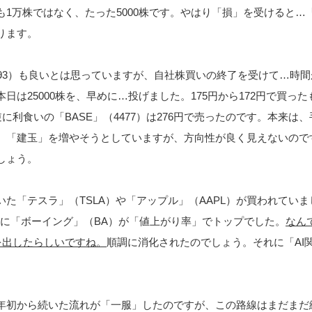
も1万株ではなく、たった5000株です。やはり「損」を受けると…
ります。
193）も良いとは思っていますが、自社株買いの終了を受けて…時間
日は25000株を、早めに…投げました。175円から172円で買った
逆に利食いの「BASE」（4477）は276円で売ったのです。本来は
、「建玉」を増やそうとしていますが、方向性が良く見えないので
しょう。
た「テスラ」（TSLA）や「アップル」（AAPL）が買われていま
りに「ボーイング」（BA）が「値上がり率」でトップでした。
なん
を出したらしいですね。
順調に消化されたのでしょう。それに「AI
年初から続いた流れが「一服」したのですが、この路線はまだまだ