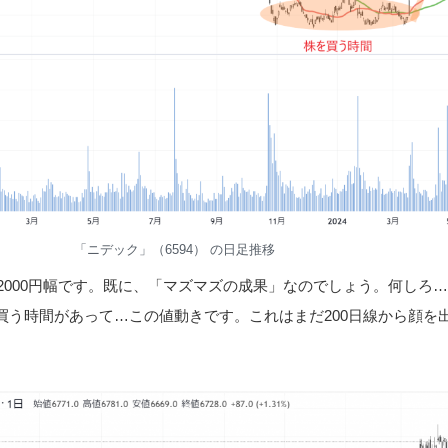
「ニデック」（6594） の日足推移
約2000円幅です。既に、「マズマズの成果」なのでしょう。何しろ
買う時間があって…この値動きです。これはまだ200日線から顔を