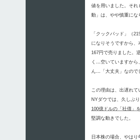
値を用いました。それ
動」は、やや慎重にな
「クックパッド」（2
になりそうですから、本
167円で売りました。
く…空いていますから
ん…「大丈夫」なので
この理由は、出遅れてい
NYダウでは、久しぶ
100億ドルの「社債」
堅調な動きでした。
日本株の場合、やはり