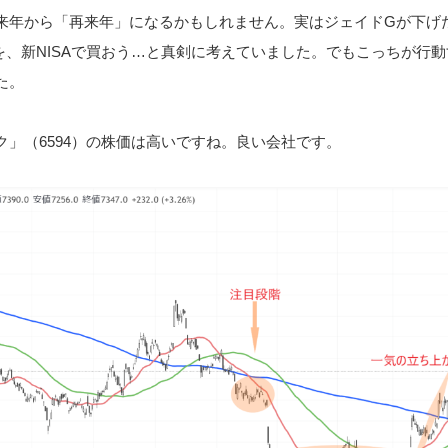
来年から「再来年」になるかもしれません。実はジェイドGが下げ
を、新NISAで買おう…と真剣に考えていました。でもこっちが行動
た。
ク」（6594）の株価は高いですね。良い会社です。