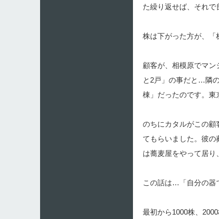
た繰り返せば、それで
株は下がった方が、「
顧客が、相模原でマン
と2戸」の事だと…隣
棟」だったのです。東
のちにカタルがこの顧客
てもらいました。彼の
は蕎麦屋をやって居り
この話は…「自分の器
最初から1000株、2