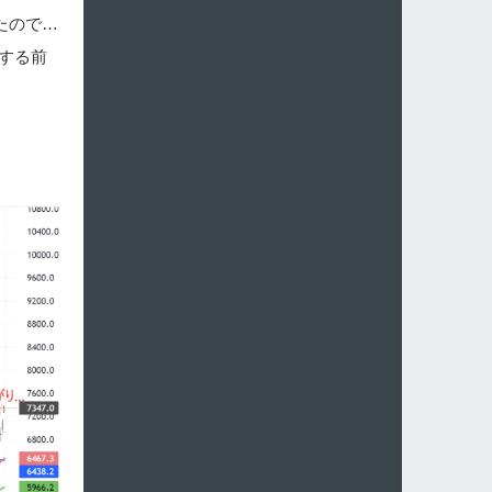
たので…
する前