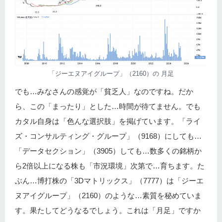
「ジーエヌアイグループ」（2160）の 月足
でも…みなさんの感覚が「貧乏人」なのですね。だか
ら、この「まったり」とした…時間が待てません。でも
カタル自身は「色んな選択肢」を掲げています。「ライ
ズ・コンサルティング・グループ」（9168）にしても…
「データセクション」（3905）しても…数多くの銘柄か
ら2倍以上になる株も「市況環境」次第で…育ちます。た
ぶん…博打株の「3Dマトリックス」（7777）は「ジーエ
ヌアイグループ」（2160）のような…素質を秘めていま
す。果たしてどうなるでしょう。これは「月足」ですか