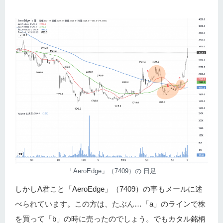
「AeroEdge」（7409）の 日足
しかしA君こと「AeroEdge」（7409）の事もメールに述
べられています。この方は、たぶん…「a」のラインで株
を買って「b」の時に売ったのでしょう。でもカタル銘柄