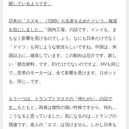
限しているようです。
日本の「スズキ」（7269）も生産を止めたという…報道
を目にしました。
「国内工場」の話です。インドも、ま
もなく影響を受けるのでしょう。なにも日本だけでなく
「ドイツ」も同じような状況らしいですね。中国は、米
国以上に…徹底しています。この動向は厄介です。新し
い「懸念材料」です。EVだけでないのですよ。HVも同じ
で…世界のモーターは、全て影響を受けます。ロボット
も、同じ…です。
もう一つは、トランプとマスクの「仲たがい」の話で
す。
もともと…両者は個性の強い性格ですから、何れ…
こうなると思っていました。気になるのは…トランプの
我儘です。老人の「エゴ」は頂けません。しかし日本も