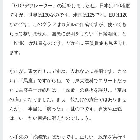
「GDPデフレーター」の話をしましたね。日本は110程度
ですが、世界は130なのです。米国は125です。EUは120
なのです。このグラフはカタルの作成ですが、使っても
らって構いません。国民に説明をしない「日経新聞」と
「NHK」が駄目なのです。だから…実質賃金も見劣りし
ます。
なにが…東大だ！…ですね。入れない…愚痴です。カタ
ルは「馬鹿」ですからね。でも東大法科でエリートだっ
た…宮澤喜一元総理は、「政策」の選択を誤り…「奈落
の底」になりました。まぁ、彼だけの責任ではありませ
んが…。本当に「腐った」…世の中です。真実や正義
は、いったい何処に消えたのでしょう。
小手先の「弥縫策」ばかりです。正しい…政策を実行す