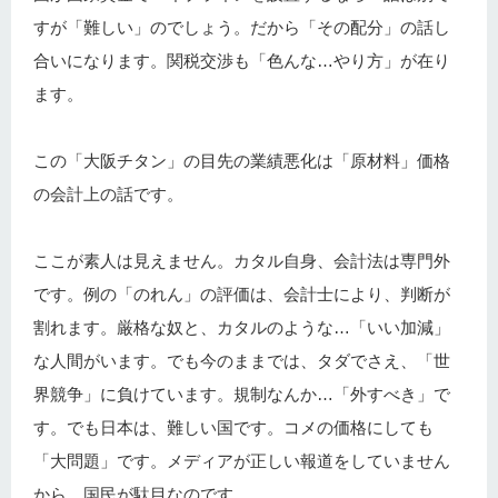
すが「難しい」のでしょう。だから「その配分」の話し
合いになります。関税交渉も「色んな…やり方」が在り
ます。
この「大阪チタン」の目先の業績悪化は「原材料」価格
の会計上の話です。
ここが素人は見えません。カタル自身、会計法は専門外
です。例の「のれん」の評価は、会計士により、判断が
割れます。厳格な奴と、カタルのような…「いい加減」
な人間がいます。でも今のままでは、タダでさえ、「世
界競争」に負けています。規制なんか…「外すべき」で
す。でも日本は、難しい国です。コメの価格にしても
「大問題」です。メディアが正しい報道をしていません
から、国民が駄目なのです。