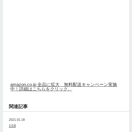
amazon.co.jp 全品に拡大 無料配送キャンペーン実施
中！詳細はこちらをクリック。
関連記事
2021.01.18
1/18