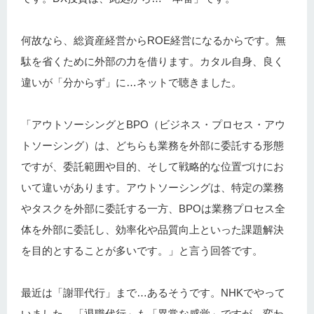
何故なら、総資産経営からROE経営になるからです。無
駄を省くために外部の力を借ります。カタル自身、良く
違いが「分からず」に…ネットで聴きました。
「アウトソーシングとBPO（ビジネス・プロセス・アウ
トソーシング）は、どちらも業務を外部に委託する形態
ですが、委託範囲や目的、そして戦略的な位置づけにお
いて違いがあります。アウトソーシングは、特定の業務
やタスクを外部に委託する一方、BPOは業務プロセス全
体を外部に委託し、効率化や品質向上といった課題解決
を目的とすることが多いです。 」と言う回答です。
最近は「謝罪代行」まで…あるそうです。NHKでやって
いました。「退職代行」も「異常な感覚」ですが…変わ