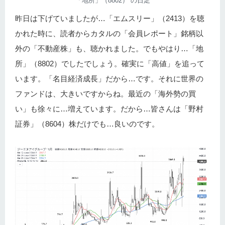
「地所」（8802） の日足
昨日は下げていましたが…「エムスリー」（2413）を聴
かれた時に、読者からカタルの「会員レポート」銘柄以
外の「不動産株」も、聴かれました。でもやはり…「地
所」（8802）でしたでしょう。確実に「高値」を追って
います。「名目経済成長」だから…です。それに世界の
ファンドは、大きいですからね。最近の「海外勢の買
い」も徐々に…増えています。だから…皆さんは「野村
証券」（8604）株だけでも…良いのです。