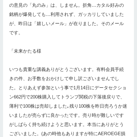
の意見の「丸のみ」は、しません。折角…カタル好みの
銘柄が爆発しても…利用されず、ガッカリしていました
が、昨日は「嬉しいメール」が在りました。そのメール
です。
「未来かたる様
いつも貴重な講義ありがとうございます。有料会員手続
きの件、お手数をおかけして申し訳ございませんでし
た。とりあえず参加という事で1月14日にデータセクショ
ン662円で200株購入してトランプ関税の下落後戻りで、
薄利で100株は売却しました｡残り100株を昨日売ろうか迷
いましたが売らずに良かったです。売り時が難しいです
がしばらく持ち続けようと思います。本当にありがとう
ございました。(あの時他もありますが特にAEROEGE損