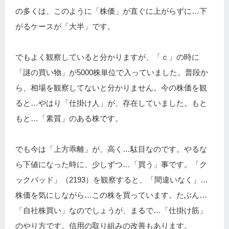
の多くは、このように「株価」が直ぐに上がらずに…下
がるケースが「大半」です。
でもよく観察していると分かりますが、「ｃ」の時に
「謎の買い物」が5000株単位で入っていました。普段か
ら、相場を観察してないと分かりません。今の株価を観
ると…やはり「仕掛け人」が、存在していました。もと
もと…「素質」のある株です。
でも今は「上方乖離」が、高く…駄目なのです。やるな
ら下値になった時に、少しずつ…「買う」事です。「ク
ックパッド」（2193）を観察すると、「間違いなく」…
株価を気にしながら…この株を買っています。たぶん…
「自社株買い」なのでしょうが、まるで…「仕掛け筋」
のやり方です。信用の取り組みの改善もあります。