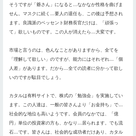
そうですが「爺さん」になると…なかなか性格を曲げま
せん。マスクに続く…要人の退任も、この後は予想され
ます。良識派のベッセント財務長官だけは、「頑張っ
て」欲しいものです。この人が消えたら…大変です。
市場と言うのは、色んなことがありますから、全てを
「理解して欲しい」のですが、能力にはそれぞれ…「個
人差」があります。だから…全ての読者に分かって欲し
いのですが駄目でしょう。
カタルは有料サイトで、株式の「勉強会」を実施してい
ます。この人達は、一般の皆さんより「お金持ち」で…
社会的な地位も高いようです。会員のなかでは、「億
円」単位の投資家の方も、かなり…居られます。でも流
石…です。皆さんは、社会的な成功者だけあり、カタル