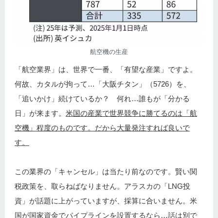
航空機の生産
「航空業界」は、世界で一番、「有望な産業」ですよ。
何故、カタルが拘って…「大阪チタン」（5726）を、
「追いかけ」続けているか？ 何れ…誰もが「分かる
日」が来ます。
米国の産業で世界競争に勝てるのは「航
空機」程度のものです。だから大量発注すれば良いで
す。
この業界の「キャンセル」は当たり前なのです。賢い関
税政策を、取らねばなりません。アラスカの「LNG投
資」が話題に上がっていますが、採算に合いません。米
国が国家資金でパイプラインを設置するなら…話は別で