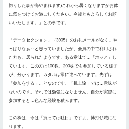
切りした事が悔やまれます)これから暑くなりますがお体
に気をつけてお過ごしください。今後ともよろしくお願
いいたします。」との事です。
「データセクション」（3905）のお礼メールがなく…や
っぱりなぁ～と思っていましたが、会員の中で利用され
た方も、居られたようです。ある意味で…「ホッと」し
ています。この方は100株、200株でも参加している様子
が、分かります。カタルは常に述べています。先ずは
「参加をする」ことなのです。「机上論」では…意味が
ないのです。それでは勉強になりません。自分が実際に
参加すると…色んな経験を積みます。
この株は、今は「買っては駄目」ですよ。博打領域にな
ります。