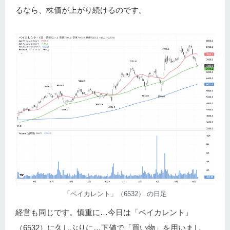
るなら、株価が上がり続けるのです。
「ベイカレント」（6532） の日足
経営も同じです。慎重に…今日は「ベイカレント」
（6532）に久しぶりに…下値で「買い物」を用いまし