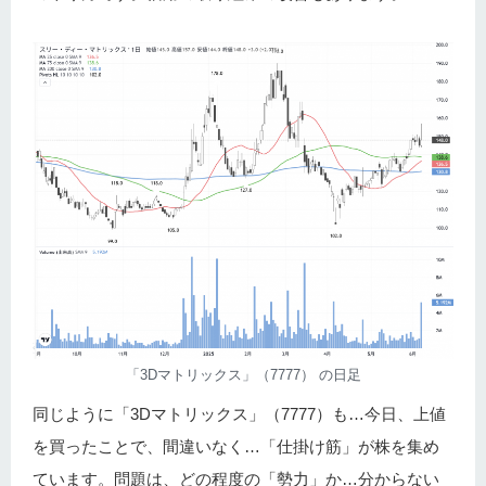
「3Dマトリックス」（7777） の日足
同じように「3Dマトリックス」（7777）も…今日、上値
を買ったことで、間違いなく…「仕掛け筋」が株を集め
ています。問題は、どの程度の「勢力」か…分からない