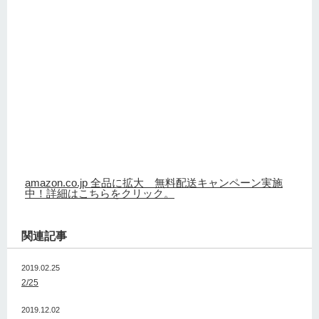
amazon.co.jp 全品に拡大 無料配送キャンペーン実施
中！詳細はこちらをクリック。
関連記事
2019.02.25
2/25
2019.12.02