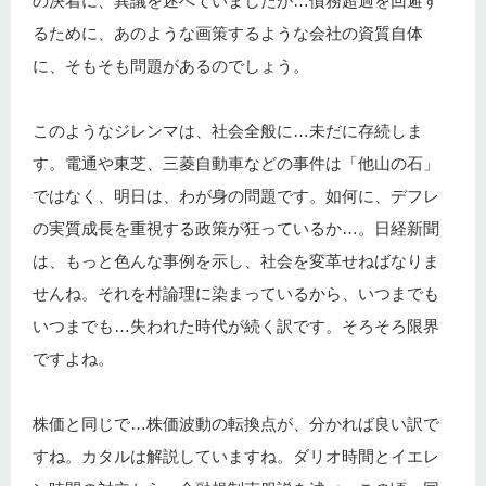
の決着に、異議を述べていましたが…債務超過を回避す
るために、あのような画策するような会社の資質自体
に、そもそも問題があるのでしょう。
このようなジレンマは、社会全般に…未だに存続しま
す。電通や東芝、三菱自動車などの事件は「他山の石」
ではなく、明日は、わが身の問題です。如何に、デフレ
の実質成長を重視する政策が狂っているか…。日経新聞
は、もっと色んな事例を示し、社会を変革せねばなりま
せんね。それを村論理に染まっているから、いつまでも
いつまでも…失われた時代が続く訳です。そろそろ限界
ですよね。
株価と同じで…株価波動の転換点が、分かれば良い訳で
すね。カタルは解説していますね。ダリオ時間とイエレ