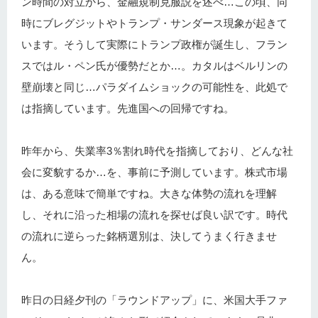
ン時間の対立から、金融規制克服説を述べ…この頃、同
時にブレグジットやトランプ・サンダース現象が起きて
います。そうして実際にトランプ政権が誕生し、フラン
スではル・ペン氏が優勢だとか…。カタルはベルリンの
壁崩壊と同じ…パラダイムショックの可能性を、此処で
は指摘しています。先進国への回帰ですね。
昨年から、失業率3％割れ時代を指摘しており、どんな社
会に変貌するか…を、事前に予測しています。株式市場
は、ある意味で簡単ですね。大きな体勢の流れを理解
し、それに沿った相場の流れを探せば良い訳です。時代
の流れに逆らった銘柄選別は、決してうまく行きませ
ん。
昨日の日経夕刊の「ラウンドアップ」に、米国大手ファ