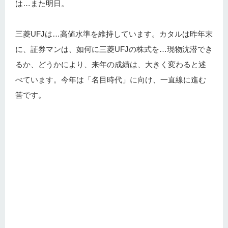
は…また明日。
三菱UFJは…高値水準を維持しています。カタルは昨年末
に、証券マンは、如何に三菱UFJの株式を…現物沈潜でき
るか、どうかにより、来年の成績は、大きく変わると述
べています。今年は「名目時代」に向け、一直線に進む
筈です。