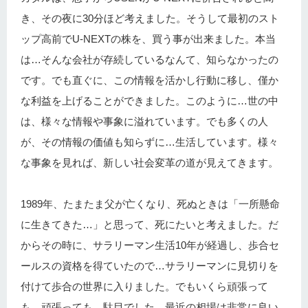
き、その夜に30分ほど考えました。そうして最初のスト
ップ高前でU-NEXTの株を、買う事が出来ました。本当
は…そんな会社が存続しているなんて、知らなかったの
です。でも直ぐに、この情報を活かし行動に移し、僅か
な利益を上げることができました。このように…世の中
は、様々な情報や事象に溢れています。でも多くの人
が、その情報の価値も知らずに…生活しています。様々
な事象を見れば、新しい社会変革の道が見えてきます。
1989年、たまたま父が亡くなり、死ぬときは「一所懸命
に生きてきた…」と思って、死にたいと考えました。だ
からその時に、サラリーマン生活10年が経過し、歩合セ
ールスの資格を得ていたので…サラリーマンに見切りを
付けて歩合の世界に入りました。でもいくら頑張って
も…頑張っても、駄目でした。最近の相場は非常に良い