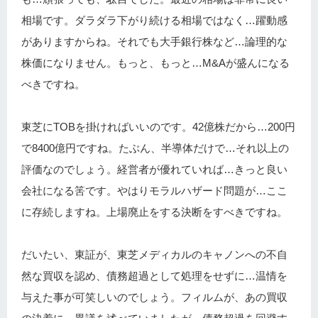
相場です。ダラダラ下がり続ける相場ではなく…躍動感
がありますからね。それでも大手銀行株など…論理的な
株価になりません。もっと、もっと…M&Aが盛んになる
べきですね。
東芝にTOBを掛ければいいのです。42億株だから…200円
で8400億円ですね。たぶん、半導体だけで…それ以上の
評価なのでしょう。経営者が優れていれば…きっと良い
会社になる筈です。やはりモラルハザード問題が…ここ
に存続しますね。上場廃止をする決断をすべきですね。
だいたい、東証が、東芝メディカルのキャノンへの不自
然な買収を認め、債務超過として処理をせずに…温情を
与えた事が可笑しいのでしょう。フィルムが、あの買収