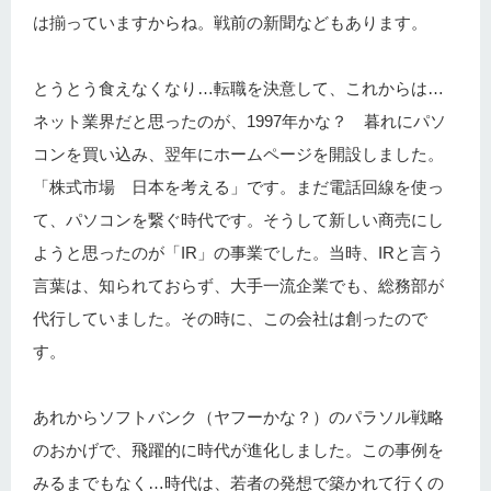
は揃っていますからね。戦前の新聞などもあります。
とうとう食えなくなり…転職を決意して、これからは…
ネット業界だと思ったのが、1997年かな？ 暮れにパソ
コンを買い込み、翌年にホームページを開設しました。
「株式市場 日本を考える」です。まだ電話回線を使っ
て、パソコンを繋ぐ時代です。そうして新しい商売にし
ようと思ったのが「IR」の事業でした。当時、IRと言う
言葉は、知られておらず、大手一流企業でも、総務部が
代行していました。その時に、この会社は創ったので
す。
あれからソフトバンク（ヤフーかな？）のパラソル戦略
のおかげで、飛躍的に時代が進化しました。この事例を
みるまでもなく…時代は、若者の発想で築かれて行くの