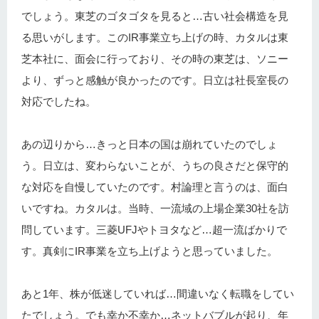
でしょう。東芝のゴタゴタを見ると…古い社会構造を見
る思いがします。このIR事業立ち上げの時、カタルは東
芝本社に、面会に行っており、その時の東芝は、ソニー
より、ずっと感触が良かったのです。日立は社長室長の
対応でしたね。
あの辺りから…きっと日本の国は崩れていたのでしょ
う。日立は、変わらないことが、うちの良さだと保守的
な対応を自慢していたのです。村論理と言うのは、面白
いですね。カタルは。当時、一流域の上場企業30社を訪
問しています。三菱UFJやトヨタなど…超一流ばかりで
す。真剣にIR事業を立ち上げようと思っていました。
あと1年、株が低迷していれば…間違いなく転職をしてい
たでしょう。でも幸か不幸か…ネットバブルが起り、年