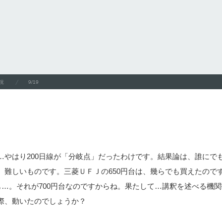
況
9/19
…やはり200日線が「分岐点」だったわけです。結果論は、誰にで
難しいものです。三菱ＵＦＪの650円台は、幾らでも買えたのです
も…。それが700円台なのですからね。果たして…講釈を述べる機
際、動いたのでしょうか？