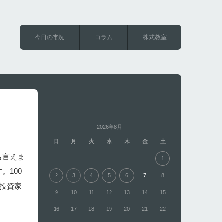
今日の市況
コラム
株式教室
2026年8月
日
月
火
水
木
金
土
も言えま
1
。100
2
3
4
5
6
7
8
関投資家
9
10
11
12
13
14
15
16
17
18
19
20
21
22