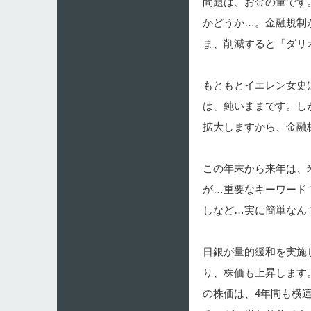
問題は、お金の量です
かどうか…。金融規制
ま、削減すると「ダリ
もともとイエレン女史
は、鈍いままです。し
拡大しますから、金融
この年末から来年は、
が…重要なキーワード
しなど…実に簡単なん
日銀が量的緩和を実施
り、株価も上昇します
の株価は、4年間も横