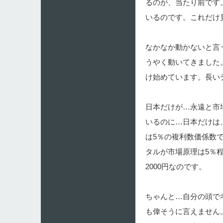
るのが、当たり前です
いるのです。これだけ
なかなか動かないと言
うやく動いてきました
け始めています。長いデ
日本だけが…永遠と市
いるのに…日本だけは、
は5％の複利数価係数
タルが市場原理は5％
2000円なのです。
ちゃんと…自分の頭で
も偉そうに言えません