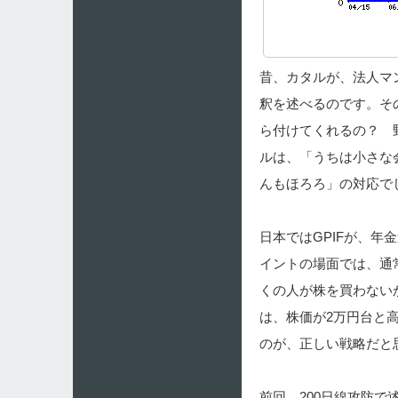
昔、カタルが、法人マ
釈を述べるのです。そ
ら付けてくれるの？ 
ルは、「うちは小さな
んもほろろ」の対応で
日本ではGPIFが、
イントの場面では、通
くの人が株を買わない
は、株価が2万円台と
のが、正しい戦略だと
前回、200日線攻防