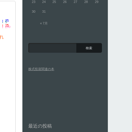
23
24
25
26
27
28
29
30
31
« 7月
株式投資関連の本
最近の投稿