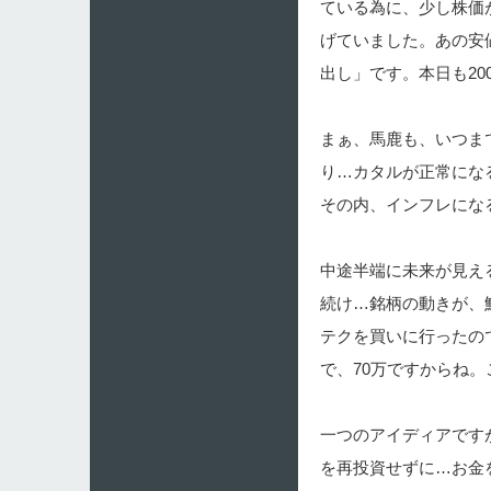
ている為に、少し株価
げていました。あの安
出し」です。本日も2
まぁ、馬鹿も、いつま
り…カタルが正常にな
その内、インフレにな
中途半端に未来が見え
続け…銘柄の動きが、
テクを買いに行ったので
で、70万ですからね
一つのアイディアです
を再投資せずに…お金