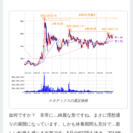
ケネディクスの週足推移
如何ですか？ 非常に…綺麗な形ですね。まさに理想通
りの展開になっています。しかも休養期間も充分で…新
しい転換を感じる次第です。5月の607円を抜き、2014年