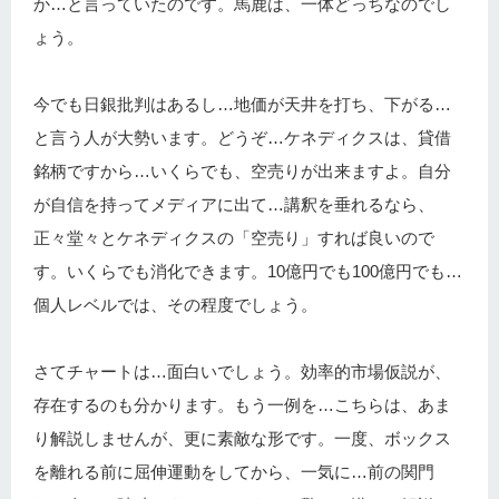
か…と言っていたのです。馬鹿は、一体どっちなのでし
ょう。
今でも日銀批判はあるし…地価が天井を打ち、下がる…
と言う人が大勢います。どうぞ…ケネディクスは、貸借
銘柄ですから…いくらでも、空売りが出来ますよ。自分
が自信を持ってメディアに出て…講釈を垂れるなら、
正々堂々とケネディクスの「空売り」すれば良いので
す。いくらでも消化できます。10億円でも100億円でも…
個人レベルでは、その程度でしょう。
さてチャートは…面白いでしょう。効率的市場仮説が、
存在するのも分かります。もう一例を…こちらは、あま
り解説しませんが、更に素敵な形です。一度、ボックス
を離れる前に屈伸運動をしてから、一気に…前の関門