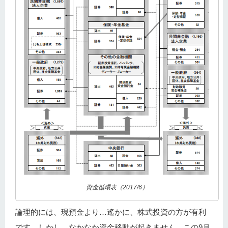
資金循環表（2017/6）
論理的には、現預金より…遙かに、株式投資の方が有利
です。しかし、なかなか資金移動が起きません。この9月