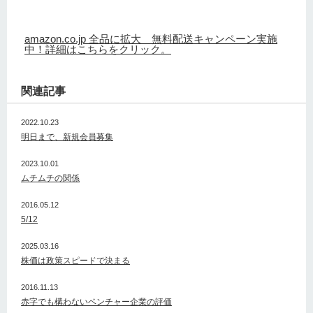
amazon.co.jp 全品に拡大 無料配送キャンペーン実施
中！詳細はこちらをクリック。
関連記事
2022.10.23
明日まで、新規会員募集
2023.10.01
ムチムチの関係
2016.05.12
5/12
2025.03.16
株価は政策スピードで決まる
2016.11.13
赤字でも構わないベンチャー企業の評価