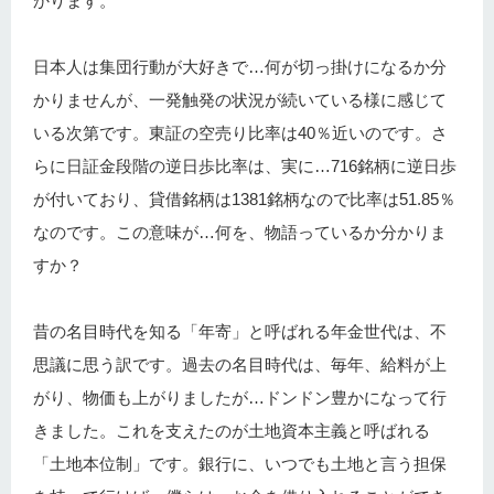
かります。
日本人は集団行動が大好きで…何が切っ掛けになるか分
かりませんが、一発触発の状況が続いている様に感じて
いる次第です。東証の空売り比率は40％近いのです。さ
らに日証金段階の逆日歩比率は、実に…716銘柄に逆日歩
が付いており、貸借銘柄は1381銘柄なので比率は51.85％
なのです。この意味が…何を、物語っているか分かりま
すか？
昔の名目時代を知る「年寄」と呼ばれる年金世代は、不
思議に思う訳です。過去の名目時代は、毎年、給料が上
がり、物価も上がりましたが…ドンドン豊かになって行
きました。これを支えたのが土地資本主義と呼ばれる
「土地本位制」です。銀行に、いつでも土地と言う担保