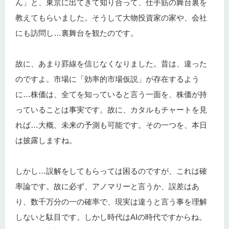
ん」と、東京に出てきて知り合って、仕手筋の舞台裏を
教えてもらいました。そうして大物投資家の家や、会社
にも訪問し…裏舞台を観たのです。
故に、あまり罫線を信じなくなりました。昔は、違った
のですよ。市場に「効率的市場仮説」が存在するよう
に…株価は、全てを知っていると言う一面を、株価が持
っていることは事実です。故に、カタルもチャートを見
れば…大概、未来の予測も可能です。その一つを、本日
は披露しますね。
しかし…誤解をしてもらっては困るのですが、これは確
率論です。故に必ず、アノマリーと言うか、誤差はあ
り、数千万分の一の確率で、現実は違うと言う事を理解
しないと駄目です。しかし時代はAIの時代ですからね。