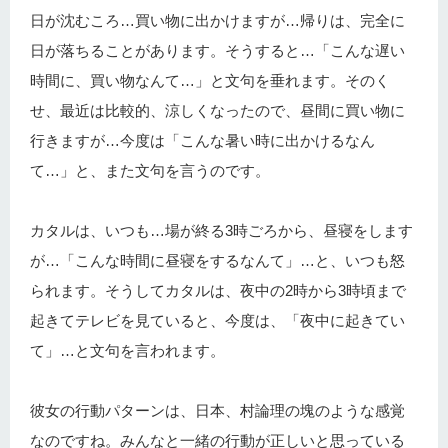
日が沈むころ…買い物に出かけますが…帰りは、完全に
日が落ちることがあります。そうすると…「こんな遅い
時間に、買い物なんて…」と文句を垂れます。そのく
せ、最近は比較的、涼しくなったので、昼間に買い物に
行きますが…今度は「こんな暑い時に出かけるなん
て…」と、また文句を言うのです。
カタルは、いつも…場が終る3時ごろから、昼寝をします
が…「こんな時間に昼寝をするなんて」…と、いつも怒
られます。そうしてカタルは、夜中の2時から3時頃まで
起きてテレビを見ていると、今度は、「夜中に起きてい
て」…と文句を言われます。
彼女の行動パターンは、日本、村論理の塊のような感覚
なのですね。みんなと一緒の行動が正しいと思っている