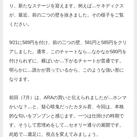
り、新たなステージを迎えます。例えば…ケネディクス
が、最近、前の二つの壁を抜きました。その様子をご覧
ください。
9/21に589円を付け、前の二つの壁、581円と585円をクリ
アしました。通常、このチャートなら…なかなか580円を
付けられずに、横ばいか…下がるチャートが普通です。
明らかに…誰かが買っているから、このような強い形に
なります。
前回（7月）は、ARAの買いと伝えられましたが…ホンマ
かいな？…と、疑心暗鬼だったカタル君、今回は、本格
的な匂いをプンプンと感じます。一つは仕掛けの時期で
す。そうして窓埋めをして…セオリー通りの展開です。
此処で…週足に、視点を変えてみましょう。