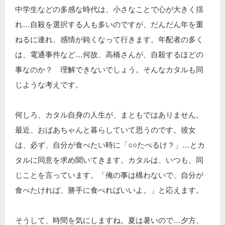
中学生などの多感な時代は、小さなことで心が大きく揺
れ…自殺を選択する人も多いのですが、だんだん年を重
ねるに連れ、感情が鈍くなって行きます。年配者の多く
は、電通事件など…何故、高橋さんが、自殺するほどの
事なのか？ 理解できないでしょう。そんなカタルも同
じような考えです。
何しろ、カタル自身の人生が、まともではありません。
最近、おばあちゃんと暮らしていて思うのです。彼女
は、必ず、自分が食べたい時に「○○たべるけ？」…とカ
タルに同意を求め聞いてきます。カタルは、いつも、同
じことを言っています。「俺の事は構わないで、自分が
食べたければ、勝手に食べればいいよ。」と応えます。
そうして、時間を気にしますね。夏は暑いので…夕方、