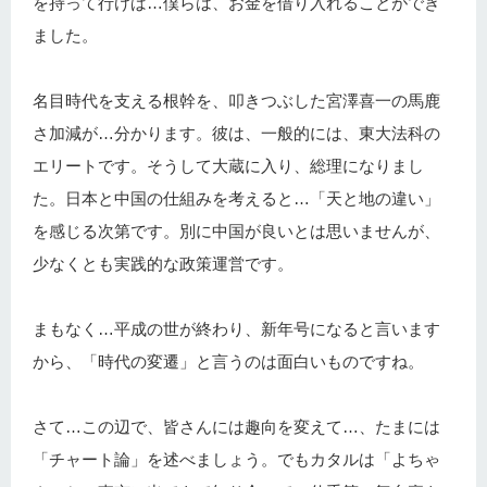
を持って行けば…僕らは、お金を借り入れることができ
ました。
名目時代を支える根幹を、叩きつぶした宮澤喜一の馬鹿
さ加減が…分かります。彼は、一般的には、東大法科の
エリートです。そうして大蔵に入り、総理になりまし
た。日本と中国の仕組みを考えると…「天と地の違い」
を感じる次第です。別に中国が良いとは思いませんが、
少なくとも実践的な政策運営です。
まもなく…平成の世が終わり、新年号になると言います
から、「時代の変遷」と言うのは面白いものですね。
さて…この辺で、皆さんには趣向を変えて…、たまには
「チャート論」を述べましょう。でもカタルは「よちゃ