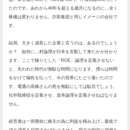
たのです。あれから40年を超える歳月になるのに…全く
株価は変わりません。詐欺集団と同じイメージの会社で
す。
結局、大きく成長した企業と言うのは、あるのでしょう
か？ 如何に…村論理が日本を支配して来たかが分かり
ます。ここで確りとした「ROE」論理を定着させない
と、失われた時代が無駄な時間になります。僕らは時間
をかけて犠牲を払って、今の世界にたどり着いたので
す。電通の高橋さんの死を無駄にしては駄目でしょう。
社外取締役を定着させ、資本論理を定着させねばなりま
せん。
経営者は一所懸命に株主の為に利益を積み上げ…最低で
15％成長を目指さねばなりません。現在の利益に胡坐を