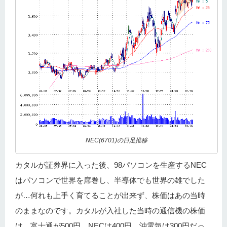
NEC(6701)の日足推移
カタルが証券界に入った後、98パソコンを生産するNEC
はパソコンで世界を席巻し、半導体でも世界の雄でした
が…何れも上手く育てることが出来ず、株価はあの当時
のままなのです。カタルが入社した当時の通信機の株価
は、富士通が500円、NECは400円、沖電気は300円だっ