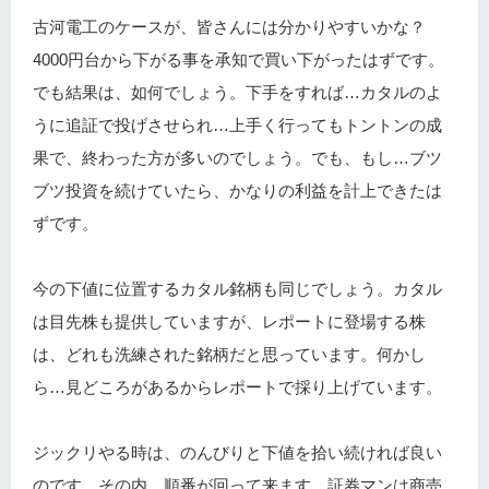
古河電工のケースが、皆さんには分かりやすいかな？
4000円台から下がる事を承知で買い下がったはずです。
でも結果は、如何でしょう。下手をすれば…カタルのよ
うに追証で投げさせられ…上手く行ってもトントンの成
果で、終わった方が多いのでしょう。でも、もし…ブツ
ブツ投資を続けていたら、かなりの利益を計上できたは
ずです。
今の下値に位置するカタル銘柄も同じでしょう。カタル
は目先株も提供していますが、レポートに登場する株
は、どれも洗練された銘柄だと思っています。何かし
ら…見どころがあるからレポートで採り上げています。
ジックリやる時は、のんびりと下値を拾い続ければ良い
のです。その内、順番が回って来ます。証券マンは商売