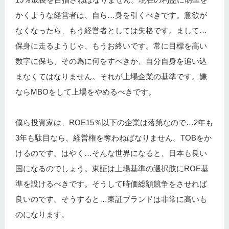
かくような経営者は、自ら…身を引くべきです。意欲が
なくなったら、もう経営者としては失格です。まして…
保身に走るようじゃ、もうお終いです。常に目標を高い
数字に保ち、その為に何をすべきか、自分自身を追い込
まなくてはなりません。それが上場企業の基準です。嫌
ならMBOをして上場をやめるべきです。
僕ら投資家は、ROE15％以下の企業は落第なので…2年も
3年も駄目なら、経営権を奪わねばなりません。TOBをか
けるのです。はやく…そんな世界になると、日本も良い
国になるのでしょう。東証は上場基準の選択肢にROE基
準を設けるべきです。そうして時価総額競争をさせれば
良いのです。そうすると…東証ブランドは非常に高いも
のになります。