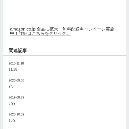
amazon.co.jp 全品に拡大 無料配送キャンペーン実施
中！詳細はこちらをクリック。
関連記事
2015.11.18
11/18
2023.09.05
9/5
2019.08.29
8/29
2023.10.02
10/2