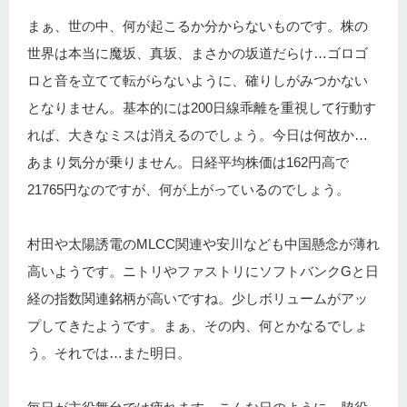
まぁ、世の中、何が起こるか分からないものです。株の
世界は本当に魔坂、真坂、まさかの坂道だらけ…ゴロゴ
ロと音を立てて転がらないように、確りしがみつかない
となりません。基本的には200日線乖離を重視して行動す
れば、大きなミスは消えるのでしょう。今日は何故か…
あまり気分が乗りません。日経平均株価は162円高で
21765円なのですが、何が上がっているのでしょう。
村田や太陽誘電のMLCC関連や安川なども中国懸念が薄れ
高いようです。ニトリやファストリにソフトバンクGと日
経の指数関連銘柄が高いですね。少しボリュームがアッ
プしてきたようです。まぁ、その内、何とかなるでしょ
う。それでは…また明日。