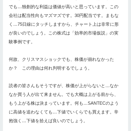
でも…独創的な利益は価値が高いと思っています。この
会社は配当性向もマズマズです。30円配当です。まもな
く…75日線にタッチしますから、チャート上は非常に形
が良いのでしょう。この株式は「効率的市場仮説」の実
験事例です。
何故、クリスマスショックでも、株価が崩れなかった
か？ この理由は何れ判明するでしょう。
読者の皆さんもそうですが、株価が上がらないと…なか
なか買う人が出て来ません。でも大概は上がる前から、
もう上がる株は決まっています。何も…SANTECのよう
に高値を追わなくても…下値でいくらでも買えます。辛
抱強く…下値を拾えば良いのでしょう。