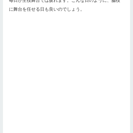
毎日が主役舞台では疲れます。こんな日のように、脇役
に舞台を任せる日も良いのでしょう。