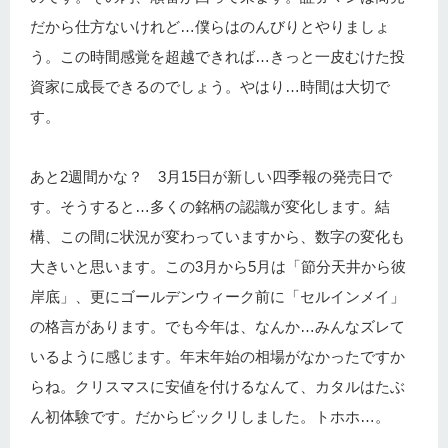
だから仕方ないけれど…僕らはのんびりとやりましょ
う。この時間感覚を超越できれば…きっと一皮むけた投
資家に成長できるのでしょう。やはり…時間は大切で
す。
あと2週間かな？ 3月15日が新しい四季報の発売日で
す。そうすると…多くの銘柄の認識が変化します。結
構、この間に状況が変わっていますから、数字の変化も
大きいと思います。この3月から5月は「節分天井から彼
岸底」、更にゴールデンウィーク前に「セルインメイ」
の格言があります。でも今年は、なんか…みんなズレて
いるように感じます。年末年始の相場がなかったですか
らね。クリスマスに安値を付けるなんて、カタルはたぶ
ん初体験です。だからビックリしました。トホホ…。