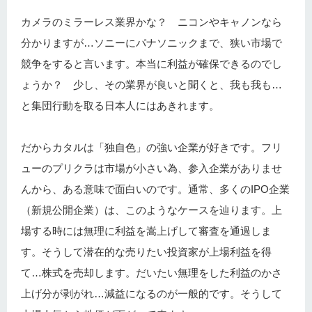
カメラのミラーレス業界かな？ ニコンやキャノンなら
分かりますが…ソニーにパナソニックまで、狭い市場で
競争をすると言います。本当に利益が確保できるのでし
ょうか？ 少し、その業界が良いと聞くと、我も我も…
と集団行動を取る日本人にはあきれます。
だからカタルは「独自色」の強い企業が好きです。フリ
ューのプリクラは市場が小さい為、参入企業がありませ
んから、ある意味で面白いのです。通常、多くのIPO企業
（新規公開企業）は、このようなケースを辿ります。上
場する時には無理に利益を嵩上げして審査を通過しま
す。そうして潜在的な売りたい投資家が上場利益を得
て…株式を売却します。だいたい無理をした利益のかさ
上げ分が剥がれ…減益になるのが一般的です。そうして