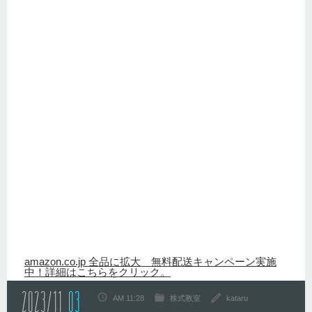
amazon.co.jp 全品に拡大 無料配送キャンペーン実施
中！詳細はこちらをクリック。
2023/11
03
AM 11:28
株式教室
kataru