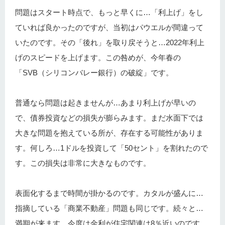
問題はスタート時点で、もっと早くに…「利上げ」をし
ていれば良かったのですが、当初はパウエルが間違って
いたのです。その「後れ」を取り戻そうと…2022年利上
げのスピードを上げます。この咎めが、今年春の
「SVB（シリコンバレー銀行）の破綻」です。
普通なら問題は起きませんが…あまり利上げが早いの
で、債券投資などの損失が膨らみます。まだ水面下では
大きな問題を抱えている所が、存在する可能性がありま
す。何しろ…1ドルを投資して「50セント」を割れたので
す。この損失は非常に大きなものです。
表面化するまで時間が掛かるのです。カタルが盛んに…
指摘している「商業不動産」問題も同じです。続々と…
満期が来ます。今度は金利が住宅関連は8％近いのです。