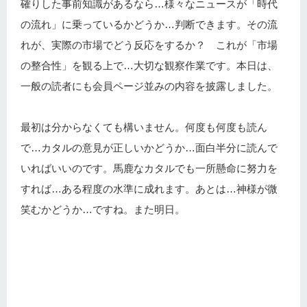
確りした事前知識があるなら…様々なニュースが「時代
の流れ」に乗っているかどうか…判断できます。その流
れが、実際の市場でどう反応をするか？ これが「市場
の整合性」を観る上で…大切な観察作業です。本日は、
一般の読者にも会員ページ並みの内容を披露しました。
最初は分からなくても構いません。何度も何度も読ん
で…カタルの意見が正しいかどうか…面白半分に読んで
いればいいのです。馬鹿なカタルでも一所懸命に努力を
すれば…ある程度の水準に成れます。あとは…神様が微
笑むかどうか…ですね。また明日。