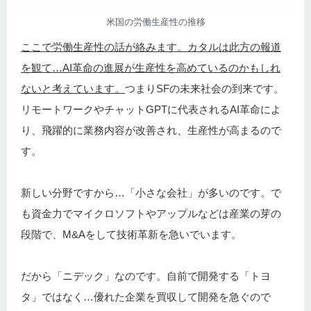
米国の労働生産性の推移
ここで労働生産性の話が絡みます。カタルは此方の報道
を観て…AI革命の進展が生産性を高めているのかもしれ
ないと考えています。
つまりSFの未来社会の到来です。
リモートワークやチャットGPTに代表されるAI革命によ
り、飛躍的に業務内容が改善され、生産性が高まるので
す。
新しい分野ですから…「小さな会社」が多いのです。で
も資金力でマイクロソフトやアップルなどは産業の芽の
段階で、M&Aをして技術革新を急いでいます。
だから「ニデック」なのです。自前で開発する「トヨ
タ」ではなく…優れた企業を買収して開発を急ぐので