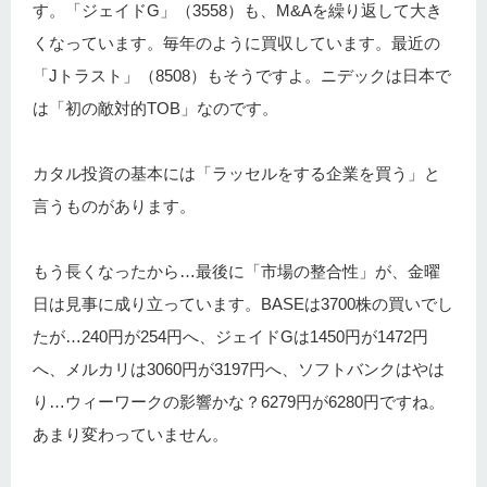
す。「ジェイドG」（3558）も、M&Aを繰り返して大き
くなっています。毎年のように買収しています。最近の
「Jトラスト」（8508）もそうですよ。ニデックは日本で
は「初の敵対的TOB」なのです。
カタル投資の基本には「ラッセルをする企業を買う」と
言うものがあります。
もう長くなったから…最後に「市場の整合性」が、金曜
日は見事に成り立っています。BASEは3700株の買いでし
たが…240円が254円へ、ジェイドGは1450円が1472円
へ、メルカリは3060円が3197円へ、ソフトバンクはやは
り…ウィーワークの影響かな？6279円が6280円ですね。
あまり変わっていません。