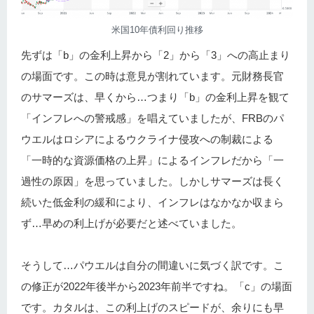
米国10年債利回り推移
先ずは「b」の金利上昇から「2」から「3」への高止まり
の場面です。この時は意見が割れています。元財務長官
のサマーズは、早くから…つまり「b」の金利上昇を観て
「インフレへの警戒感」を唱えていましたが、FRBのパ
ウエルはロシアによるウクライナ侵攻への制裁による
「一時的な資源価格の上昇」によるインフレだから「一
過性の原因」を思っていました。しかしサマーズは長く
続いた低金利の緩和により、インフレはなかなか収まら
ず…早めの利上げが必要だと述べていました。
そうして…パウエルは自分の間違いに気づく訳です。こ
の修正が2022年後半から2023年前半ですね。「c」の場面
です。カタルは、この利上げのスピードが、余りにも早