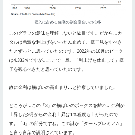
収入に占める住宅の割合度合いの推移
このグラフの意味を理解しないと駄目です。だから…カ
タルは急激な利上げをいったん止めて、様子見をすべき
だとずっと…思っていたのです。2022年の10月のピーク
は4.333％ですが…ここで一旦、「利上げを休止して」様
子を観るべきだと思っていたのです。
故に金利は横ばいの高止まり…と推察していました。
ところが…この「3」の横ばいのボックスを離れ…金利が
上昇した9月からの金利上昇は1％程度も上がったので
す。「d」の部分ですね。この謎が「タームプレミアム」
と言う言葉で説明されています。