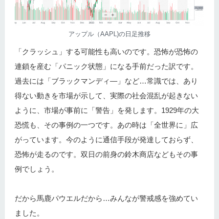
アップル（AAPL)の日足推移
「クラッシュ」する可能性も高いのです。恐怖が恐怖の
連鎖を産む「パニック状態」になる手前だった訳です。
過去には「ブラックマンディ―」など…常識では、あり
得ない動きを市場が示して、実際の社会混乱が起きない
ように、市場が事前に「警告」を発します。1929年の大
恐慌も、その事例の一つです。あの時は「全世界に」広
がっています。今のように通信手段が発達しておらず、
恐怖が走るのです。双日の前身の鈴木商店などもその事
例でしょう。
だから馬鹿パウエルだから…みんなが警戒感を強めてい
ました。