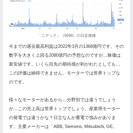
「ニデック」（6594）の日足推移
今までの過去最高利益は2022年3月の1368億円です。その
数字を大きく上回る2080億円の予想なのですが…株価は
新安値です。いくら目先の期待感が剥がれたとしても…
この評価は納得できません。モーターでは世界トップな
のです。
様々なモーターがあるから…分野別では違うでしょう
が…この売上高は世界トップでしょう。産業用モーター
の発電では違うかな？日立なんか重電で強みがありま
す。主要メーカーは「ABB, Siemens, Mitsubishi, GE,