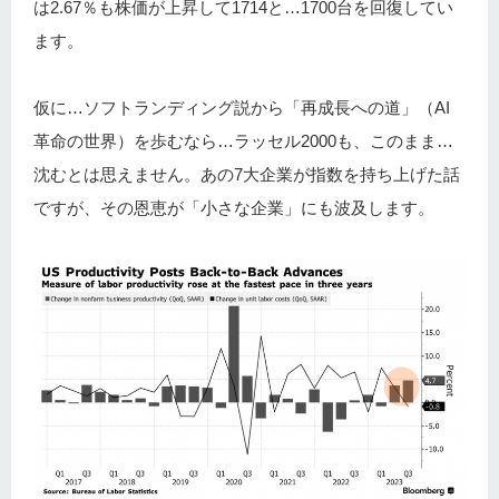
は2.67％も株価が上昇して1714と…1700台を回復してい
ます。
仮に…ソフトランディング説から「再成長への道」（AI
革命の世界）を歩むなら…ラッセル2000も、このまま…
沈むとは思えません。あの7大企業が指数を持ち上げた話
ですが、その恩恵が「小さな企業」にも波及します。