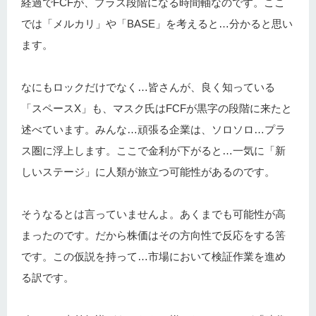
経過でFCFが、プラス段階になる時間軸なのです。ここ
では「メルカリ」や「BASE」を考えると…分かると思い
ます。
なにもロックだけでなく…皆さんが、良く知っている
「スペースX」も、マスク氏はFCFが黒字の段階に来たと
述べています。みんな…頑張る企業は、ソロソロ…プラ
ス圏に浮上します。ここで金利が下がると…一気に「新
しいステージ」に人類が旅立つ可能性があるのです。
そうなるとは言っていませんよ。あくまでも可能性が高
まったのです。だから株価はその方向性で反応をする筈
です。この仮説を持って…市場において検証作業を進め
る訳です。