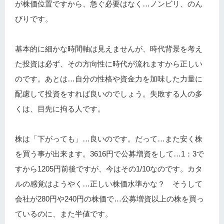
が株価位置ですから、急ぐ必要はなく…ノンビリ、のん
びりです。
基本的に細かな時間軸は見えませんが、時代背景を考え
た投資は必ず、その方向性に時代が流れますから正しい
のです。あとは…自分の性格や資金力を加味した力量に
配慮して投資をすれば良いのでしょう。失敗する人の多
くは、目先に拘る人です。
株は「下がっても」…良いのです。だって…また安く株
を買う事が出来ます。3616円で公募増資をして…1：3で
すから1205円前後ですが、今はその1/10なのです。カタ
ルの感覚はようやく…正しい株価水準かな？ そうして
会社が280円や240円の株価で…公募増資以上の株を買っ
ているのに、また半値です。