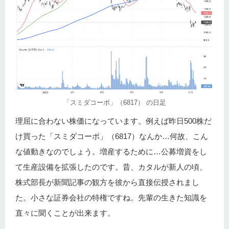
「スミダコーポ」（6817） の日足
理屈に合わない株価になっています。例えば昨日500株だ
け買った「スミダコーポ」（6817）なんか…何故、こん
な値動きなのでしょう。増産するために…公募増資をし
て生産設備を拡張したのです。昔、カタルが新人の頃、
株式部長が新聞記事の観方を彼から直接伝授されまし
た。小さな証券会社の特権ですね。先輩の生きた知識を
直々に聞くことが出来ます。