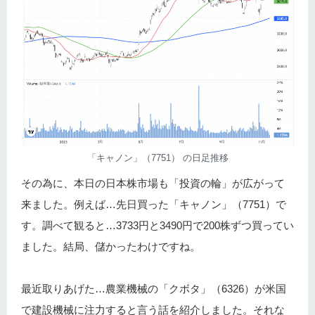
「キャノン」（7751） の日足推移
その為に、本日の日本株市場も「投資の輪」が広がって
来ました。例えば…先日買った「キャノン」（7751）で
す。調べて観ると…3733円と3490円で200株ずつ買ってい
ました。結局、儲かったわけですね。
最近取りあげた…農業機械の「クボタ」（6326）が米国
で建設機械に注力すると言う話を紹介しました。それな