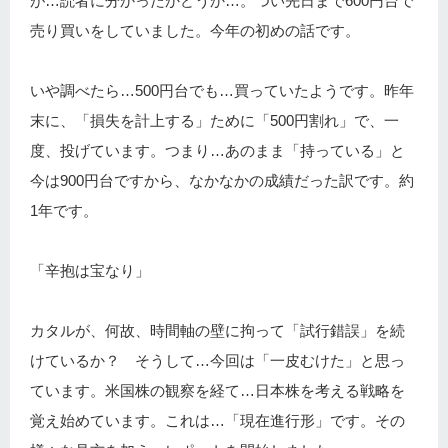
が…読者に分かったかどうか…。つい先日まで600円台で
売り買いをしていました。今年の初めの話です。
いや調べたら…500円台でも…買っていたようです。昨年
末に、「損失を計上する」ために「500円割れ」で、一
度、投げています。つまり…あのまま「持っている」と
今は900円台ですから、なかなかの成績だった訳です。約
1年です。
「辛抱は宝なり」
カタルが、何故、時間軸の壁に拘って「試行錯誤」を続
けているか？ そうして…今回は「一皮むけた」と思っ
ています。米国株の観察を経て…日本株を考える戦略を
覚え始めています。これは…「現在進行形」です。その