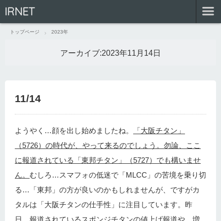
IRNET
トップページ
2023年
アーカイブ:
2023年11月14日
11/14
ようやく…顔を出し始めましたね。
「大阪チタン」
（5726）の時代が、やって来るのでしょう。勿論、ここ
に報道されている「東邦チタン」（5727）でも構いませ
ん。
むしろ…スマフォの低迷で「MLCC」の苦境を乗り切
る…「東邦」の方が良いのかもしれませんが、ですがカ
タルは「大阪チタンの仕手性」に注目しています。昨
日、報道されているスポンジチタンの値上げ報道や、増