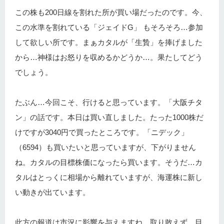
この株も200日線を割れた所が買い場だったのです。今、
この水準を割れている「ジェイドG」 もそろそろ…参加
して欲しい所です。まぁカタルが「生贄」を捧げました
から…神様はお怒りを収めるかどうか…。果たしてどう
でしょう。
たぶん…今回こそ、行けると思っています。「大阪チタ
ン」の話です。本日は買い直しました。たった1000株だ
けですが3040円で買ったところです。「ニデック」
（6594）も買いたいと思っていますが、下がりません
ね。カタルの目標株価になったら買います。そうだ…カ
タルはとっくに相場から離れていますが、海運株に新し
い動きが出ています。
此方の報道は市況に影響を与えますね。
取り敢えず…目