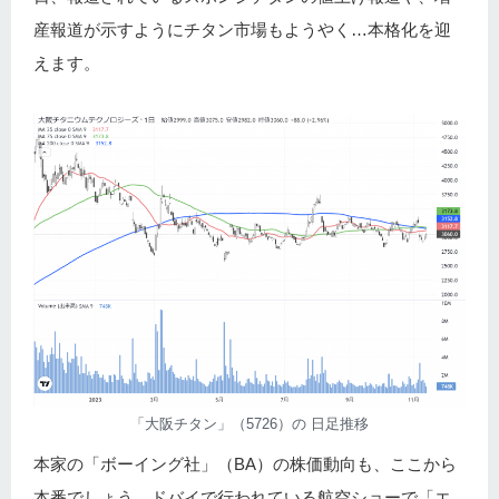
産報道が示すようにチタン市場もようやく…本格化を迎
えます。
「大阪チタン」（5726）の 日足推移
本家の「ボーイング社」（BA）の株価動向も、ここから
本番でしょう。
ドバイで行われている航空ショーで「エ