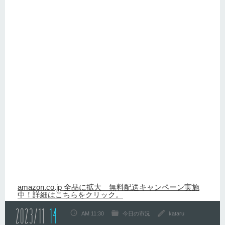
amazon.co.jp 全品に拡大 無料配送キャンペーン実施
中！詳細はこちらをクリック。
2023/11
14
AM 11:30
今日の市況
kataru