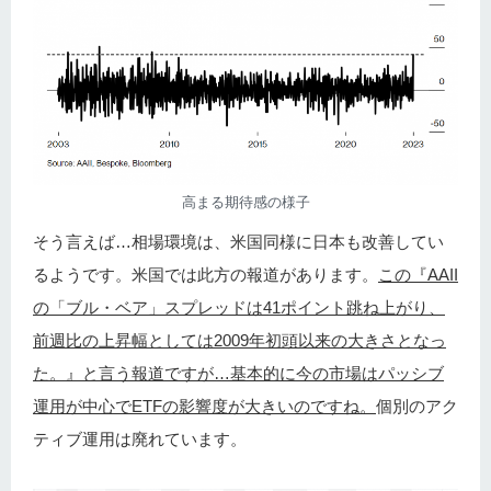
高まる期待感の様子
そう言えば…相場環境は、米国同様に日本も改善してい
るようです。米国では此方の報道があります。
この『AAII
の「ブル・ベア」スプレッドは41ポイント跳ね上がり、
前週比の上昇幅としては2009年初頭以来の大きさとなっ
た。』と言う報道ですが…基本的に今の市場はパッシブ
運用が中心でETFの影響度が大きいのですね。
個別のアク
ティブ運用は廃れています。