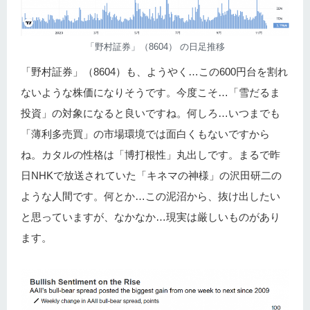
「野村証券」（8604） の日足推移
「野村証券」（8604）も、ようやく…この600円台を割れ
ないような株価になりそうです。今度こそ…「雪だるま
投資」の対象になると良いですね。何しろ…いつまでも
「薄利多売買」の市場環境では面白くもないですから
ね。カタルの性格は「博打根性」丸出しです。まるで昨
日NHKで放送されていた「キネマの神様」の沢田研二の
ような人間です。何とか…この泥沼から、抜け出したい
と思っていますが、なかなか…現実は厳しいものがあり
ます。