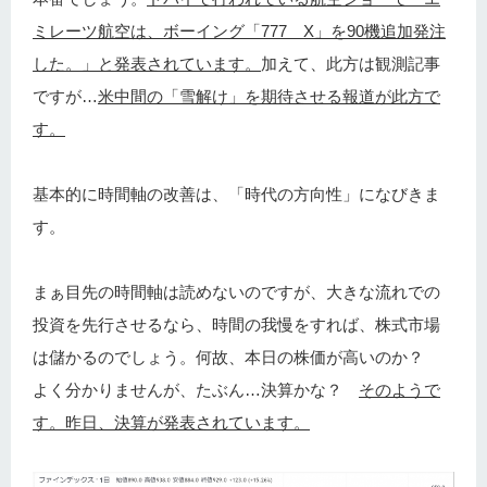
ミレーツ航空は、ボーイング「777 X」を90機追加発注
した。」と発表されています。
加えて、此方は観測記事
ですが…
米中間の「雪解け」を期待させる報道が此方で
す。
基本的に時間軸の改善は、「時代の方向性」になびきま
す。
まぁ目先の時間軸は読めないのですが、大きな流れでの
投資を先行させるなら、時間の我慢をすれば、株式市場
は儲かるのでしょう。何故、本日の株価が高いのか？
よく分かりませんが、たぶん…決算かな？
そのようで
す。昨日、決算が発表されています。