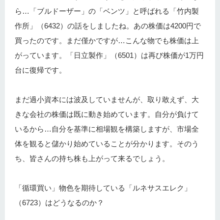
ら…「ブルドーザー」の「ベンツ」と呼ばれる「竹内製
作所」（6432）の話をしましたね。あの株価は4200円で
買ったのです。まだ僅かですが…こんな物でも株価は上
がっています。「日立製作」（6501）は再び株価が1万円
台に復帰です。
まだ過小資本には波及していませんが、取り敢えず、大
きな会社の株価は既に動き始めています。自分が負けて
いるから…自分を基準に相場観を構築しますが、市場全
体を観ると儲かり始めていることが分かります。そのう
ち、皆さんの持ち株も上がって来るでしょう。
「循環買い」物色を期待している「ルネサスエレク」
（6723）はどうなるのか？