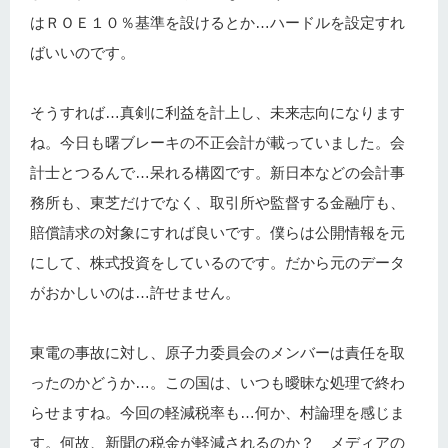
はＲＯＥ１０％基準を設けるとか…ハードルを設定すれ
ばいいのです。
そうすれば…真剣に利益を計上し、未来志向になります
ね。今日も曙ブレーキの不正会計が載っていました。会
計士とつるんで…呆れる構図です。新日本などの会計事
務所も、東芝だけでなく、取引所や監督する金融庁も、
賠償請求の対象にすれば良いです。僕らは公開情報を元
にして、株式投資をしているのです。だから元のデータ
がおかしいのは…許せません。
東電の事故に対し、原子力委員会のメンバーは責任を取
ったのかどうか…。この国は、いつも曖昧な処理で終わ
らせますね。今回の軽減税率も…何か、村論理を感じま
す。何故、新聞の税金が軽減されるのか？ メディアの