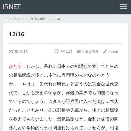
IRNET
トップページ
今日の市況
12/16
12/16
PM 1:05
今日の市況
kataru
かたる：
しかし、呆れる日本人の相場観です。でたらめ
の相場解説が多く…本当に専門職の人間なのかどう
か…。やはり「失われた時代」と言うのは完全な世代交
代で…しかも技術の伝承が、何処の業界でも問題になっ
ているのでしょう。カタルが証券界に入った頃は…本店
だったこともあり、株式部長や先輩から、多くの相場論
を教えてもらいました。景気循環など、金利と株価の関
係などの学術的な事は関連付けられていませんが、相場