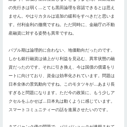
の先行きは弱く…とても黒田論理を容認できるとは思え
ません。やはりカタルは追加の緩和をすべきだと思いま
す。付利金利の撤廃ですね。ただ同時に、金融庁の不動
産融資に対する姿勢も異常ですね。
バブル期は論理的に合わない、地価動向だったのです。
しかも銀行融資は値上がり利益を見込む、異常状態の融
資だったのです。それに引き換え、今は国債の償還をリ
ートに向けており、資金は効率化されています。問題は
日本全体の景気動向ですね。このモタツキが…あまり長
すぎると問題になります。ただ今の政策に、もう少しア
クセルをふかせば…日本丸は動くように感じています。
スマートコミュニティーの話を進展させたいのです。
さてジャンク債の問題で、パリバショックが連想されて