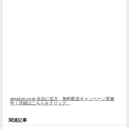
amazon.co.jp 全品に拡大 無料配送キャンペーン実施
中！詳細はこちらをクリック。
関連記事