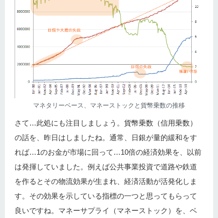
マネタリーベース、マネーストックと貨幣乗数の推移
さて…此処にも注目しましょう。貨幣乗数（信用乗数）
の話を、昨日はしましたね。通常、日銀が量的緩和をす
れば…1のお金が市場に回って…10倍の経済効果を、以前
は発揮していました。例えば公共事業投資で道路や鉄道
を作るとその物流効果が生まれ、経済活動が活発化しま
す。その効果を示している指標の一つと思ってもらって
良いですね。マネーサプライ（マネーストック）を、ベ