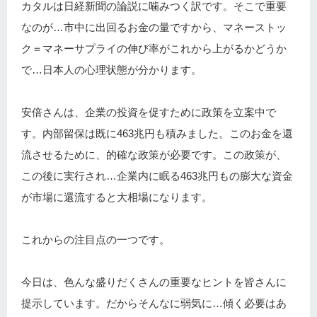
カタルは日経新聞の論説に噛みつく訳です。そこで重要
なのが…市中に出回るお金の量ですから、マネーストッ
ク＝マネーサプライの伸び率がこれから上がるかどうか
で…日本人の心理状態が分かります。
安倍さんは、企業の投資を促すために政策を立案中で
す。内部留保は既に463兆円も積みました。このお金を還
流させるために、的確な政策が必要です。この政策が、
この後に実行され…企業内に眠る463兆円もの膨大な資金
が市場に還流すると大相場になります。
これからの注目点の一つです。
今日は、色んな盛りだくさんの重要なヒントを皆さんに
提示しています。だからそんなに弱気に…傾く必要はあ