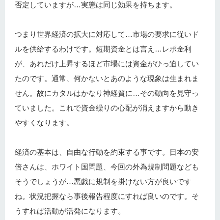
否定していますが…実態は同じ効果を持ちます。
つまり世界経済の拡大に対応して…市場の要求に従いド
ルを供給するわけです。短期資金とは言え…レポ金利
が、あれだけ上昇するほど市場には資金がひっ迫してい
たのです。通常、何かないとあのような現象は生まれま
せん。故にカタルはかなり神経質に…その動向を見守っ
ていました。これで資金繰りの心配が消えますから動き
やすくなります。
経済の基本は、自由な行動を約束する事です。日本の安
倍さんは、ホワイト国問題、今回の外為規制問題なども
そうでしょうが…悪戯に規制を掛けない方が良いです
ね。状況把握なら事後報告程度にすれば良いのです。そ
うすれば活動が活発になります。