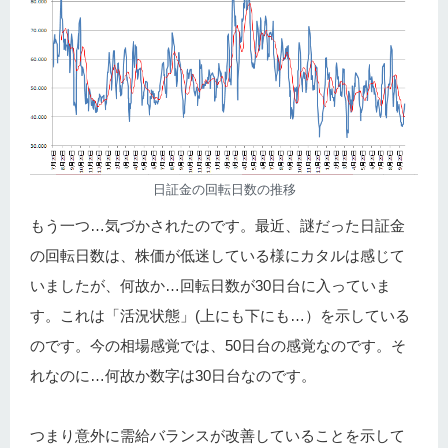
日証金の回転日数の推移
もう一つ…気づかされたのです。最近、謎だった日証金
の回転日数は、株価が低迷している様にカタルは感じて
いましたが、何故か…回転日数が30日台に入っていま
す。これは「活況状態」(上にも下にも…）を示している
のです。今の相場感覚では、50日台の感覚なのです。そ
れなのに…何故か数字は30日台なのです。
つまり意外に需給バランスが改善していることを示して