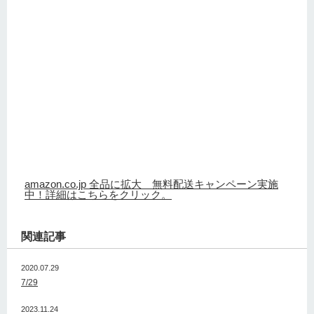
amazon.co.jp 全品に拡大 無料配送キャンペーン実施
中！詳細はこちらをクリック。
関連記事
2020.07.29
7/29
2023.11.24