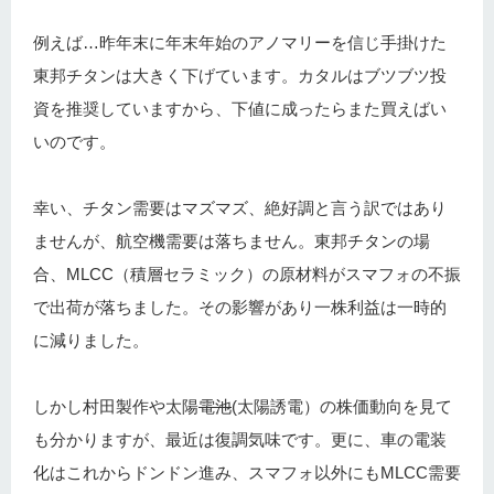
例えば…昨年末に年末年始のアノマリーを信じ手掛けた
東邦チタンは大きく下げています。カタルはブツブツ投
資を推奨していますから、下値に成ったらまた買えばい
いのです。
幸い、チタン需要はマズマズ、絶好調と言う訳ではあり
ませんが、航空機需要は落ちません。東邦チタンの場
合、MLCC（積層セラミック）の原材料がスマフォの不振
で出荷が落ちました。その影響があり一株利益は一時的
に減りました。
しかし村田製作や太陽
電池
(太陽誘電）の株価動向を見て
も分かりますが、最近は復調気味です。更に、車の電装
化はこれからドンドン進み、スマフォ以外にもMLCC需要