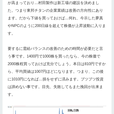
が高まっており…村田製作は新工場の建設を決めまし
た。つまり東邦チタンの企業業績は改善の方向性にあり
ます。だから下値を買っておけば…何れ、今示した夢真
やNPCのように200日線を超えて株価が上昇波動に入りま
す。
要するに需給バランスの改善のための時間が必要だと言
う事です。1400円で1000株を買ったなら、今の株価で
2000株程買っておけば充分でしょう。本日は810円ですか
ら、平均買値は1007円ほどになります。つまり、この後
に1010円になれば…損をせずに済みます。ブツブツ投資
は諦めない事です。目先、失敗してもまた挽回が出来ま
す。