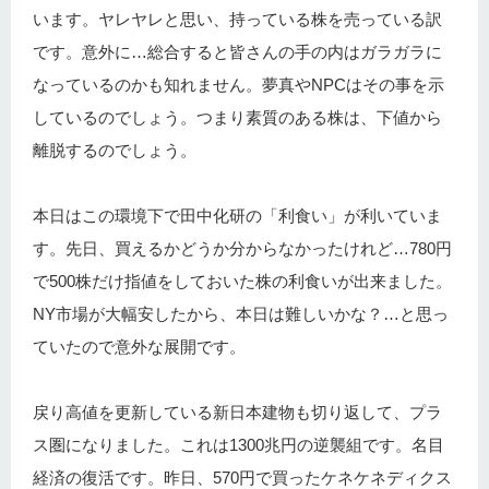
います。ヤレヤレと思い、持っている株を売っている訳
です。意外に…総合すると皆さんの手の内はガラガラに
なっているのかも知れません。夢真やNPCはその事を示
しているのでしょう。つまり素質のある株は、下値から
離脱するのでしょう。
本日はこの環境下で田中化研の「利食い」が利いていま
す。先日、買えるかどうか分からなかったけれど…780円
で500株だけ指値をしておいた株の利食いが出来ました。
NY市場が大幅安したから、本日は難しいかな？…と思っ
ていたので意外な展開です。
戻り高値を更新している新日本建物も切り返して、プラ
ス圏になりました。これは1300兆円の逆襲組です。名目
経済の復活です。昨日、570円で買ったケネケネディクス