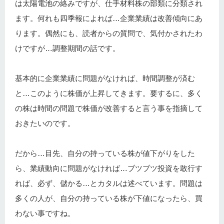
は太陽電池の絡みですが、仕手材料株の部類に分類され
ます。何れも四季報によれば…企業業績は改善傾向にあ
ります。偶然にも、読者からの質問で、気付かされたわ
けですが…調整期間の話です。
基本的に企業業績に問題がなければ、時間調整が済む
と…このように株価が上昇してきます。要するに、多く
の株は時間の問題で株価が改善すると言う事を指摘して
おきたいのです。
だから…目先、自分の持っている株が値下がりをした
ら、業績動向に問題がなければ…ブツブツ投資を敢行す
れば、必ず、儲かる…とカタルは述べています。問題は
多くの人が、自分の持っている株が下値になったら、買
わない事ですね。