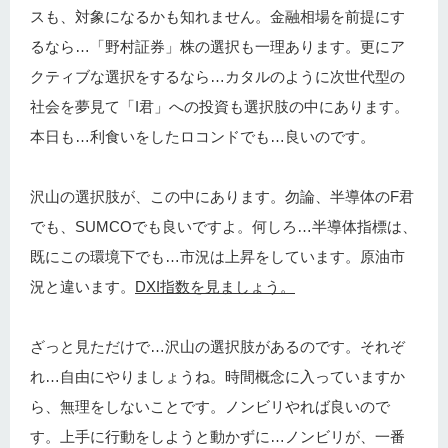
スも、対象になるかも知れません。金融相場を前提にす
るなら…「野村証券」株の選択も一理あります。更にア
クティブな選択をするなら…カタルのように次世代型の
社会を夢見て「I君」への投資も選択肢の中にあります。
本日も…利食いをしたロコンドでも…良いのです。
沢山の選択肢が、この中にあります。勿論、半導体のF君
でも、SUMCOでも良いですよ。何しろ…半導体指標は、
既にこの環境下でも…市況は上昇をしています。原油市
況と違います。
DXI指数を見ましょう。
ざっと見ただけで…沢山の選択肢があるのです。それぞ
れ…自由にやりましょうね。時間概念に入っていますか
ら、無理をしないことです。ノンビリやれば良いので
す。上手に行動をしようと動かずに…ノンビリが、一番