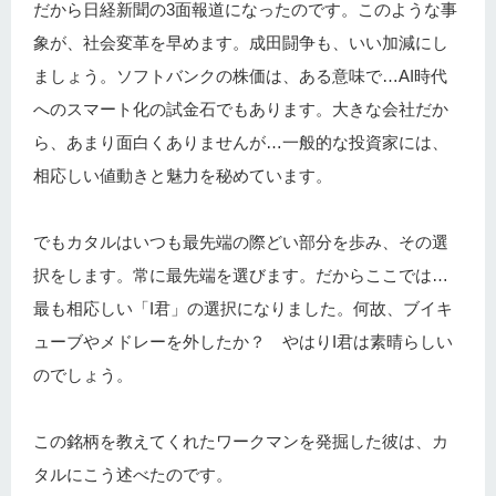
だから日経新聞の3面報道になったのです。このような事
象が、社会変革を早めます。成田闘争も、いい加減にし
ましょう。ソフトバンクの株価は、ある意味で…AI時代
へのスマート化の試金石でもあります。大きな会社だか
ら、あまり面白くありませんが…一般的な投資家には、
相応しい値動きと魅力を秘めています。
でもカタルはいつも最先端の際どい部分を歩み、その選
択をします。常に最先端を選びます。だからここでは…
最も相応しい「I君」の選択になりました。何故、ブイキ
ューブやメドレーを外したか？ やはりI君は素晴らしい
のでしょう。
この銘柄を教えてくれたワークマンを発掘した彼は、カ
タルにこう述べたのです。