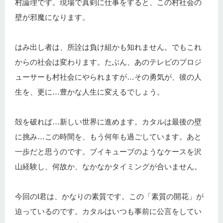
村論理です。現場で真剣に仕事をすると、この村社会の
壁が邪魔になります。
はみ出し者は、所詮は負け組かも知れません。でもこれ
からの社会は変わります。たぶん、あのテレビのプロジ
ューサーも村社会にやられますが…その勇気が、彼の人
生を、更に…豊かな人生に変えるでしょう。
殻を破れば…新しい世界に進めます。カタルは最後の壁
に挑み…この時間を、もう何年も過ごしています。あと
一歩だと思うのです。ブイキューブのようなケースを沢
山経験し、何故か、なかなかタイミングが合いません。
今回のI君は、かなりの素質です。この「素質の開花」が
迫っているのです。カタルはいつも事前に公言をしてい