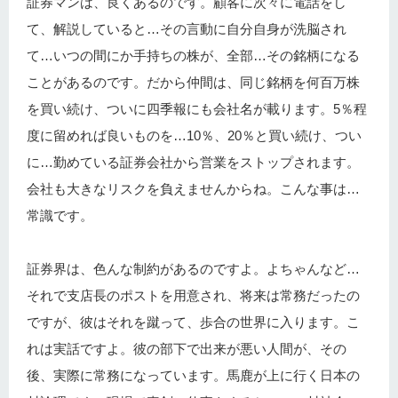
証券マンは、良くあるのです。顧客に次々に電話をし
て、解説していると…その言動に自分自身が洗脳され
て…いつの間にか手持ちの株が、全部…その銘柄になる
ことがあるのです。だから仲間は、同じ銘柄を何百万株
を買い続け、ついに四季報にも会社名が載ります。5％程
度に留めれば良いものを…10％、20％と買い続け、つい
に…勤めている証券会社から営業をストップされます。
会社も大きなリスクを負えませんからね。こんな事は…
常識です。
証券界は、色んな制約があるのですよ。よちゃんなど…
それで支店長のポストを用意され、将来は常務だったの
ですが、彼はそれを蹴って、歩合の世界に入ります。こ
れは実話ですよ。彼の部下で出来が悪い人間が、その
後、実際に常務になっています。馬鹿が上に行く日本の