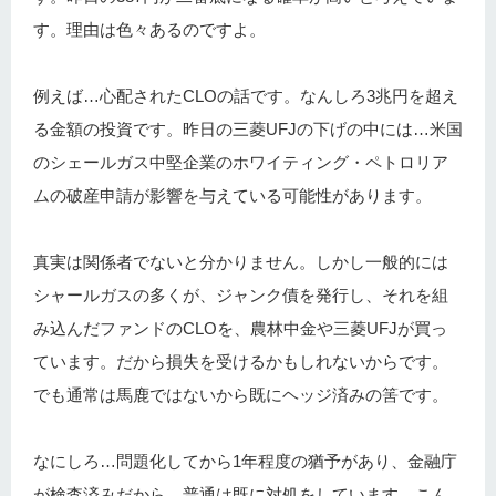
す。理由は色々あるのですよ。
例えば…心配されたCLOの話です。なんしろ3兆円を超え
る金額の投資です。昨日の三菱UFJの下げの中には…米国
のシェールガス中堅企業のホワイティング・ペトロリア
ムの破産申請が影響を与えている可能性があります。
真実は関係者でないと分かりません。しかし一般的には
シャールガスの多くが、ジャンク債を発行し、それを組
み込んだファンドのCLOを、農林中金や三菱UFJが買っ
ています。だから損失を受けるかもしれないからです。
でも通常は馬鹿ではないから既にヘッジ済みの筈です。
なにしろ…問題化してから1年程度の猶予があり、金融庁
が検査済みだから、普通は既に対処をしています。こん