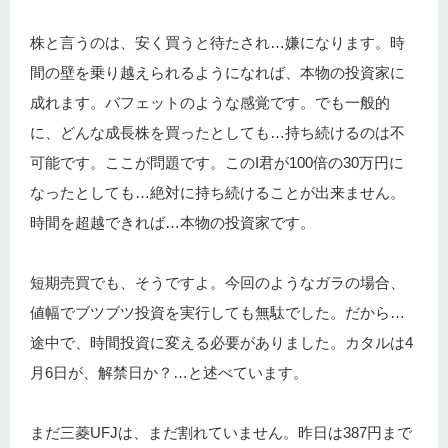
株と言うのは、安く買うと待たされ…嫌になります。時
間の壁を乗り越えられるようになれば、本物の投資家に
成れます。バフェットのような感覚です。でも一般的
に、どんな成長株を買ったとしても…持ち続けるのは不
可能です。ここが問題です。このI君が100倍の30万円に
なったとしても…絶対に持ち続けることが出来ません。
時間を超越できれば…本物の投資家です。
短期売買でも、そうですよ。今回のようなガラの場合、
値幅でブツブツ投資を実行しても無駄でした。だから…
途中で、時間投資に変える必要がありました。カタルは4
月6日が、解禁日か？…と述べています。
まだ三菱UFJは、まだ割れていません。昨日は387円まで