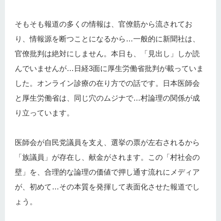
そもそも報道の多くの情報は、官僚筋から流されてお
り、情報源を断つことになるから…一般的に新聞社は、
官僚批判は絶対にしません。本日も、「見出し」しか読
んでいませんが…日経3面に厚生労働省批判が載っていま
した。オンライン診療の在り方での話です。日本医師会
と厚生労働省は、同じ穴のムジナで…村論理の関係が成
り立っています。
医師会が自民党議員を支え、選挙の票が左右されるから
「族議員」が存在し、献金がされます。この「村社会の
壁」を、合理的な論理の価値で押し通す流れにメディア
が、初めて…その本質を発揮して表面化させた報道でし
ょう。