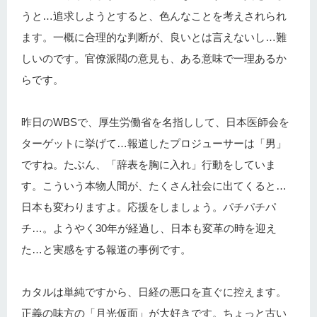
うと…追求しようとすると、色んなことを考えされられ
ます。一概に合理的な判断が、良いとは言えないし…難
しいのです。官僚派閥の意見も、ある意味で一理あるか
らです。
昨日のWBSで、厚生労働省を名指しして、日本医師会を
ターゲットに挙げて…報道したプロジューサーは「男」
ですね。たぶん、「辞表を胸に入れ」行動をしていま
す。こういう本物人間が、たくさん社会に出てくると…
日本も変わりますよ。応援をしましょう。パチパチパ
チ…。ようやく30年が経過し、日本も変革の時を迎え
た…と実感をする報道の事例です。
カタルは単純ですから、日経の悪口を直ぐに控えます。
正義の味方の「月光仮面」が大好きです。ちょっと古い