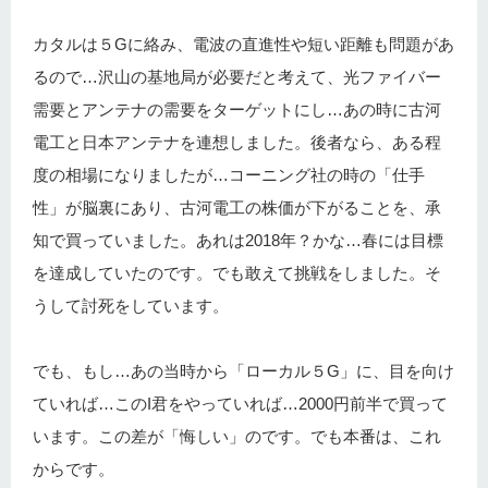
カタルは５Gに絡み、電波の直進性や短い距離も問題があ
るので…沢山の基地局が必要だと考えて、光ファイバー
需要とアンテナの需要をターゲットにし…あの時に古河
電工と日本アンテナを連想しました。後者なら、ある程
度の相場になりましたが…コーニング社の時の「仕手
性」が脳裏にあり、古河電工の株価が下がることを、承
知で買っていました。あれは2018年？かな…春には目標
を達成していたのです。でも敢えて挑戦をしました。そ
うして討死をしています。
でも、もし…あの当時から「ローカル５G」に、目を向け
ていれば…このI君をやっていれば…2000円前半で買って
います。この差が「悔しい」のです。でも本番は、これ
からです。