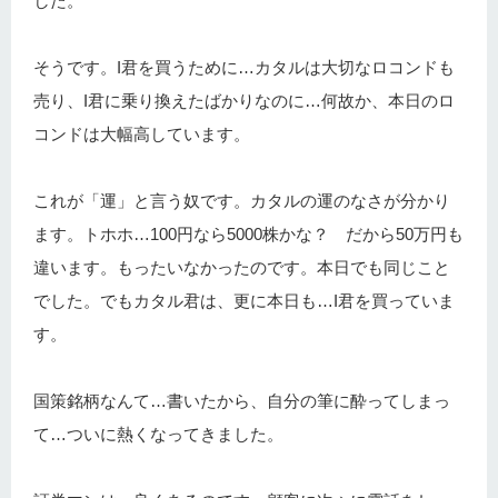
した。
そうです。I君を買うために…カタルは大切なロコンドも
売り、I君に乗り換えたばかりなのに…何故か、本日のロ
コンドは大幅高しています。
これが「運」と言う奴です。カタルの運のなさが分かり
ます。トホホ…100円なら5000株かな？ だから50万円も
違います。もったいなかったのです。本日でも同じこと
でした。でもカタル君は、更に本日も…I君を買っていま
す。
国策銘柄なんて…書いたから、自分の筆に酔ってしまっ
て…ついに熱くなってきました。