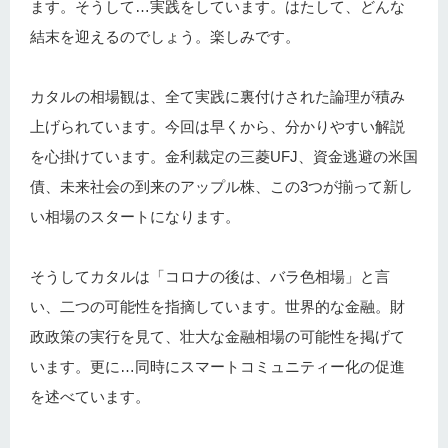
ます。そうして…実践をしています。はたして、どんな
結末を迎えるのでしょう。楽しみです。
カタルの相場観は、全て実践に裏付けされた論理が積み
上げられています。今回は早くから、分かりやすい解説
を心掛けています。金利裁定の三菱UFJ、資金逃避の米国
債、未来社会の到来のアップル株、この3つが揃って新し
い相場のスタートになります。
そうしてカタルは「コロナの後は、バラ色相場」と言
い、二つの可能性を指摘しています。世界的な金融。財
政政策の実行を見て、壮大な金融相場の可能性を掲げて
います。更に…同時にスマートコミュニティー化の促進
を述べています。