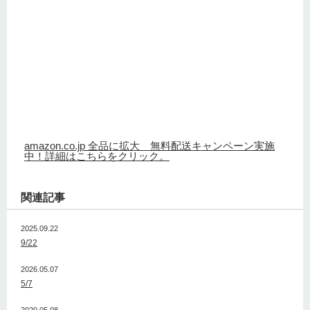
amazon.co.jp 全品に拡大 無料配送キャンペーン実施
中！詳細はこちらをクリック。
関連記事
2025.09.22
9/22
2026.05.07
5/7