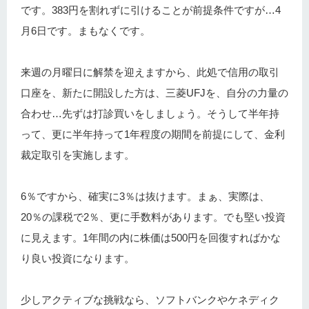
です。383円を割れずに引けることが前提条件ですが…4
月6日です。まもなくです。
来週の月曜日に解禁を迎えますから、此処で信用の取引
口座を、新たに開設した方は、三菱UFJを、自分の力量の
合わせ…先ずは打診買いをしましょう。そうして半年持
って、更に半年持って1年程度の期間を前提にして、金利
裁定取引を実施します。
6％ですから、確実に3％は抜けます。まぁ、実際は、
20％の課税で2％、更に手数料があります。でも堅い投資
に見えます。1年間の内に株価は500円を回復すればかな
り良い投資になります。
少しアクティブな挑戦なら、ソフトバンクやケネディク