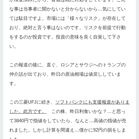
な事は当事者に聞かないと分からないから…気にしてい
ては駄目ですよ。市場には「様々なリスク」が存在して
おり、絶対と言う事はないのです。リスクを前提で行動
をするのが投資です。投資の意味を良く自覚して下さ
い。
この報道の後に、直ぐ、ロシアとサウジへのトランプの
仲介話が出ており、昨日の原油相場は値戻ししていま
す。
この三菱UFJに続き、
ソフトバンクにも支援報道がありま
した。此方です。
この株、昨日利食いかな？…と思っ
て3840円で指値をしていたら、なんと…高値の指値が売
れました。しかし計算を間違え…僅かに92円の損をしま