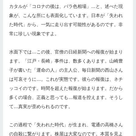
カタルが「コロナの後は、バラ色相場」…と、述べた現
象が、こんな所にも表面化しています。日本が「失われ
た時代」から、一気に走り出す可能性があるのです。非
常に珍しい現象ですよ。
水面下では…この後、官僚の日経新聞への報復が始まり
ます。「江戸・長崎」事件は、数多くあります。山崎豊
子が書いた「運命の人」の主人公、毎日新聞の西山さん
は可哀そうに…。これが実態です。彼らの報復は、ネチ
ッコイのです。時間を超えた報復が始まります。だから
多くの場合、正義と思っても…報道を控えます。そうし
て…真実が歪められるのです。
この過程で「失われた時代」が生まれ、電通の高橋さん
の自殺に繋がります。株屋は大変なのです。本質を見よ