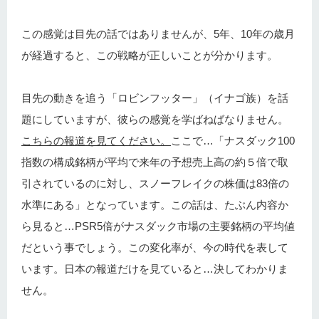
この感覚は目先の話ではありませんが、5年、10年の歳月
が経過すると、この戦略が正しいことが分かります。
目先の動きを追う「ロビンフッター」（イナゴ族）を話
題にしていますが、彼らの感覚を学ばねばなりません。
こちらの報道を見てください。
ここで…「ナスダック100
指数の構成銘柄が平均で来年の予想売上高の約５倍で取
引されているのに対し、スノーフレイクの株価は83倍の
水準にある」となっています。この話は、たぶん内容か
ら見ると…PSR5倍がナスダック市場の主要銘柄の平均値
だという事でしょう。この変化率が、今の時代を表して
います。日本の報道だけを見ていると…決してわかりま
せん。