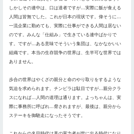
しかしその連中は、口は達者ですが…実際に飯が食える
人間は皆無でした。これが日本の現状です。偉そうに…
一流企業に勤めても、実際に仕事ができる人間は居ない
のです。みんな「仕組み」で生きている連中ばかりで
す。ですが…ある意味でそういう集団は、なかなかいい
組織です。本当の生存競争の世界は、生半可な世界では
ありません。
歩合の世界はやくざの親分と命のやり取りをするような
気迫を求められます。チンピラは駄目ですが…親分クラ
スになれば…人間の道理は通ります。よっちゃんは、実
際に事務所に呼ばれ…脅されますが、最後は、親分から
ステーキを御馳走になったそうです。
これからの名目時代は真の実力者が世に出る時代になり