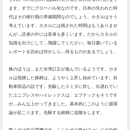
ます。すでにグローバル化なのです。日本の失われた時
代はその移行期の準備期間なのでしょう。カタルはそう
考えています。カタルには残された時間はもうありませ
んが…読者の中には若者も多くいます。だからカタルの
知識を出汁にして…飛躍してください。毎日書いている
レポートを読めば何かしら…得るものがあるでしょう。
株のほうは…まだ水準訂正が進んでいるようです。カタ
ルは指摘した銘柄は、ようやく上昇し始めています。自
動車部品の話です。先駆したスミダに対し、出遅れてい
たユニプレスやハイレックスは、エフテックもそうです
が…みんな上がってきました。基本的にこのように循環
論が起こります。先駆する銘柄に追随をします。
驚くのは安川電機です。こんなボロ株がファンドの中核