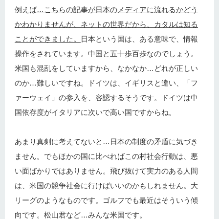
例えば…こちらの記事が日本のメディアに流れるかどう
かわかりませんが、ネットの世界だから、カタルは知る
ことができました。
日本という国は、ある意味で、情報
操作をされています。中国と五十歩百歩なのでしょう。
米国も混乱をしていますから、なかなか…どれが正しい
のか…難しいですね。ドイツは、イギリスと違い、「フ
ァーウェイ」の参入を、容認するそうです。ドイツは中
国依存度がイタリアに次いで高い国ですからね。
あまり真剣に考えてないと…日本の制度の矛盾に気づき
ません。でもほかの国に比べればこの村社会行動は、悪
い面ばかりではありません。飛び抜けて実力のある人間
は、米国の競争社会に行けばいいのかもしれません。大
リーグのようなものです。ゴルフでも最近はそういう傾
向です。松山君など…みんな米国です。