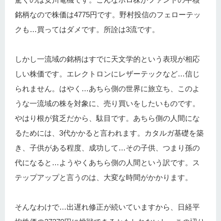
銘柄なので株価は4775円です。野村投信のフェローテッ
クも…買ってはダメです。所詮は3流です。
しかし一流域の銘柄はすでに天文学的という表現が相応
しい株価です。エレクトロンにレザーテックなど…信じ
られません。はやく…あちら側の世界に旅立ち、このよ
うな一流域の株を対象に、売り買いをしたいものです。
やはり根が貧乏だから、駄目です。あちら側の人間にな
るためには、3代かかると言われます。カタルガ基礎を築
き、子供がある程度、成功して…その子供、つまり孫の
代になると…ようやくあちら側の人間という訳です。ス
テップアップと言うのは、大変な時間がかかります。
そんなわけで…出遅れ修正が続いていますから、日経平