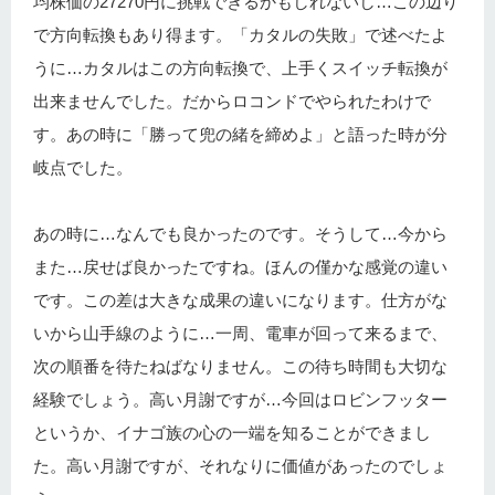
均株価の27270円に挑戦できるかもしれないし…この辺り
で方向転換もあり得ます。「カタルの失敗」で述べたよ
うに…カタルはこの方向転換で、上手くスイッチ転換が
出来ませんでした。だからロコンドでやられたわけで
す。あの時に「勝って兜の緒を締めよ」と語った時が分
岐点でした。
あの時に…なんでも良かったのです。そうして…今から
また…戻せば良かったですね。ほんの僅かな感覚の違い
です。この差は大きな成果の違いになります。仕方がな
いから山手線のように…一周、電車が回って来るまで、
次の順番を待たねばなりません。この待ち時間も大切な
経験でしょう。高い月謝ですが…今回はロビンフッター
というか、イナゴ族の心の一端を知ることができまし
た。高い月謝ですが、それなりに価値があったのでしょ