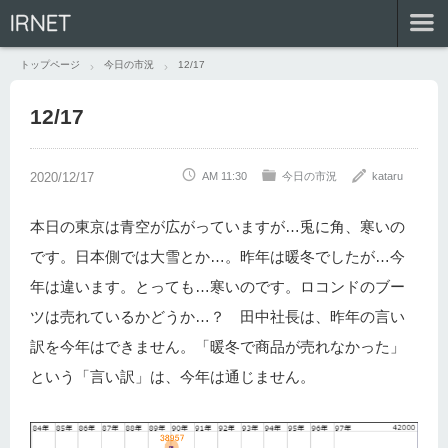
IRNET
トップページ
今日の市況
12/17
12/17
AM 11:30
今日の市況
kataru
本日の東京は青空が広がっていますが…兎に角、寒いの
です。日本側では大雪とか…。昨年は暖冬でしたが…今
年は違います。とっても…寒いのです。ロコンドのブー
ツは売れているかどうか…？ 田中社長は、昨年の言い
訳を今年はできません。「暖冬で商品が売れなかった」
という「言い訳」は、今年は通じません。