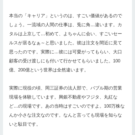
本当の「キャリア」というのは、すごい価値があるので
しょう。一流域の人間の仕事は、兎に角…違います。カ
タルは上京して…初めて、よちゃんに会い、すごいセー
ルスが居るなぁ～と思いました。彼は注文を間近に見て
思ったのです。実際に…彼には可愛がってもらい、大口
顧客の受け渡しにも付いて行かせてもらいました。100
億、200億という世界は全然違います。
実際に現役の頃、岡三証券の法人部で、バブル期の営業
現場を体験しています。興銀不動産やフジタ、丸紅な
ど…の現場です。あの当時はすごいのですよ。100万株な
んか小さな注文なのです。なんと言っても現場を知らな
いと駄目です。