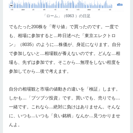
「ローム」（6963 ）の日足
でもたった200株を「寄り値」で買ったのです。一度で
も、相場に参加すると…昨日述べた「東京エレクトロ
ン」（8035）のように…株価が、身近になります。自分
で参加しないと…相場観が養えないのです。どんな…相
場も、先ずは参加です。そこから…無理をしない程度を
参加してから…後で考えます。
自分の相場観と市場の値動きの違いを「検証」します。
しかも…「ブツブツ投資」です。買いでも、売りでも…
一緒です。これなら…絶対に負けはありません。そんな
に、いつも…いつも「良い銘柄」なんか…見つかりませ
んよ。