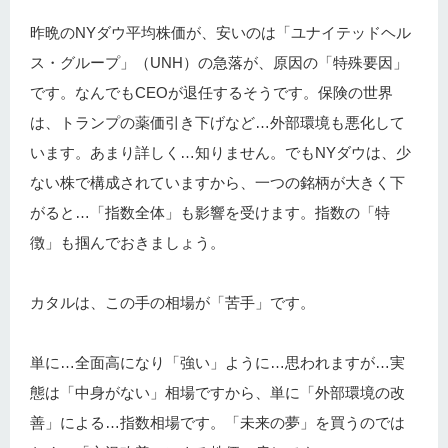
昨晩のNYダウ平均株価が、安いのは「ユナイテッドヘル
ス・グループ」（UNH）の急落が、原因の「特殊要因」
です。なんでもCEOが退任するそうです。保険の世界
は、トランプの薬価引き下げなど…外部環境も悪化して
います。あまり詳しく…知りません。でもNYダウは、少
ない株で構成されていますから、一つの銘柄が大きく下
がると…「指数全体」も影響を受けます。指数の「特
徴」も掴んでおきましょう。
カタルは、この手の相場が「苦手」です。
単に…全面高になり「強い」ように…思われますが…実
態は「中身がない」相場ですから、単に「外部環境の改
善」による…指数相場です。「未来の夢」を買うのでは