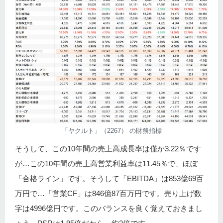
「ヤクルト」（2267） の財務指標
そうして、この10年間の売上高成長率は僅か3.22％です
が…この10年間の売上高営業利益率は11.45％で、ほぼ
「合格ライン」です。そうして「EBITDA」は853億69百
万円で…「営業CF」は846億87百万円です。売り上げ数
字は4996億円です。このバランスを良く覚えておきまし