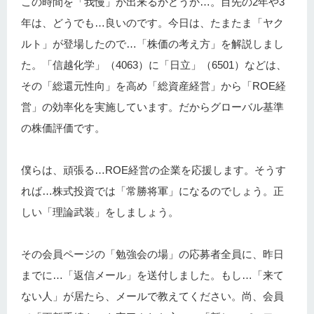
この時間を「我慢」が出来るかどうか…。目先の2年や3
年は、どうでも…良いのです。今日は、たまたま「ヤク
ルト」が登場したので…「株価の考え方」を解説しまし
た。「信越化学」（4063）に「日立」（6501）などは、
その「総還元性向」を高め「総資産経営」から「ROE経
営」の効率化を実施しています。だからグローバル基準
の株価評価です。
僕らは、頑張る…ROE経営の企業を応援します。そうす
れば…株式投資では「常勝将軍」になるのでしょう。正
しい「理論武装」をしましょう。
その会員ページの「勉強会の場」の応募者全員に、昨日
までに…「返信メール」を送付しました。もし…「来て
ない人」が居たら、メールで教えてください。尚、会員