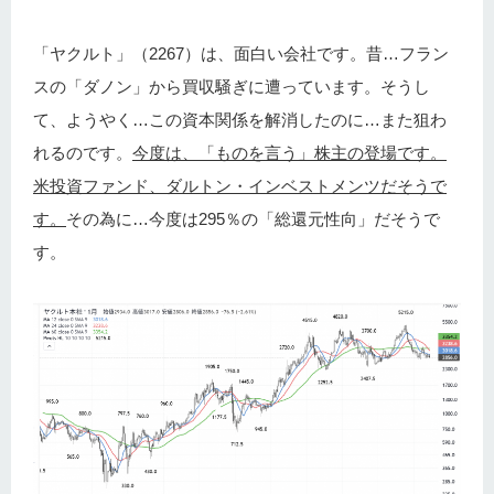
「ヤクルト」（2267）は、面白い会社です。昔…フラン
スの「ダノン」から買収騒ぎに遭っています。そうし
て、ようやく…この資本関係を解消したのに…また狙わ
れるのです。
今度は、「ものを言う」株主の登場です。
米投資ファンド、ダルトン・インベストメンツだそうで
す。
その為に…今度は295％の「総還元性向」だそうで
す。