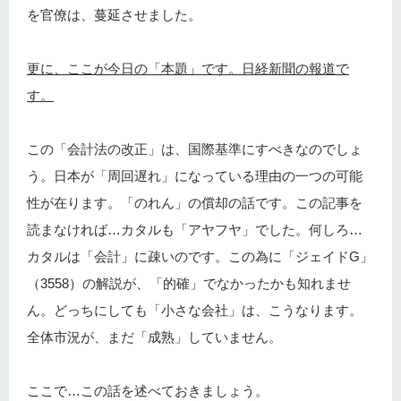
を官僚は、蔓延させました。
更に、ここが今日の「本題」です。日経新聞の報道で
す。
この「会計法の改正」は、国際基準にすべきなのでしょ
う。日本が「周回遅れ」になっている理由の一つの可能
性が在ります。「のれん」の償却の話です。この記事を
読まなければ…カタルも「アヤフヤ」でした。何しろ…
カタルは「会計」に疎いのです。この為に「ジェイドG」
（3558）の解説が、「的確」でなかったかも知れませ
ん。どっちにしても「小さな会社」は、こうなります。
全体市況が、まだ「成熟」していません。
ここで…この話を述べておきましょう。