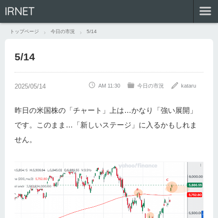
IRNET
トップページ
今日の市況
5/14
5/14
AM 11:30
今日の市況
kataru
昨日の米国株の「チャート」上は…かなり「強い展開」
です。このまま…「新しいステージ」に入るかもしれま
せん。