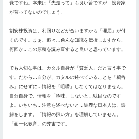
覚ですね。本来は「先走って」も良い筈ですが…投資家
が育ってないのでしょう。
割安株投資は、利回りなどが合いますから「理屈」が付
くのです。まぁ、追々…色んな知識を伝授しますから、
何回か…この原稿を読み直すると良いと思っています。
でも大切な事は、カタル自身が「貧乏人」だと言う事で
す。だから…自分が、カタルの述べていることを「鵜呑
み」にせずに…情報を「咀嚼」しなくてはなりません。
自分自身で、情報を「吟味」しないと…駄目なのです
よ。いちいち…注意を述べないと…馬鹿な日本人は、誤
解をします。「情報の扱い方」を理解していません。
「画一化教育」の弊害です。