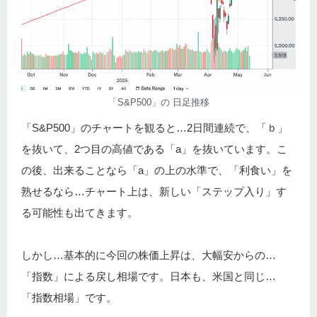
「S&P500」の 日足推移
「S&P500」のチャートを観ると…2日間連続で、「ｂ」
を抜いて、2つ目の高値である「a」を抜いています。こ
の後、出来ることなら「a」の上の水準で、「利食い」を
熟せるなら…チャート上は、新しい「ステップ入り」す
る可能性も出てきます。
しかし…基本的に今回の株価上昇は、大幅安からの…
「指数」による戻し相場です。日本も、米国と同じ…
「指数相場」です。