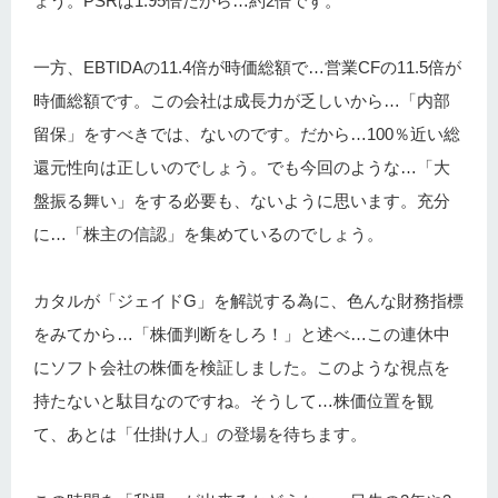
ょう。PSRは1.95倍だから…約2倍です。
一方、EBTIDAの11.4倍が時価総額で…営業CFの11.5倍が
時価総額です。この会社は成長力が乏しいから…「内部
留保」をすべきでは、ないのです。だから…100％近い総
還元性向は正しいのでしょう。でも今回のような…「大
盤振る舞い」をする必要も、ないように思います。充分
に…「株主の信認」を集めているのでしょう。
カタルが「ジェイドG」を解説する為に、色んな財務指標
をみてから…「株価判断をしろ！」と述べ…この連休中
にソフト会社の株価を検証しました。このような視点を
持たないと駄目なのですね。そうして…株価位置を観
て、あとは「仕掛け人」の登場を待ちます。