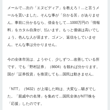
メールで…次の「エヌビディア」を教えろ！…と言うメ
ールを貰いました。そんな事が「分かる筈」がありませ
ん。事前に分かるなら、借金をして…1000万円の「情報
料」をカタル自身が、払います。もっと価値は高いでし
ょう。色んな人が居ます。ゴメン、返信をしていませ
ん。そんな事は分かりません。
今の全体市況は、ようやく、少しずつ…改善している所
です。でも「野村証券」（8604）を観れば分かります。
国が「証券投資」を推奨しても…国民は動きません。
「NTT」（9432）が上場した時は、大変な…騒ぎでし
た。「親戚中の名簿」を集めて…国民全体がNTT株を
「応援」したのです。