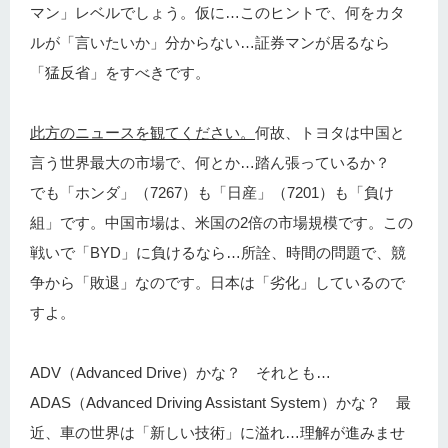
マン」レベルでしょう。仮に…このヒントで、何をカタ
ルが「言いたいか」分からない…証券マンが居るなら
「猛反省」をすべきです。
此方のニュースを観てください。
何故、トヨタは中国と
言う世界最大の市場で、何とか…踏ん張っているか？
でも「ホンダ」（7267）も「日産」（7201）も「負け
組」です。中国市場は、米国の2倍の市場規模です。この
戦いで「BYD」に負けるなら…所詮、時間の問題で、競
争から「敗退」なのです。日本は「劣化」しているので
すよ。
ADV（Advanced Drive）かな？ それとも…
ADAS（Advanced Driving Assistant System）かな？ 最
近、車の世界は「新しい技術」に溢れ…理解が進みませ