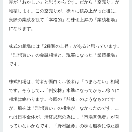
昇が「おかしい」と思うからです。だから「空売り」が
堆積します。この空売りが、徐々に積み上がった後に、
実際の業績を観て「本格的」な株価上昇の「業績相場」
になります。
株式の相場には「2種類の上昇」があると思っています。
「理想買い」の金融相場と、現実になった「業績相場」
です。
株式相場は、前者が面白く…後者は「つまらない」相場
です。そうして…「割安株」水準になってから…徐々に
相場は終わります。今回の「船株」のようなものです
が、船株は「理想買い」の相場が、なかったのです。こ
れは日本全体が、清貧思想の為に…「市場関係者」が育
っていないからです。「野村証券」の株も船株に似た感