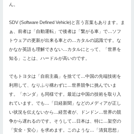
ん。
SDV (Software Defined Vehicle)と言う言葉もあります。ま
ぁ、前者は「自動運転」で後者は「繋がる車」で…ソフ
トウェアの更新が出来る車との…カタルの認識です。な
かなか英語も理解できない…カタルにとって、「世界を
知る」ことは、ハードルが高いのです。
でもトヨタは「自前主義」を捨てて…中国の先端技術を
利用して、なりふり構わずに…世界競争に挑んでいま
す。「ホンダ」も同様です。最近は中国の技術を取り入
れています。でも…「日経新聞」などのメディアが正し
い状況を伝えないから…経営者が、ドンドン…世界の競
争から遅れるのです。そうして…日本は、特に…架空の
「安全・安心」を求めます。このような…「清貧思想」