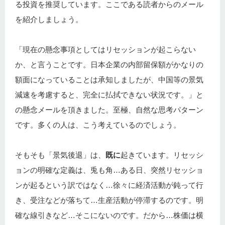
る投資を推奨しています。ここである読者からのメール
を紹介しましょう。
「現在の懸念事項としてはリセッションが起こらない
か、と言うことです。日本企業の内部留保額がかなりの
額面になっていることは承知しましたが、中国等の景気
減速を考慮すると、完全に払拭できない状況です。」と
の懸念メールを頂きました。至極、自然な思考パターン
です。多くの人は、こう考えているのでしょう。
そもそも「景気後退」は、
既に
起きています。リセッシ
ョンの明確な定義は、兎も角…ある日、突然リセッショ
ンが起るという訳ではなく…徐々に経済活動が鈍って行
き、受注などが落ちて…生産活動が停滞するのです。明
確な線引きなど…そこにないのです。だから…株価は横