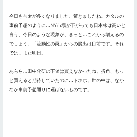
今日も与太が多くなりました。驚きましたね。カタルの
事前予想のように…NY市場が下がっても日本株は高いと
言う、今日のような現象が、きっと…これから増えるの
でしょう。「流動性の罠」からの脱出は目前です。それ
では…また明日。
あらら…田中化研の下値は買えなかったね。折角、もっ
と買えると期待していたのに…トホホ。世の中は、なか
なか事前予想通りに運ばないものです。