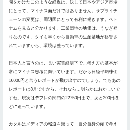
間をかけたこのような経過は、決して日本やアジア市場
にとって、マイナス面だけではありません。サプライチ
ェーンの変更は、周辺国にとって有利に働きます。ベト
ナムを見ると分かります。工業団地の地価は、うなぎ登
りなのです。タイも早くから自動車の生産基地が移管さ
れていますから、環境は整っています。
日本人と言うのは、長い実質経済下で…考え方の基本が
常にマイナス思考に向いています。だから日経平均株価
16000円と言うレポートが飛び出すのでしょう。でもあの
レポートは8月ですから、それなら…明らかにおかしいで
すね。現実はデフレの関門の22750円まで、あと200円ほ
どに迫っています。
カタルはメディアの報道を疑って…自分自身の頭で考え