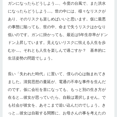
ガンになったらどうしよう…、今度の台風で、また洪水
になったらどうしよう…。世の中には、様々なリスクが
あり、そのリスクも楽しめばいいと思います。仮に最悪
の事態に陥っても、世の中、命まで失うリスクはかなり
低いのです。ガンに掛かっても、最近は5年生存率がドン
ドン上昇しています。見えないリスクに怯える人生を歩
むか…。それとも人生を楽しんで過ごすか？ 基本的に
生活姿勢の問題でしょう。
長い「失われた時代」に置いて、僕らの心は蝕まれてき
ました。清貧思想の蔓延が、電通の不幸な事件を生んだ
のです。仮に会社を首になっても、もっと別の生き方が
在ると…彼女が思っていたら、自殺は選択しません。で
も社会が彼女を、あそこまで追い込んだのでしょう。き
っと…彼女は自殺する間際に、お母さんの事を考えたの