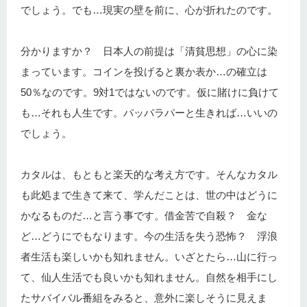
でしょう。でも…現実の壁を前に、心が折れたのです。
分かりますか？ 日本人の前提は「清貧思想」の心に染
まっています。コインを投げると裏か表か…の確立は
50％なのです。9対1ではないのです。仮に賭けに負けて
も…それも人生です。パッパラパーと生きれば…いいの
でしょう。
カタルは、もともと楽天的な考え方です。そんなカタル
も此処まで生きて来て、学んだことは、世の中はどうに
かなるものだ…と言う事です。借金苦で自殺？ 金な
ど…どうにでもなります。今の生活を失う恐怖？ 浮浪
者生活も楽しいかも知れません。いざとたら…山に行っ
て、仙人生活でも良いかも知れません。自然を相手にし
たサバイバル番組をみると、意外に楽しそうに見えま