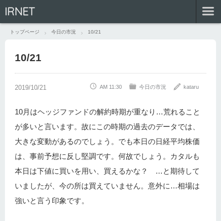
IRNET
トップページ
今日の市況
10/21
10/21
AM 11:30
今日の市況
kataru
10月はヘッジファンドの解約時期が重なり…荒れること
が多いと言います。故にこの時期の過去のデータでは、
大きな変動があるのでしょう。でも本日の日経平均株価
は、事前予想に反し堅調です。何故でしょう。カタルも
本日は下値に買いを用い、買えるかな？ …と期待して
いましたが、今の所は買えていません。意外に…相場は
強いと言う印象です。