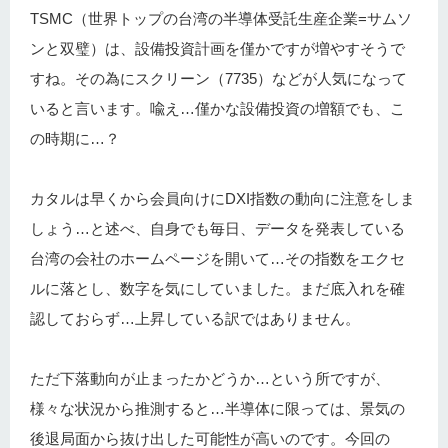
TSMC（世界トップの台湾の半導体受託生産企業=サムソ
ンと双璧）は、設備投資計画を僅かですが増やすそうで
すね。その為にスクリーン（7735）などが人気になって
いると言います。喩え…僅かな設備投資の増額でも、こ
の時期に…？
カタルは早くから会員向けにDXI指数の動向に注意をしま
しょう…と述べ、自身でも毎日、データを発表している
台湾の会社のホームページを開いて…その指数をエクセ
ルに落とし、数字を気にしていました。まだ底入れを確
認しておらず…上昇している訳ではありません。
ただ下落動向が止まったかどうか…という所ですが、
様々な状況から推測すると…半導体に限っては、景気の
後退局面から抜け出した可能性が高いのです。今回の