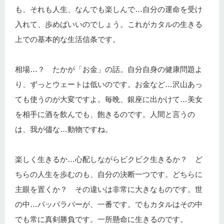
も、それも人生、なんでも楽しんで…自分の運命を受け
入れて、歩めばいいのでしょう。これがカタルの生きる
上での基本的な生活信条です。
相場…？ たかが「お金」の話。自分自身の健康問題よ
り、ずっとウェートは低いのです。お金など…沢山あっ
ても使うのが大変ですよ。毎晩、銀座に出かけて…美女
を相手に酒を飲んでも、飽きるのです。人間と言うの
は、我が儘な…動物ですね。
楽しく生きるか…心配しながらビクビク生きるか？ ど
ちらの人生を歩むのも、自分の決断一つです。どちらに
主眼を置くか？ その違いは非常に大きなものです。世
の中…パッパラパーが、一番です。でもカタルはその中
でも常に真剣勝負です。一所懸命に生きるのです。