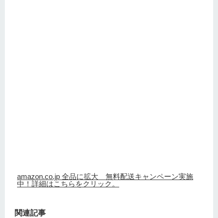
amazon.co.jp 全品に拡大 無料配送キャンペーン実施
中！詳細はこちらをクリック。
関連記事