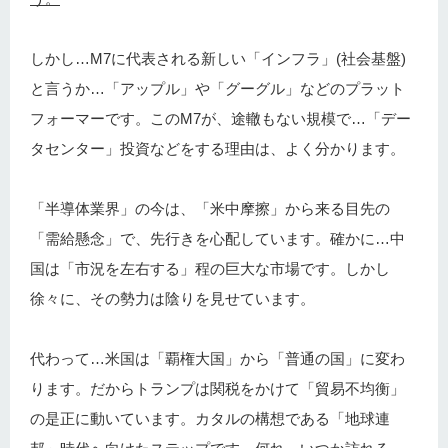
しかし…M7に代表される新しい「インフラ」(社会基盤)
と言うか…「アップル」や「グーグル」などのプラット
フォーマーです。このM7が、途轍もない規模で…「デー
タセンター」投資などをする理由は、よく分かります。
「半導体業界」の今は、「米中摩擦」から来る目先の
「需給懸念」で、先行きを心配しています。確かに…中
国は「市況を左右する」程の巨大な市場です。しかし
徐々に、その勢力は陰りを見せています。
代わって…米国は「覇権大国」から「普通の国」に変わ
ります。だからトランプは関税をかけて「貿易不均衡」
の是正に動いています。カタルの構想である「地球連