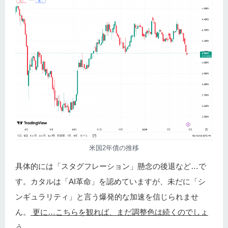
米国2年債の推移
具体的には「スタグフレーション」懸念の後退など…で
す。カタルは「AI革命」を認めていますが、未だに「シ
ンギュラリティ」と言う爆発的な加速を信じられませ
ん。
更に…こちらを観れば、まだ調整色は続くのでしょ
う。