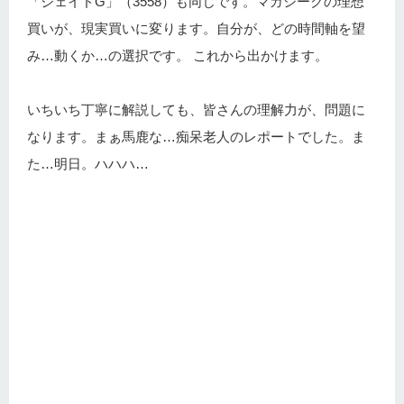
「ジェイドG」（3558）も同じです。マガシークの理想
買いが、現実買いに変ります。自分が、どの時間軸を望
み…動くか…の選択です。 これから出かけます。
いちいち丁寧に解説しても、皆さんの理解力が、問題に
なります。まぁ馬鹿な…痴呆老人のレポートでした。ま
た…明日。ハハハ…