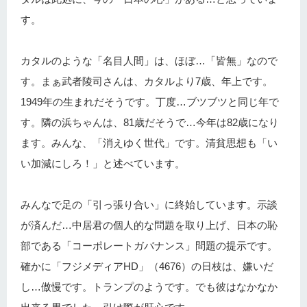
す。
カタルのような「名目人間」は、ほぼ…「皆無」なので
す。まぁ武者陵司さんは、カタルより7歳、年上です。
1949年の生まれだそうです。丁度…ブツブツと同じ年で
す。隣の浜ちゃんは、81歳だそうで…今年は82歳になり
ます。みんな、「消えゆく世代」です。清貧思想も「い
い加減にしろ！」と述べています。
みんなで足の「引っ張り合い」に終始しています。示談
が済んだ…中居君の個人的な問題を取り上げ、日本の恥
部である「コーポレートガバナンス」問題の提示です。
確かに「フジメディアHD」（4676）の日枝は、嫌いだ
し…傲慢です。トランプのようです。でも彼はなかなか