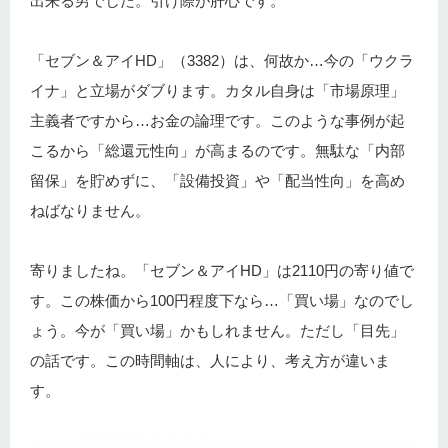
出来る男でした。引け際が肝心です。
「セブン＆アイHD」（3382）は、何故か…今の「ウクラ
イナ」と立場がダブります。カタル自身は「市場原理」
主義者ですから…お金の論理です。このような事例が起
こるから「総還元性向」が高まるのです。無駄な「内部
留保」を貯めずに、「設備投資」や「配当性向」を高め
ねばなりません。
寄りましたね。「セブン＆アイHD」は2110円の寄り値で
す。この株価から100円程度下なら…「買い場」なのでし
ょう。今が「買い場」かもしれません。ただし「目先」
の話です。この時間軸は、人により、考え方が違いま
す。