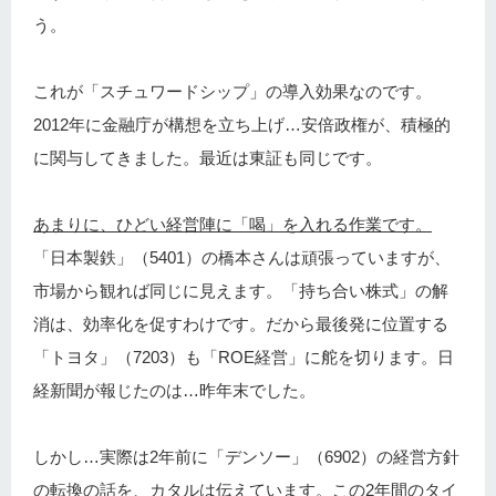
う。
これが「スチュワードシップ」の導入効果なのです。
2012年に金融庁が構想を立ち上げ…安倍政権が、積極的
に関与してきました。最近は東証も同じです。
あまりに、ひどい経営陣に「喝」を入れる作業です。
「日本製鉄」（5401）の橋本さんは頑張っていますが、
市場から観れば同じに見えます。「持ち合い株式」の解
消は、効率化を促すわけです。だから最後発に位置する
「トヨタ」（7203）も「ROE経営」に舵を切ります。日
経新聞が報じたのは…昨年末でした。
しかし…実際は2年前に「デンソー」（6902）の経営方針
の転換の話を、カタルは伝えています。この2年間のタイ