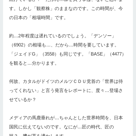
す。しかし「観察株」のままなのです。この時間が、今
の日本の「相場時間」です。
約…2年程度は遅れているのでしょう。「デンソー」
（6902）の相場も…、だから…時間を要しています。
「ジェイドG」（3558）も同じです。「BASE」（4477）
を観ると…分かります。
何故、カタルがドイツのメルツＣＤＵ党首の「世界は待
ってくれない」と言う発言をレポートに、度々…登場さ
せているか？
メディアの馬鹿垂れが…ちゃんとした世界時間を、日本
国民に伝えてないのです。なにが…匠の時代、匠の
技？ 臍が茶を沸かします。