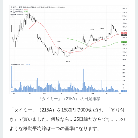
「タイミー」（215A） の日足推移
「タイミー」（215A）を1580円で300株だけ、「寄り付
き」で買いました。何故なら…25日線だからです。この
ような移動平均線は一つの基準になります。