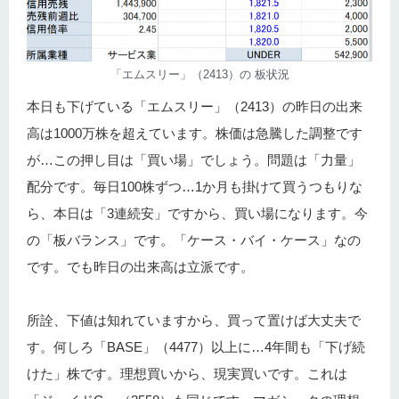
「エムスリー」（2413）の 板状況
本日も下げている「エムスリー」（2413）の昨日の出来
高は1000万株を超えています。株価は急騰した調整です
が…この押し目は「買い場」でしょう。問題は「力量」
配分です。毎日100株ずつ…1か月も掛けて買うつもりな
ら、本日は「3連続安」ですから、買い場になります。今
の「板バランス」です。「ケース・バイ・ケース」なの
です。でも昨日の出来高は立派です。
所詮、下値は知れていますから、買って置けば大丈夫で
す。何しろ「BASE」（4477）以上に…4年間も「下げ続
けた」株です。理想買いから、現実買いです。これは