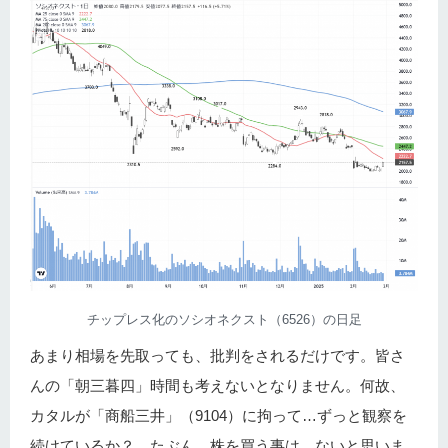
チップレス化のソシオネクスト（6526）の日足
あまり相場を先取っても、批判をされるだけです。皆さ
んの「朝三暮四」時間も考えないとなりません。何故、
カタルが「商船三井」（9104）に拘って…ずっと観察を
続けているか？ たぶん…株を買う事は、ないと思いま