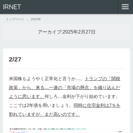
IRNET
トップページ
2025年
アーカイブ:
2025年2月27日
2/27
米国株もようやく正常化と言うか…。
トランプの「関税
政策」から、来る…一連の「市場の懸念」を織り込んだ
ように思います。
何しろ…金利が下がり始めています。
ここでは2年債を用いましょう。
同時に住宅金利は7％を
割れていますが、まだ高いのです。