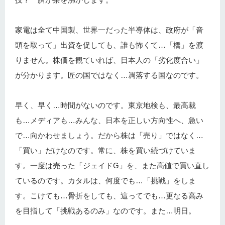
家電は全て中国製、世界一だった半導体は、政府が「音
頭を取って」出資を促しても、誰も怖くて…「橋」を渡
りません。株価を観ていれば、日本人の「劣化度合い」
が分かります。匠の国ではなく…凋落する国なのです。
早く、早く…時間がないのです。東京地検も、最高裁
も…メディアも…みんな、日本を正しい方向性へ、急い
で…向かわせましょう。だから株は「売り」ではなく…
「買い」だけなのです。常に、株を買い続づけていま
す。一度は売った「ジェイドG」を、また高値で買い直し
ているのです。カタルは、何度でも…「挑戦」をしま
す。こけても…骨折をしても、這ってでも…更なる高み
を目指して「挑戦あるのみ」なのです。また…明日。