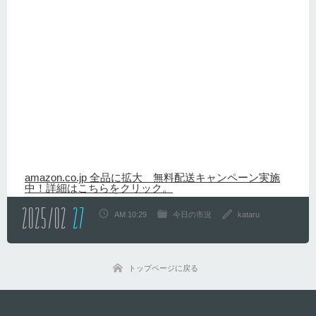
amazon.co.jp 全品に拡大 無料配送キャンペーン実施
中！詳細はこちらをクリック。
2025/02
27
AM 10:29
今日の市況
kataru
トップページに戻る