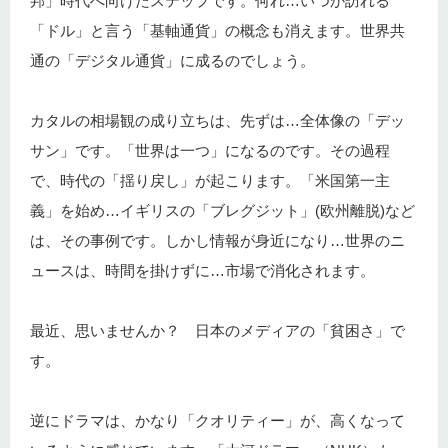
邦」時代へ向けたステップです。何れ…いつか訪れる
「ドル」と言う「基軸通貨」の概念も消えます。世界共
通の「デジタル通貨」に成るのでしょう。
カタルの相場観の成り立ちは、先ずは…全体像の「デッ
サン」です。「世界は一つ」になるのです。その過程
で、時代の「揺り戻し」が起こります。「米国第一主
義」を始め…イギリスの「ブレグジット」(欧州離脱)など
は、その事例です。しかし情報が身近になり…世界のニ
ュースは、時間を掛けずに…市場で消化されます。
最近、思いませんか？ 日本のメディアの「貧困さ」で
す。
逆にドラマは、かなり「クオリティー」が、高くなって