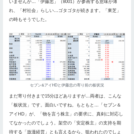
いませんが…「伊藤忠」（8001）が参画する意味が薄
れ、「村社会」らしい…ゴタゴタが続きます。「東芝」
の時もそうでした。
セブン&アイHDと伊藤忠の寄り前の板状況
まだ寄り付きまで15分ほどありますが…両者は、こんな
「板状況」です。面白いですね。もともと…「セブン＆
アイHD」が、「物を言う株主」の要求に、真剣に対応し
てなかったのでしょう。架空の「安定株主」の支持を期
待する「放漫経営」とも言えるから、狙われたのでしょ