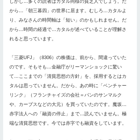
しかし…多くの読者はカタル同様の貧乏人でしょう。だ
から…「朝三暮四」の世界に居ます。むしろ…カタルよ
り、みなさんの時間軸は「短い」のかもしれません。だ
から…時間の経過で…カタルが述べていることが理解さ
れると思っています。
「三菱UFJ」（8306）の株価は、前から、間違っていた
のです。そもそも…金融庁がリーマンショックに驚い
て…ここまでの「清貧思想の方針」を、採用するとはカ
タルは思っていません。だから、あの時に「ベンチャー
リンク」（フランチャイズの会社＝パンのサンマルク
や、カーブスなどの大元）を買っていたのです。魔坂…
赤字法人への「融資の停止」まで…読んでいません。極
端な清貧思想です。今では赤字でも融資をしています。