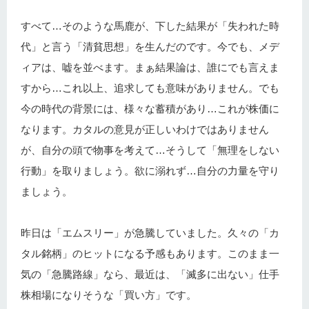
すべて…そのような馬鹿が、下した結果が「失われた時
代」と言う「清貧思想」を生んだのです。今でも、メデ
ィアは、嘘を並べます。まぁ結果論は、誰にでも言えま
すから…これ以上、追求しても意味がありません。でも
今の時代の背景には、様々な蓄積があり…これが株価に
なります。カタルの意見が正しいわけではありません
が、自分の頭で物事を考えて…そうして「無理をしない
行動」を取りましょう。欲に溺れず…自分の力量を守り
ましょう。
昨日は「エムスリー」が急騰していました。久々の「カ
タル銘柄」のヒットになる予感もあります。このまま一
気の「急騰路線」なら、最近は、「滅多に出ない」仕手
株相場になりそうな「買い方」です。