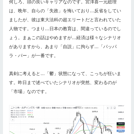
何しろ、頭の良いキャリアなのです。宮澤喜一元総理
は、晩年、自らの「失政」を悔いており…反省をしてい
ましたが、彼は東大法科の超エリートだと言われていた
人物です。つまり…日本の教育は、間違っているのでし
ょう。まぁこの話はやめますが…経済は様々なシナリオ
がありますから、あまり「自説」に拘らず…「パッパ
ラ・パー」が一番です。
真剣に考えると…「鬱」状態になって、こっちが狂いま
す。昨日まで述べていたシナリオが突然、変わるのが
「市場」なのです。