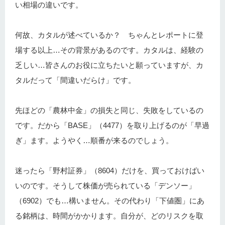
い相場の違いです。
何故、カタルが述べているか？ ちゃんとレポートに登
場する以上…その背景があるのです。カタルは、経験の
乏しい…皆さんのお役に立ちたいと願っていますが、カ
タルだって「間違いだらけ」です。
先ほどの「農林中金」の損失と同じ、失敗をしているの
です。だから「BASE」（4477）を取り上げるのが「早過
ぎ」ます。ようやく…順番が来るのでしょう。
迷ったら「野村証券」（8604）だけを、買っておけばい
いのです。そうして株価が売られている「デンソー」
（6902）でも…構いません。その代わり「下値圏」にあ
る銘柄は、時間がかかります。自分が、どのリスクを取