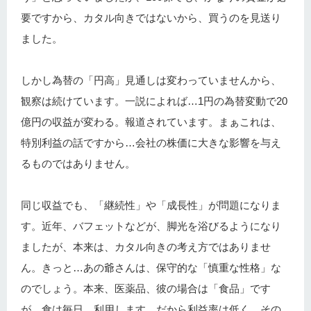
要ですから、カタル向きではないから、買うのを見送り
ました。
しかし為替の「円高」見通しは変わっていませんから、
観察は続けています。一説によれば…1円の為替変動で20
億円の収益が変わる。報道されています。まぁこれは、
特別利益の話ですから…会社の株価に大きな影響を与え
るものではありません。
同じ収益でも、「継続性」や「成長性」が問題になりま
す。近年、バフェットなどが、脚光を浴びるようになり
ましたが、本来は、カタル向きの考え方ではありませ
ん。きっと…あの爺さんは、保守的な「慎重な性格」な
のでしょう。本来、医薬品、彼の場合は「食品」です
が、食は毎日、利用します。だから利益率は低く、その