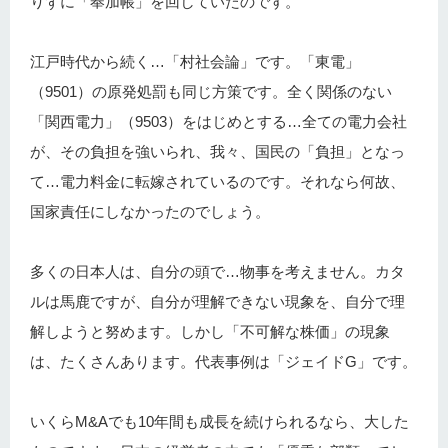
りずに「奉加帳」を回していたのです。
江戸時代から続く…「村社会論」です。「東電」
（9501）の原発処罰も同じ方策です。全く関係のない
「関西電力」（9503）をはじめとする…全ての電力会社
が、その負担を強いられ、我々、国民の「負担」となっ
て…電力料金に転嫁されているのです。それなら何故、
国家責任にしなかったのでしょう。
多くの日本人は、自分の頭で…物事を考えません。カタ
ルは馬鹿ですが、自分が理解できない現象を、自分で理
解しようと努めます。しかし「不可解な株価」の現象
は、たくさんあります。代表事例は「ジェイドG」です。
いくらM&Aでも10年間も成長を続けられるなら、大した