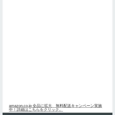
amazon.co.jp 全品に拡大 無料配送キャンペーン実施
中！詳細はこちらをクリック。