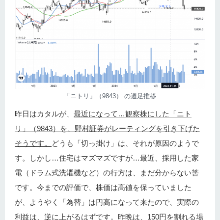
「ニトリ」（9843） の週足推移
昨日はカタルが、
最近になって…観察株にした「ニト
リ」（9843）を、野村証券がレーティングを引き下げた
そうです。
どうも「切っ掛け」は、それが原因のようで
す。しかし…住宅はマズマズですが…最近、採用した家
電（ドラム式洗濯機など）の行方は、まだ分からない筈
です。今までの評価で、株価は高値を保っていました
が、ようやく「為替」は円高になって来たので、実際の
利益は、逆に上がるはずです。昨晩は、150円を割れる場