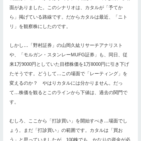
面がありました。このシナリオは、カタルが「予てか
ら」掲げている路線です。だからカタルは最近、「ニト
リ」を観察株にしたのです。
しかし…「野村証券」の山岡久紘リサーチアナリスト
や、「モルガン・スタンレーMUFG証券」も、同日、従
来1万9000円としていた目標株価を1万8000円に引き下げ
たそうです。どうして…この場面で「レーティング」を
変えるのか？ やはりカタルには分かりません。だっ
て…株価を観るとこのラインから下値は、過去の関門で
す。
むしろ、ここから「打診買い」を開始すべき…場面でし
ょう。まだ「打診買い」の範囲です。カタルは「買お
う」と思っていましたが、100株でも、かなりの資金が必