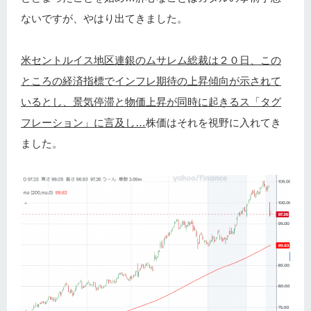
ないですが、やはり出てきました。
米セントルイス地区連銀のムサレム総裁は２０日、この
ところの経済指標でインフレ期待の上昇傾向が示されて
いるとし、景気停滞と物価上昇が同時に起きるス「タグ
フレーション」に言及し…
株価はそれを視野に入れてき
ました。