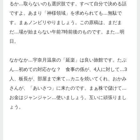
るか…取らないのも選択肢です。すべて自分で決める話
ですよ。あまり「神様領域」を求められても…無駄で
す。まぁノンビリやりましょう。この原稿は、まだま
だ…場が始まらない午前7時前後のものです。また…明
日。
なかなか…宇奈月温泉の「延楽」は良い旅館です。たぶ
ん…初めての対応かな？ 食事の係が、4人に対して…3
人、板長が、部屋まで来て…カニを焼いてくれ、おかみ
さんが、「あいさつ」に来たのです。まぁ株で儲けて…
お金はジャンジャン…使いましょう。互いに頑張りまし
ょう。