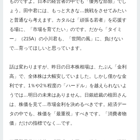
ものですよ。日本の経営者の中でも「優秀な部類」でし
ょう。田中君には、もっと大きな…挑戦をさせてみたい
と普通なら考えます。カタルは「頑張る若者」を応援す
る場に、「市場を育てたい」のです。だから「タイミ
ー」（215A）の小川君も、「世間の風」に、負けない
で…育ってほしいと思っています。
話は変わりますが、昨日の日本株相場は、たぶん「金利
高」で、全体株は大幅安していました。しかし僅かな金
利です。1％や2％程度の「ハードル」を越えられないよ
うでは…明日の未来はありません。日銀総裁の植田さん
は、株価を見て…市場金利を決めるべきです。経済デー
タの中でも、株価を「最重視」すべきです。「消費者物
価」だけの指標でなく…です。