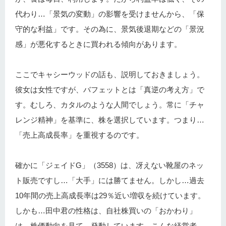
代わり…「景気の変動」の影響を受けませんから、「保
守的な利益」です。その為に、景気後退期などの「景況
感」が悪化するときに買われる傾向があります。
ここでキャシーウッドの話も、説明しておきましょう。
彼女は女性ですが、バフェットとは「真逆の考え方」で
す。むしろ、カタルのような人間でしょう。常に「チャ
レンジ精神」を基準に、株を選択しています。つまり…
「売上高成長率」を重視するのです。
確かに「ジェイドG」（3558）は、冴えない靴屋のネッ
ト販売ですし…「大手」には勝てません。しかし…過去
10年間の売上高成長率は29％近い増収を続けています。
しかも…田中君の性格は、自社株買いの「おかわり」
は、株価動向を見て…発動しています。こんな経営者