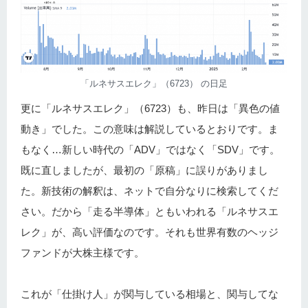
「ルネサスエレク」（6723） の日足
更に「ルネサスエレク」（6723）も、昨日は「異色の値
動き」でした。この意味は解説しているとおりです。ま
もなく…新しい時代の「ADV」ではなく「SDV」です。
既に直しましたが、最初の「原稿」に誤りがありまし
た。新技術の解釈は、ネットで自分なりに検索してくだ
さい。だから「走る半導体」ともいわれる「ルネサスエ
レク」が、高い評価なのです。それも世界有数のヘッジ
ファンドが大株主様です。
これが「仕掛け人」が関与している相場と、関与してな