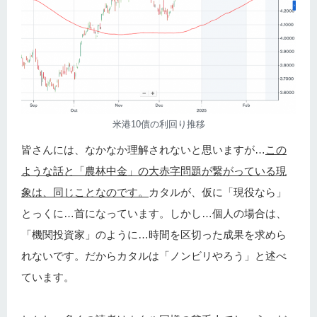
米港10債の利回り推移
皆さんには、なかなか理解されないと思いますが…
この
ような話と「農林中金」の大赤字問題が繋がっている現
象は、同じことなのです。
カタルが、仮に「現役なら」
とっくに…首になっています。しかし…個人の場合は、
「機関投資家」のように…時間を区切った成果を求めら
れないです。だからカタルは「ノンビリやろう」と述べ
ています。