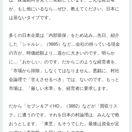
が、もし他にいるなら…ぜひ、教えてください。日本に
は居ないタイプです。
多くの日本企業は「内部留保」をため込み…先日、紹介
した「シャルレ」（9885）など…会社の持っている現金
の方が、時価総額より…遥かに大きいのです。明らか
に…「おかしい」のです。だからこのような経営者を、
「市場から排除」しなくてはなりません。悪戯に、村社
会論理で「甘えさせるべき」では、ないのです。もっと
市場は、「厳しい水準」を、経営者に要求します。
だから「セブン＆アイHD」（3882）などが「買収リス
ク」に遭うのです。それを日本の村論理は、みんなで救
おうとします。「東芝」もそうでした。最後は資金が足