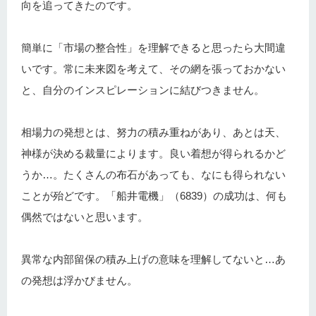
向を追ってきたのです。
簡単に「市場の整合性」を理解できると思ったら大間違
いです。常に未来図を考えて、その網を張っておかない
と、自分のインスピレーションに結びつきません。
相場力の発想とは、努力の積み重ねがあり、あとは天、
神様が決める裁量によります。良い着想が得られるかど
うか…。たくさんの布石があっても、なにも得られない
ことが殆どです。「船井電機」（6839）の成功は、何も
偶然ではないと思います。
異常な内部留保の積み上げの意味を理解してないと…あ
の発想は浮かびません。