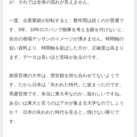
が、それでは全体の流れが見えません。
一度、企業業績が好転すると、数年間は続くのが普通で
す。5年、10年のスパンで物事を考える癖を付けないと、
自分の相場デッサンのイメージが沸きません。時間軸の
短い資料より、時間軸を延ばした方が、正確度は高まり
ます。データは長いほど意味があるのです。
政策官僚の大半は、歴史観を持ち合わせてないようで
す。だから日本は「失われた時代」に嵌まったのです。
馬鹿官僚です。本当に東大卒なのか…疑わしいですね。
あるいは東大と言うのはアホが集まる大学なのでしょう
か？ 日本の失われた時代を見ると…情けない限りで
す。