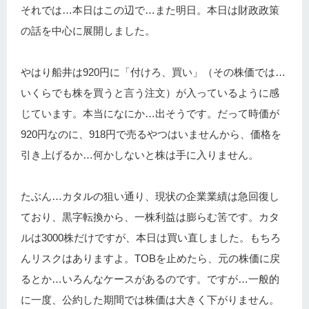
それでは…本日はこの辺で…また明日。本日は財政政策
の話を中心に展開しました。
やはり船井は920円に「付けろ、買い」（その株価では…
いくらでも株を買うと言う注文）が入っているように感
じています。本当になにか…出そうです。だって時価が
920円なのに、918円で売るやつはいませんから、価格を
引き上げるか…何かしないと株は手に入りません。
たぶん…カタルの狙い通り、現状の企業業績は急回復し
ており、黒字転換から、一株利益は膨らむ筈です。カタ
ルは3000株だけですが、本日は買い直しました。もちろ
んリスクはありますよ。TOBを止めたら、元の株価に戻
るとか…いろんなケースがあるのです。ですが…一般的
に一度、公約した期間では株価は大きく下がりません。