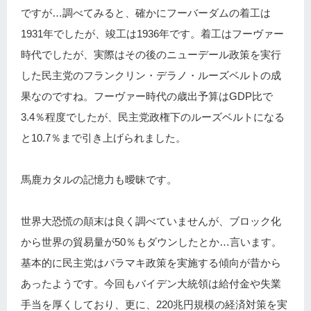
ですが…調べてみると、確かにフーバーダムの着工は
1931年でしたが、竣工は1936年です。着工はフーヴァー
時代でしたが、実際はその後のニューデール政策を実行
した民主党のフランクリン・デラノ・ルーズベルトの成
果なのですね。フーヴァー時代の歳出予算はGDP比で
3.4％程度でしたが、民主党政権下のルーズベルトになる
と10.7％まで引き上げられました。
馬鹿カタルの記憶力も曖昧です。
世界大恐慌の顛末は良く調べていませんが、ブロック化
から世界の貿易量が50％もダウンしたとか…言います。
基本的に民主党はバラマキ政策を実施する傾向が昔から
あったようです。今回もバイデン大統領は給付金や失業
手当を厚くしており、更に、220兆円規模の経済対策を実