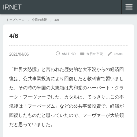
IRNET
トップページ
今日の市況
4/6
4/6
AM 11:30
今日の市況
kataru
「世界大恐慌」と言われた歴史的な大不況からの経済回
復は、公共事業投資により回復したと教科書で習いまし
た。その時の米国の大統領は共和党のハーバート・クラ
ーク・フーヴァーでした。カタルは、てっきり…この不
況後は「フーバーダム」などの公共事業投資で、経済が
回復したものだと思っていたので、フーヴァーが大統領
だと思っていました。