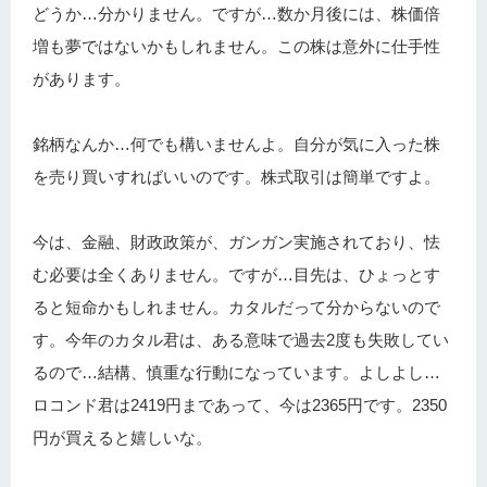
どうか…分かりません。ですが…数か月後には、株価倍
増も夢ではないかもしれません。この株は意外に仕手性
があります。
銘柄なんか…何でも構いませんよ。自分が気に入った株
を売り買いすればいいのです。株式取引は簡単ですよ。
今は、金融、財政政策が、ガンガン実施されており、怯
む必要は全くありません。ですが…目先は、ひょっとす
ると短命かもしれません。カタルだって分からないので
す。今年のカタル君は、ある意味で過去2度も失敗してい
るので…結構、慎重な行動になっています。よしよし…
ロコンド君は2419円まであって、今は2365円です。2350
円が買えると嬉しいな。