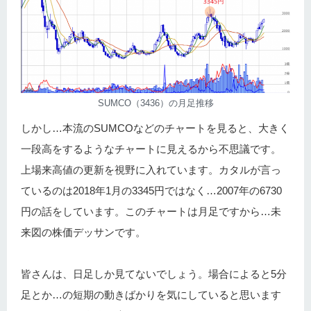
SUMCO（3436）の月足推移
しかし…本流のSUMCOなどのチャートを見ると、大きく
一段高をするようなチャートに見えるから不思議です。
上場来高値の更新を視野に入れています。カタルが言っ
ているのは2018年1月の3345円ではなく…2007年の6730
円の話をしています。このチャートは月足ですから…未
来図の株価デッサンです。
皆さんは、日足しか見てないでしょう。場合によると5分
足とか…の短期の動きばかりを気にしていると思います