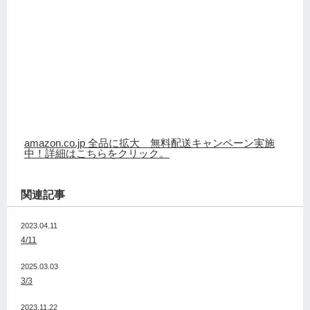
amazon.co.jp 全品に拡大 無料配送キャンペーン実施
中！詳細はこちらをクリック。
関連記事
2023.04.11
4/11
2025.03.03
3/3
2023.11.22