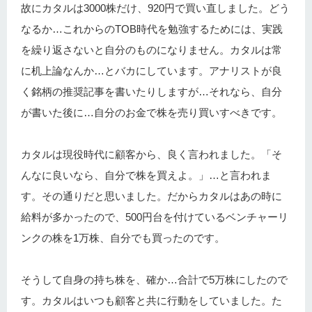
故にカタルは3000株だけ、920円で買い直しました。どう
なるか…これからのTOB時代を勉強するためには、実践
を繰り返さないと自分のものになりません。カタルは常
に机上論なんか…とバカにしています。アナリストが良
く銘柄の推奨記事を書いたりしますが…それなら、自分
が書いた後に…自分のお金で株を売り買いすべきです。
カタルは現役時代に顧客から、良く言われました。「そ
んなに良いなら、自分で株を買えよ。」…と言われま
す。その通りだと思いました。だからカタルはあの時に
給料が多かったので、500円台を付けているベンチャーリ
ンクの株を1万株、自分でも買ったのです。
そうして自身の持ち株を、確か…合計で5万株にしたので
す。カタルはいつも顧客と共に行動をしていました。た