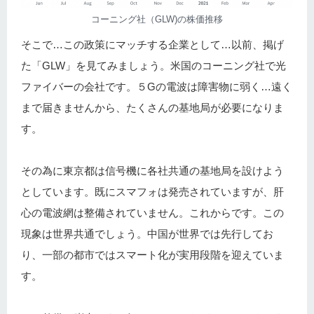
コーニング社（GLW)の株価推移
そこで…この政策にマッチする企業として…以前、掲げ
た「GLW」を見てみましょう。米国のコーニング社で光
ファイバーの会社です。５Gの電波は障害物に弱く…遠く
まで届きませんから、たくさんの基地局が必要になりま
す。
その為に東京都は信号機に各社共通の基地局を設けよう
としています。既にスマフォは発売されていますが、肝
心の電波網は整備されていません。これからです。この
現象は世界共通でしょう。中国が世界では先行してお
り、一部の都市ではスマート化が実用段階を迎えていま
す。