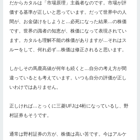
だからカタルは「市場原理」主義者なのです。市場が評
価する基準が正しいと思っています。だって世界中の人
間が、お金儲けをしようと…必死になった結果…の株価
です。世界の識者の知恵が、株価になって表現されてい
ます。カタルも理解不能の株価がありますが…それはス
ルーをして、何れ必ず…株価は修正されると思います。
しかしその馬鹿高値が何年も続くと…自分の考え方が間
違っているとも考えています。いつも自分の評価が正し
いわけではありません。
正しければ…とっくに三菱UFJは4桁になっているし、野
村証券もそうです。
通常は野村証券の方が、株価は高い筈です。今はアルケ