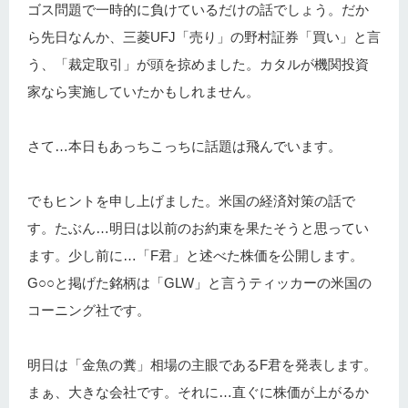
ゴス問題で一時的に負けているだけの話でしょう。だか
ら先日なんか、三菱UFJ「売り」の野村証券「買い」と言
う、「裁定取引」が頭を掠めました。カタルが機関投資
家なら実施していたかもしれません。
さて…本日もあっちこっちに話題は飛んでいます。
でもヒントを申し上げました。米国の経済対策の話で
す。たぶん…明日は以前のお約束を果たそうと思ってい
ます。少し前に…「F君」と述べた株価を公開します。
G○○と掲げた銘柄は「GLW」と言うティッカーの米国の
コーニング社です。
明日は「金魚の糞」相場の主眼であるF君を発表します。
まぁ、大きな会社です。それに…直ぐに株価が上がるか