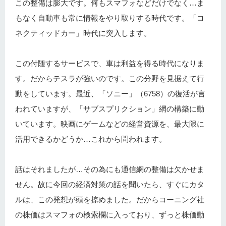
この整備は膨大です。何もスマフォなどだけでなく…ま
もなく自動車も常に情報をやり取りする時代です。「コ
ネクティッドカー」時代に突入します。
この付随するサービスで、車は利益を得る時代になりま
す。だからテスラが強いのです。この分野を見据えて行
動をしています。最近、「ソニー」（6758）の復活が言
われていますが、「サブスプリクション」網の構築に動
いています。映画にゲームなどの経営資源を、最大限に
活用できるかどうか…これから問われます。
話はそれましたが…その為にも通信網の整備は欠かせま
せん。故に今回の経済対策の話を聞いたら、すぐにカタ
ルは、この発想が頭を掠めました。だからコーニング社
の株価はスマフォの検索欄に入っており、ずっと株価動