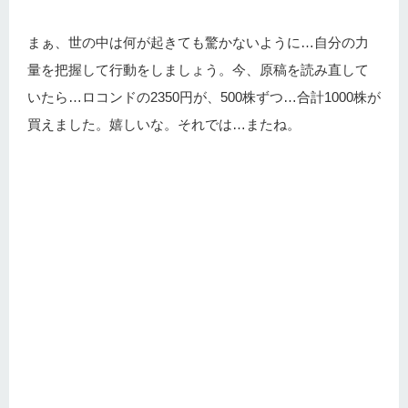
まぁ、世の中は何が起きても驚かないように…自分の力
量を把握して行動をしましょう。今、原稿を読み直して
いたら…ロコンドの2350円が、500株ずつ…合計1000株が
買えました。嬉しいな。それでは…またね。