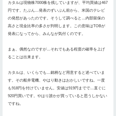
カタルは現物株7000株を残していますが、平均買値は467
円です。たぶん…発表のずいぶん前から、米国のテレビ
の発想があったのです。そうして調べると…内部留保の
高さと現金比率の多さが判明します。この意味はTOBが
発表になってから、みんなが気付くのです。
まぁ、偶然なのですが…それでもある程度の確率を上げ
ることは出来ます。
カタルは、いくらでも…銘柄など用意すると述べていま
す。その船井電機、やはり動きはおかしいですね。一度
も918円を付けていません。安値は919円までで…直ぐに
920円買いです。やはり誰かが買っていると思うしかない
ですね。