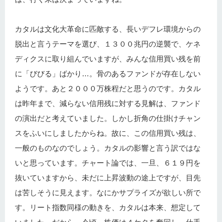
カタルは文化大革命に匹敵する、長いデフレ環境からの
脱出と言うテーマを選び、１３００兆円の逆襲で、ケネ
ディクスに取り組んでいますが、みんな信用買い残を前
に「びびる」ばかり…。骨のあるファンドが存在しない
ようです。あと２０００万株程だと思うのです。カタル
は昨年まで、減らない信用残に対する見解は、ファンド
の演出だと考えていました。しかし折角の仕掛けチャン
スをふいにしましたからね。故に、この信用買い残は、
一般のものなのでしょう。カタルの影響と言う訳ではな
いと思っています。チャート論では、一旦、６１９円を
抜いていますから、未だに上昇波動の途上ですが、目先
は苦しそうに見えます。なにかサプライズが欲しい所で
す。リート指数同様の動きを、カタルは本来、想定して