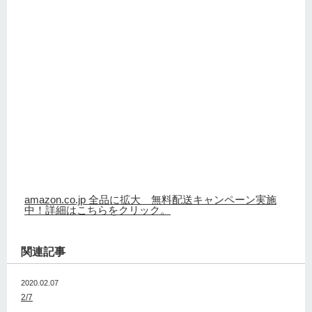
amazon.co.jp 全品に拡大 無料配送キャンペーン実施
中！詳細はこちらをクリック。
関連記事
2020.02.07
2/7