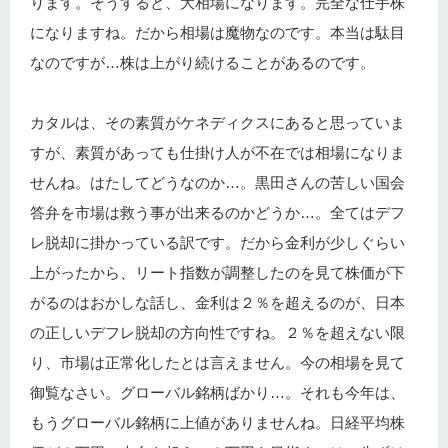
ります。そうすると、大相場になります。完全な仕手株
になりますね。だから相場は魔物なのです。本当は駄目
なのですが…株は上がり続けることがあるのです。
カタルは、その素質がケネディクスにあると思っていま
すが、素質があっても仕掛け人が不在では相場になりま
せんね。はたしてどうなのか…。黒田さんの苦しい国会
答弁を市場は救う事が出来るのかどうか…。全てはデフ
レ脱却に掛かっている訳です。だから金利が少しぐらい
上がったから、リート指数が調整したのを見て株価が下
がるのはおかしな話し、金利は２％を超えるのが、日本
の正しいデフレ脱却の方向性ですね。２％を超えない限
り、市場は正常化したとは言えません。今の相場を見て
御覧なさい。グローバル銘柄ばかり…。それも今年は、
もうグローバル銘柄に上値がありませんね。日経平均株