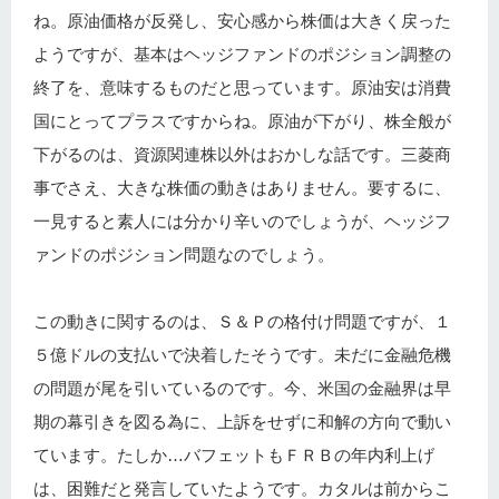
ね。原油価格が反発し、安心感から株価は大きく戻った
ようですが、基本はヘッジファンドのポジション調整の
終了を、意味するものだと思っています。原油安は消費
国にとってプラスですからね。原油が下がり、株全般が
下がるのは、資源関連株以外はおかしな話です。三菱商
事でさえ、大きな株価の動きはありません。要するに、
一見すると素人には分かり辛いのでしょうが、ヘッジフ
ァンドのポジション問題なのでしょう。
この動きに関するのは、Ｓ＆Ｐの格付け問題ですが、１
５億ドルの支払いで決着したそうです。未だに金融危機
の問題が尾を引いているのです。今、米国の金融界は早
期の幕引きを図る為に、上訴をせずに和解の方向で動い
ています。たしか…バフェットもＦＲＢの年内利上げ
は、困難だと発言していたようです。カタルは前からこ