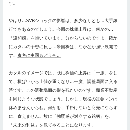
す。
やはり…SVBショックの影響は、多少なりとも…大手銀
行でもあるのでしょう。今回の株価上昇は、何かの…
「違和感」を抱いています。分からないのですよ。確か
にカタルの予想に反し…米国株は、なかなか強い展開で
す。
参考に中国もどうぞ…
カタルのイメージでは、既に株価の上昇は「一服」をし
て、横ばいから上値が重くなり…一度、調整局面に入る
筈です。この調整場面の形を観たいのです。商業不動産
も同じような状態でしょう。しかし…現役の証券マンは
休めませんからね。何かを、手掛けないと商売にならず
に、食えません。故に「強弱感が対立する銘柄」を、
「未来の利益」を観てやることになります。