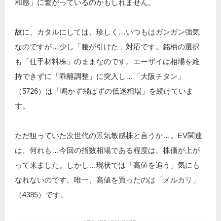
和感」に繋がっているのかもしれません。
故に、カタルにしては、珍しく…いつもはガンガン強気
なのですが…少し「腰が引けた」対応です。銘柄の選択
も「仕手材料株」のままなのです。エーザイは相場を維
持できずに「乖離調整」に突入し…「大阪チタン」
（5726）は「鳴かず飛ばずの低迷相場」を続けていま
す。
ただ狙っていた次世代の景気敏感株と言うか…。EV関連
は、何れも…今回の指数相場である程度は、株価が上が
って来ました。しかし…現状では「高値を追う」気にも
なれないのです。唯一、高値を買ったのは「メルカリ」
（4385）です。