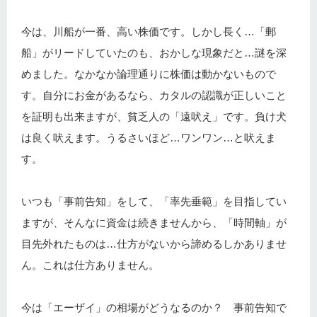
今は、川船が一番、高い株価です。しかし長く…「郵
船」がリードしていたのも、おかしな現象だと…謎を深
めました。なかなか論理通りに株価は動かないもので
す。自分にお金があるなら、カタルの認識が正しいこと
を証明も出来ますが、貧乏人の「遠吠え」です。負け犬
は良く吠えます。うるさいほど…ワンワン…と吠えま
す。
いつも「事前告知」をして、「率先垂範」を目指してい
ますが、そんなに資金は続きませんから、「時間軸」が
目先外れたものは…仕方がないから諦めるしかありませ
ん。これは仕方ありません。
今は「エーザイ」の相場がどうなるのか？ 事前告知で