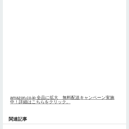
amazon.co.jp 全品に拡大 無料配送キャンペーン実施
中！詳細はこちらをクリック。
関連記事