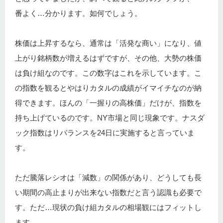
番よく…分かります。如何でしょう。
株価は上昇するなら、通常は「活発な商い」になり、値
上がり銘柄数が増えるはずですが、その他、大勢の株価
は負け組なのです。この数字はこれを示しています。こ
の指数を観るとやはりカタルの成績がイマイチなのが納
得できます。ほんの「一握りの高株価」だけが、指数を
持ち上げているのです。NY市場と同じ現象です。ナスダ
ック指数はリバランスを24日に実施すると言っていま
す。
ただ騰落レシオは「減数」の関係があり、どうしても長
い期間の高止まりが出来ない指数だと言う認識も必要で
す。ただ…現状の負け組カタルの相場観にはフィットし
ます。