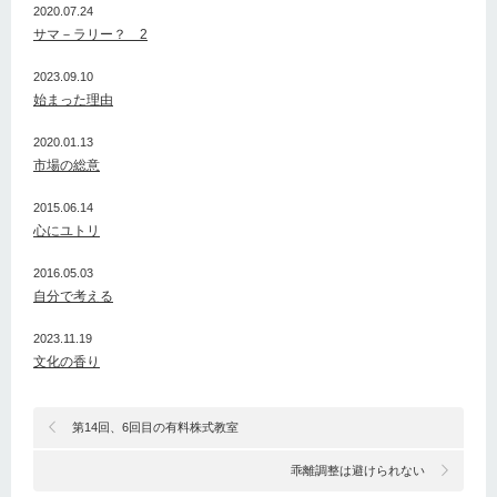
2020.07.24
サマ－ラリー？ 2
2023.09.10
始まった理由
2020.01.13
市場の総意
2015.06.14
心にユトリ
2016.05.03
自分で考える
2023.11.19
文化の香り
第14回、6回目の有料株式教室
乖離調整は避けられない