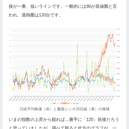
後が一番、低いラインです。一般的には80が底値圏と言
われ、過熱圏は120台です。
日経平均株価（赤）と騰落レシオ25日線（青）の推移
いまの指数の上昇から観れば…勝手に「120」前後だろう
と思っていましたが、調べて観ると此方のグラフが、一