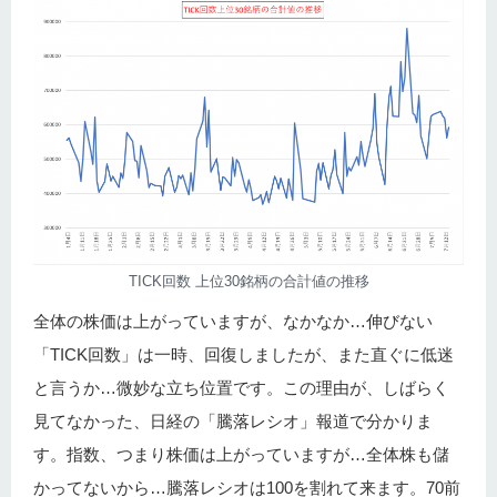
TICK回数 上位30銘柄の合計値の推移
全体の株価は上がっていますが、なかなか…伸びない
「TICK回数」は一時、回復しましたが、また直ぐに低迷
と言うか…微妙な立ち位置です。この理由が、しばらく
見てなかった、日経の「騰落レシオ」報道で分かりま
す。指数、つまり株価は上がっていますが…全体株も儲
かってないから…騰落レシオは100を割れて来ます。70前