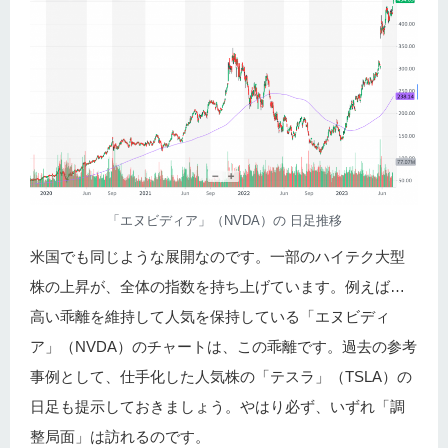
「エヌビディア」（NVDA）の 日足推移
米国でも同じような展開なのです。一部のハイテク大型
株の上昇が、全体の指数を持ち上げています。例えば…
高い乖離を維持して人気を保持している「エヌビディ
ア」（NVDA）のチャートは、この乖離です。過去の参考
事例として、仕手化した人気株の「テスラ」（TSLA）の
日足も提示しておきましょう。やはり必ず、いずれ「調
整局面」は訪れるのです。