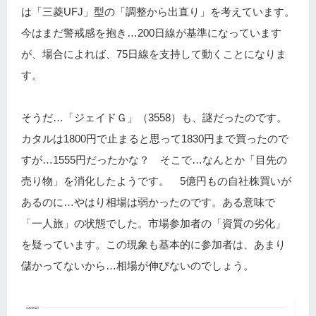
は「三菱UFJ」型の「調整から出直り」を考えています。
今はまだ警戒感を抱き…200日線が基準になっています
が、場合によれば、75日線を支持して動くことになりま
す。
そうだ…「ジェイドＧ」（3558）も、謎だったのです。
カタルは1800円で止まると思って1830円まで買ったので
すが…1555円だったかな？ そこで…なんとか「目先の
売り物」を消化したようです。 5億円もの自社株買いが
あるのに…やはり相場は弱かったのです。ある意味で
「一人旅」の状態でした。市場参加者の「資質の劣化」
を疑っています。この現象も基本的に参加者は、あまり
儲かってないから…相場が伸びないのでしょう。