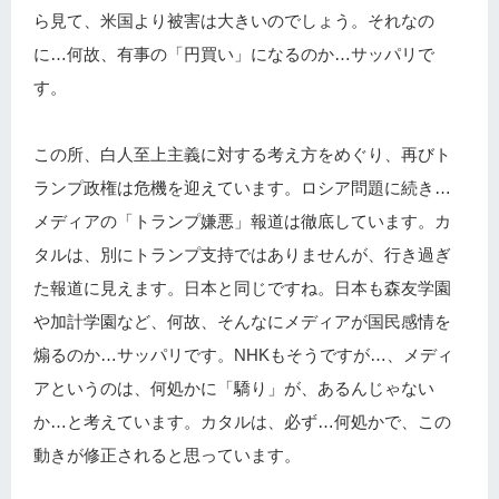
ら見て、米国より被害は大きいのでしょう。それなの
に…何故、有事の「円買い」になるのか…サッパリで
す。
この所、白人至上主義に対する考え方をめぐり、再びト
ランプ政権は危機を迎えています。ロシア問題に続き…
メディアの「トランプ嫌悪」報道は徹底しています。カ
タルは、別にトランプ支持ではありませんが、行き過ぎ
た報道に見えます。日本と同じですね。日本も森友学園
や加計学園など、何故、そんなにメディアが国民感情を
煽るのか…サッパリです。NHKもそうですが…、メディ
アというのは、何処かに「驕り」が、あるんじゃない
か…と考えています。カタルは、必ず…何処かで、この
動きが修正されると思っています。