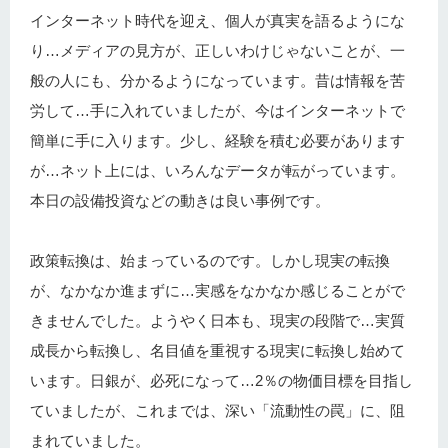
インターネット時代を迎え、個人が真実を語るようにな
り…メディアの見方が、正しいわけじゃないことが、一
般の人にも、分かるようになっています。昔は情報を苦
労して…手に入れていましたが、今はインターネットで
簡単に手に入ります。少し、経験を積む必要があります
が…ネット上には、いろんなデータが転がっています。
本日の設備投資などの動きは良い事例です。
政策転換は、始まっているのです。しかし現実の転換
が、なかなか進まずに…実感をなかなか感じることがで
きませんでした。ようやく日本も、現実の段階で…実質
成長から転換し、名目値を重視する現実に転換し始めて
います。日銀が、必死になって…2％の物価目標を目指し
ていましたが、これまでは、深い「流動性の罠」に、阻
まれていました。