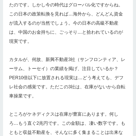
たのです。しかし今の時代はグローバル化ですからね。
この日本の政策転換を見れば…海外から、どんどん資金
が流入するのが当然でしょう。今の日本の高級不動産
は、中国のお金持ちに、ごっそり…と拾われているのが
現実です。
カタルが、何故、新興不動産3社（サンフロンティア、レ
ーサム、トーセイ）の業績を掲げ、注目しているか？
PER10倍以下に放置される現実は…どう考えても、デフ
レ社会の感覚です。ただこの3社は、在庫がないから自転
車操業です。
ところがケネディクスは在庫が豊富にあります。何し
ろ…もう直ぐ2兆円です。この金額は、凄い数字です。も
ともと収益不動産を、そんなに多く集まることは出来な