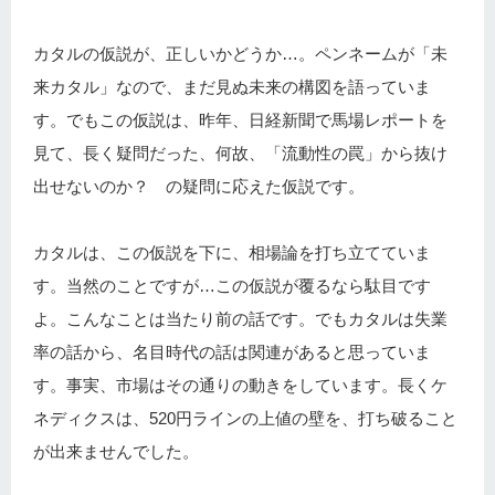
カタルの仮説が、正しいかどうか…。ペンネームが「未
来カタル」なので、まだ見ぬ未来の構図を語っていま
す。でもこの仮説は、昨年、日経新聞で馬場レポートを
見て、長く疑問だった、何故、「流動性の罠」から抜け
出せないのか？ の疑問に応えた仮説です。
カタルは、この仮説を下に、相場論を打ち立てていま
す。当然のことですが…この仮説が覆るなら駄目です
よ。こんなことは当たり前の話です。でもカタルは失業
率の話から、名目時代の話は関連があると思っていま
す。事実、市場はその通りの動きをしています。長くケ
ネディクスは、520円ラインの上値の壁を、打ち破ること
が出来ませんでした。