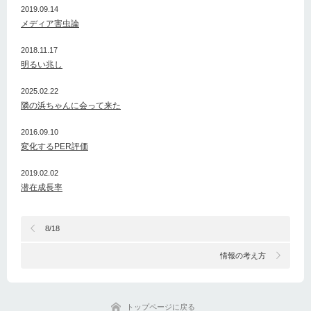
2019.09.14
メディア害虫論
2018.11.17
明るい兆し
2025.02.22
隣の浜ちゃんに会って来た
2016.09.10
変化するPER評価
2019.02.02
潜在成長率
8/18
情報の考え方
トップページに戻る