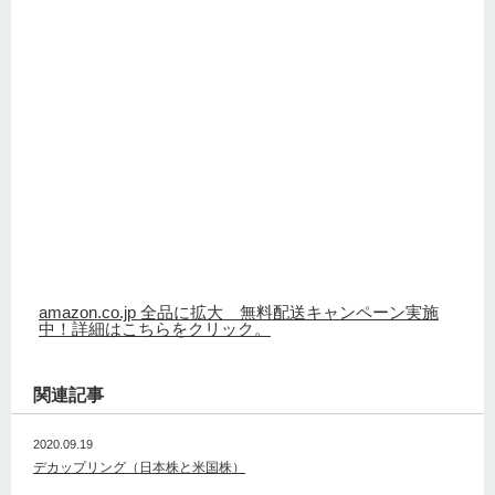
amazon.co.jp 全品に拡大 無料配送キャンペーン実施
中！詳細はこちらをクリック。
関連記事
2020.09.19
デカップリング（日本株と米国株）