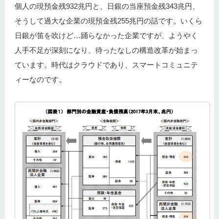
個人の現預金残932兆円と、日銀の当座預金残343兆円、
そうして過大な企業の現預金残255兆円の話です。いくら
日銀が笛を吹けど…踊らなかった企業ですが、ようやく
人手不足が深刻になり、待ったなしの構造改革が始まっ
ています。時代はクラウドであり、スマートコミュニテ
ィーなのです。