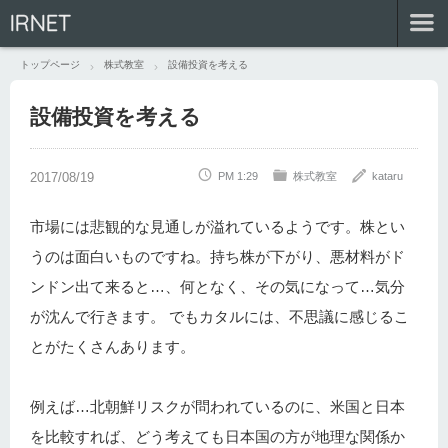
IRNET
トップページ
株式教室
設備投資を考える
設備投資を考える
PM 1:29
株式教室
kataru
市場には悲観的な見通しが溢れているようです。株とい
うのは面白いものですね。持ち株が下がり、悪材料がド
ンドン出て来ると…、何となく、その気になって…気分
が沈んで行きます。
でもカタルには、不思議に感じるこ
とがたくさんあります。
例えば…北朝鮮リスクが問われているのに、米国と日本
を比較すれば、どう考えても日本国の方が地理な関係か