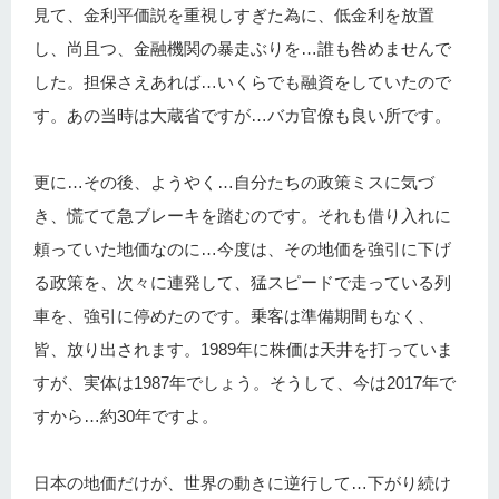
見て、金利平価説を重視しすぎた為に、低金利を放置
し、尚且つ、金融機関の暴走ぶりを…誰も咎めませんで
した。担保さえあれば…いくらでも融資をしていたので
す。あの当時は大蔵省ですが…バカ官僚も良い所です。
更に…その後、ようやく…自分たちの政策ミスに気づ
き、慌てて急ブレーキを踏むのです。それも借り入れに
頼っていた地価なのに…今度は、その地価を強引に下げ
る政策を、次々に連発して、猛スピードで走っている列
車を、強引に停めたのです。乗客は準備期間もなく、
皆、放り出されます。1989年に株価は天井を打っていま
すが、実体は1987年でしょう。そうして、今は2017年で
すから…約30年ですよ。
日本の地価だけが、世界の動きに逆行して…下がり続け