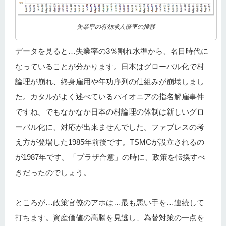
失業率の有効求人倍率の推移
データを見ると…失業率の3％割れ水準から、名目時代に
なっていることが分かります。日本はグローバル化で村
論理が崩れ、終身雇用や年功序列の仕組みが崩壊しまし
た。カタルがよく述べているパイオニアの指名解雇事件
ですね。でもなかなか日本の村論理の体制は新しいグロ
ーバル化に、対応が出来ませんでした。ファブレスの考
え方が登場した1985年前後です。TSMCが設立されるの
が1987年です。「プラザ合意」の時に、政策を転換すべ
きだったのでしょう。
ところが…政策官僚のアホは…最も悪い手を…連続して
打ちます。資産価値の高騰を見逃し、為替対策の一点を