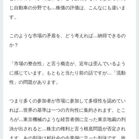
じ自動車の分野でも…株価の評価は、こんなにも違いま
す。
このような市場の矛盾を、どう考えれば…納得できるの
か？
「市場の整合性」と言う概念が、近年は歪んでいるよう
に感じています。もともと当たり前の話ですが…「流動
性」の問題があります。
つまり多くの参加者が市場に参加して多様性を認めてい
れば…世界の基準は一つの方向性に集約されます。とこ
ろが…東京機械のような経営者側に立った東京地裁の判
決が出されると…株主の権利と言う根底問題が否定され
ます。あの判決は村社会の企業側に立った判決です。故