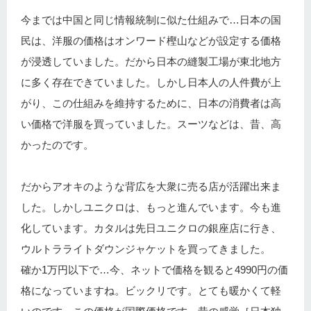
今までは中国と同じ情報統制に似た仕組みで…日本の国
民は、洋服の価格はオンワード樫山などが設定する価格
が浸透していました。だから日本の縫製工場が東北地方
に多く存在できていました。しかし日本人の人件費が上
がり、この仕組みを維持するために、日本の消費者は高
い価格で洋服を買っていました。スーツなどは、昔、高
かったのです。
だからアオキのような背広を大衆に売る店が活躍出来ま
した。しかしユニクロは、もっと進んでいます。今も進
化しています。カタルは先日ユニクロの銀座店に行き、
ウルトラライトダウンジャケットを買ってきました。
確か1万円以下で…今、ネットで価格を観ると4990円の価
格になっていますね。ビックリです。とても暖かくて軽