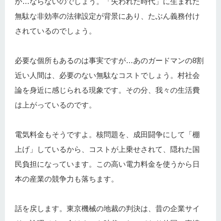
か…ならないのでしょう。「失われた時代」に生まれた
無駄な非効率の法律設定が背景にあり、たぶん義務付け
されているのでしょう。
必要な個所もあるのは事実ですが…あのガードマンの8割
近い人間は、必要のない無駄なコストでしょう。村社会
論を身近に感じられる現象です。その分、我々の生活費
は上がっているのです。
電気料金もそうですよ。核問題を、成田闘争にして「棚
上げ」しているから、コストが上乗せされて、隠れた国
民負担になっています。この高い電力料金を使うから日
本の産業の競争力も落ちます。
話を戻します。東京機械の地裁の判決は、昔の企業サイ