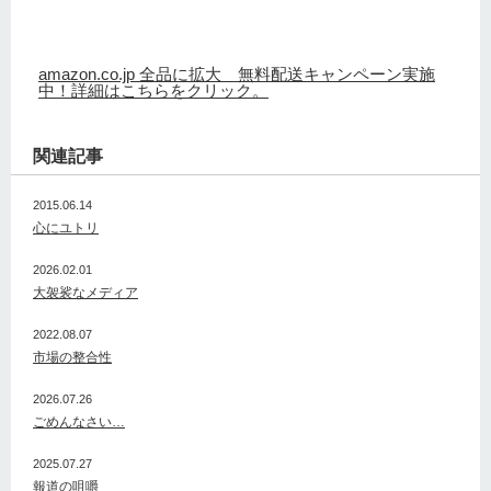
amazon.co.jp 全品に拡大 無料配送キャンペーン実施
中！詳細はこちらをクリック。
関連記事
2015.06.14
心にユトリ
2026.02.01
大袈裟なメディア
2022.08.07
市場の整合性
2026.07.26
ごめんなさい…
2025.07.27
報道の咀嚼