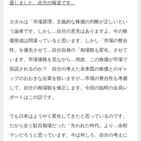
退しました。此方の報道です。
カタルは「市場原理」主義的な株価の判断が正しいとい
う論者です。しかし…自分の意見はありますよ。今の株
価形成は間違っていると思います。しかし「市場の整合
性」を優先させて…自分自身の「相場観も変化」させて
います。市場価格を見ながら…何故、この株価が市場で
容認されるのか？ 自分の考えた未来図の株価とのギャ
ップのおおきな企業を狙いますが…市場の整合性も考慮
して、自分の相場観を修正します。今回の臨時の会員レ
ポートはこの話です。
でも日本はようやく変化してきたと思っているのです。
だから全く駄目相場だった「失われた時代」より…余程
マシだろうと思っています。今は何しろ、自分の考えに