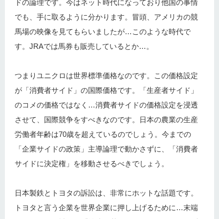
ドの論理です。今はネット時代になっており他国の事情
でも、手に取るように分かります。冒頭、アメリカの競
馬場の映像を見てもらいましたが…このような時代で
す。JRAでは馬券も販売しているとか…。
つまりユニクロは世界標準価格なのです。この価格設定
が「消費者サイド」の国際価格です。「生産者サイド」
のコメの価格ではなく…消費者サイドの価格設定を浸透
させて、国際競争をすべきなのです。日本の農業の生産
労働者年齢は70歳を超えているのでしょう。今までの
「企業サイドの政策」主導論理で動かさずに、「消費者
サイドに決定権」を移動させるべきでしょう。
日本製鉄とトヨタの訴訟は、非常にホットな話題です。
トヨタと言う企業を世界企業に押し上げるために…末端