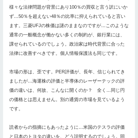
様々な法律問題が背景にあり100％の買収と言う訳にいか
ず…50％を超えない48％の比率に抑えられていると言い
ます。三菱UFJの株価は謎のままなのですが…このような
通常の一般概念が働かない多くの制約が、銀行業には、
課せられているのでしょう。政治家は時代背景に合った
法律に改善すべきです。個人情報保護法も同じです。
市場の形は、歪です。PER評価が、長年、信じられてき
ましたが…海運株の評価と半導体のレーザーテックの評
価の違いは、何故、こんなに開くのか？ 全く…同じ円
の価格とは思えません。別の通貨の市場を見ているよう
です。
読者からの指摘にもあったように…米国のテスラの評価
と日本のトヨタの違いを、どう説明するのでしょう。同