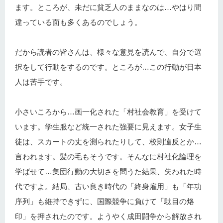
ます。ところが、未だに貧乏人のままなのは…やはり間
違っている面も多くあるのでしょう。
だから読者の皆さんは、様々な意見を読んで、自分で選
択をして行動をするのです。ところが…この行動が日本
人は苦手です。
小さいころから…画一化された「村社会教育」を受けて
います。学生服など統一された強要に見えます。女子生
徒は、スカートの丈を測られたりして、校則違反とか…
言われます。髪の毛もそうです。そんなに村社化論理を
学ばせて…集団行動の大切さを問うた結果、失われた時
代ですよ。結局、古い良き時代の「終身雇用」も「年功
序列」も維持できずに、国際競争に負けて「駄目の烙
印」を押されたのです。ようやく成田闘争から解放され