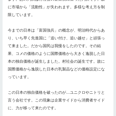
に市場から「流動性」が失われます。多様な考え方を制
限しています。
今までの日本は「富国強兵」の概念が、明治時代からあ
り、いち早く先進国に「追い付け、追い越せ」と頑張っ
て来ました。だから国民は我慢をしたのです。その結
果、コメの価格のように国際価格から大きく逸脱した日
本の独自価格が誕生しました。村社会の誕生です。故に
国際価格から逸脱した日本の乳製品などの価格設定にな
っています。
この日本の独自価格を破ったのが…ユニクロやニトリと
言う会社です。この現象は企業サイドから消費者サイド
に、力が移って来たのです。