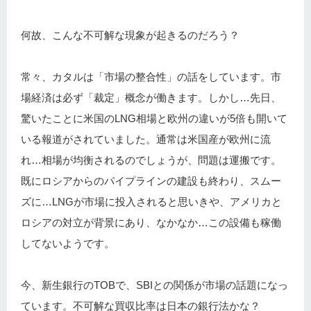
何故、こんな不可解な現象が起きるのだろう？
常々、カタルは「市場の整合性」の話をしています。市
場経済は必ず「裁定」概念が働きます。しかし…先日、
驚いたことに米国のLNG相場と欧州の違いが5倍も開いて
いる報道がされていました。通常は米国産が欧州に流
れ…相場が均衡されるのでしょうが、問題は運搬です。
既にロシアからのパイプラインの建設も終わり、スムー
ズに…LNGが市場に投入されると思いきや、アメリカと
ロシアの対立が背景にあり、なかなか…この設備も稼働
してないようです。
今、新生銀行のTOBで、SBIとの関係が市場の話題になっ
ています。不可解な買収比率は日本の銀行法かな？