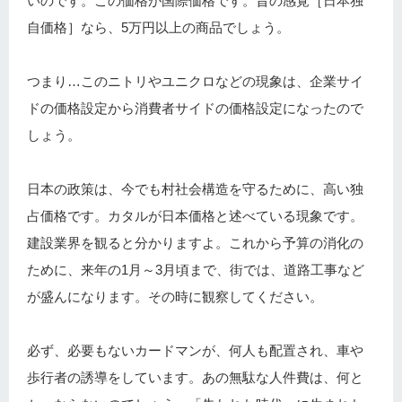
いのです。この価格が国際価格です。昔の感覚［日本独
自価格］なら、5万円以上の商品でしょう。
つまり…このニトリやユニクロなどの現象は、企業サイ
ドの価格設定から消費者サイドの価格設定になったので
しょう。
日本の政策は、今でも村社会構造を守るために、高い独
占価格です。カタルが日本価格と述べている現象です。
建設業界を観ると分かりますよ。これから予算の消化の
ために、来年の1月～3月頃まで、街では、道路工事など
が盛んになります。その時に観察してください。
必ず、必要もないカードマンが、何人も配置され、車や
歩行者の誘導をしています。あの無駄な人件費は、何と