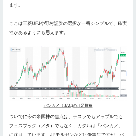
ます。
ここは三菱UFJや野村証券の選択が一番シンプルで、確実
性があるようにも思えます。
バンカメ（BAC)の月足推移
ついでに今の米国株の焦点は、テスラでもアップルでも
フェスブック（メタ）でもなく、カタルは「バンカメ」
に注目しています。JPモルガンなどは優等生ですが、バ