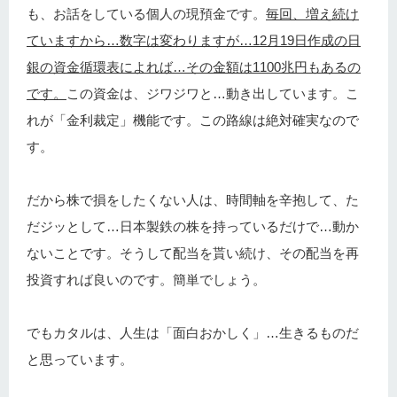
も、お話をしている個人の現預金です。
毎回、増え続け
ていますから…数字は変わりますが…12月19日作成の日
銀の資金循環表によれば…その金額は1100兆円もあるの
です。
この資金は、ジワジワと…動き出しています。こ
れが「金利裁定」機能です。この路線は絶対確実なので
す。
だから株で損をしたくない人は、時間軸を辛抱して、た
だジッとして…日本製鉄の株を持っているだけで…動か
ないことです。そうして配当を貰い続け、その配当を再
投資すれば良いのです。簡単でしょう。
でもカタルは、人生は「面白おかしく」…生きるものだ
と思っています。