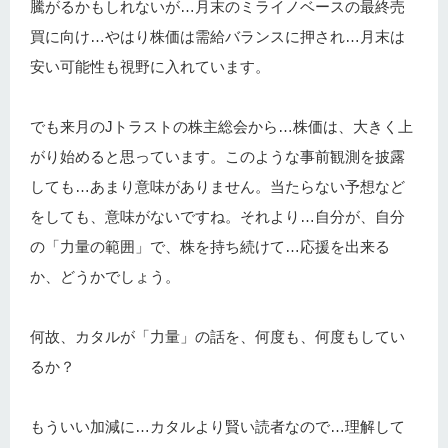
騰がるかもしれないが…月末のミライノベースの最終売
買に向け…やはり株価は需給バランスに押され…月末は
安い可能性も視野に入れています。
でも来月のJトラストの株主総会から…株価は、大きく上
がり始めると思っています。このような事前観測を披露
しても…あまり意味がありません。当たらない予想など
をしても、意味がないですね。それより…自分が、自分
の「力量の範囲」で、株を持ち続けて…応援を出来る
か、どうかでしょう。
何故、カタルが「力量」の話を、何度も、何度もしてい
るか？
もういい加減に…カタルより賢い読者なので…理解して