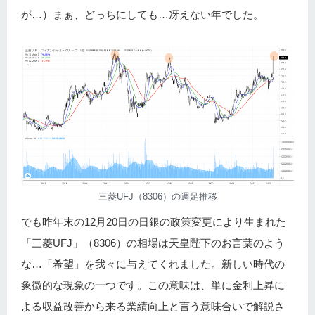
が…）まぁ、どっちにしても…冴えない年でした。
三菱UFJ（8306）の週足推移
でも昨年末の12月20日の日銀の政策変更により生まれた
「三菱UFJ」（8306）の相場は天皇陛下のお言葉のよう
な…「希望」を我々に与えてくれました。新しい時代の
象徴的な現象の一つです。この意味は、単に金利上昇に
よる収益改善から来る業績向上と言う意味合いで解説さ