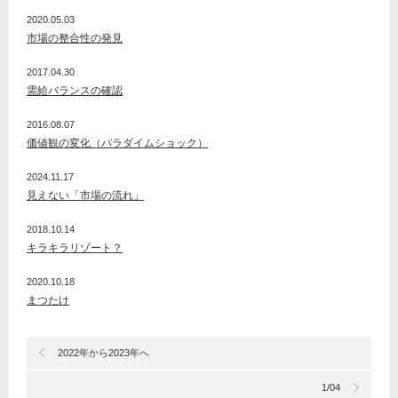
2020.05.03
市場の整合性の発見
2017.04.30
需給バランスの確認
2016.08.07
価値観の変化（パラダイムショック）
2024.11.17
見えない「市場の流れ」
2018.10.14
キラキラリゾート？
2020.10.18
まつたけ
2022年から2023年へ
1/04