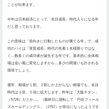
ことが出来ます。
今年は日本経済にとって「名目成長」時代入りになる年
だと思っております。
この意味は「前向きに行動したものが勝てる年」で…成
功のパイは「実質成長」時代の先着１名様限りではな
く…数多くの成功者が誕生する年です。基本的に全体相
場は追い風に変化しますから…多少の間違いも許される
環境でしょう。
通常、相場が１割、２割しか上がらない相場でも、名目
時代は３倍、５倍に拡大します。昨年は「大阪チタン」
（5726）だとか…。（最終日に逆転して「円谷フィール
ズホールディングス」（2767）が首位になったようです