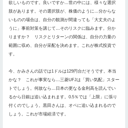
欲しいものです。良いですか…世の中には、様々な選択
肢があります。その選択肢が、株価のように…分からな
いものの場合は、自分の観測が間違っても「大丈夫のよ
うに」事前対策を講じて…そのリスクに臨みます。分か
りますか？ リスクとリターンの関係は、自分の力量の
範囲に収め、自分が采配を決めます。これが株式投資で
す。
今、かみさんの話では1ドルは129円台だそうです。本当
かな？ これが事実なら…三菱UFJは「買い気配」スター
トでしょう。何故なら…日本の更なる金利高を読んでい
るから日銀は追い込まれます。0.5％では「上限」に張り
付くのでしょう。黒田さんは、オペに追い込まれるので
しょう。これが市場経済です。