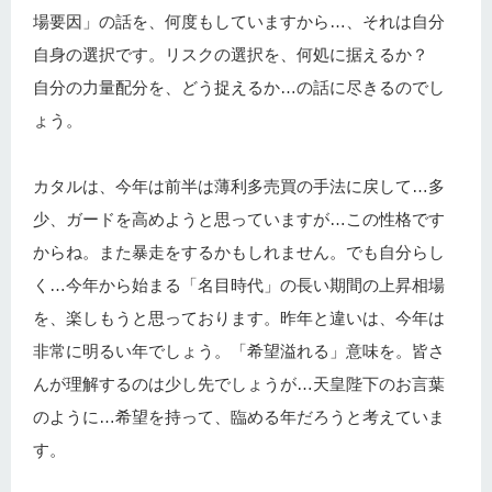
場要因」の話を、何度もしていますから…、それは自分
自身の選択です。リスクの選択を、何処に据えるか？
自分の力量配分を、どう捉えるか…の話に尽きるのでし
ょう。
カタルは、今年は前半は薄利多売買の手法に戻して…多
少、ガードを高めようと思っていますが…この性格です
からね。また暴走をするかもしれません。でも自分らし
く…今年から始まる「名目時代」の長い期間の上昇相場
を、楽しもうと思っております。昨年と違いは、今年は
非常に明るい年でしょう。「希望溢れる」意味を。皆さ
んが理解するのは少し先でしょうが…天皇陛下のお言葉
のように…希望を持って、臨める年だろうと考えていま
す。