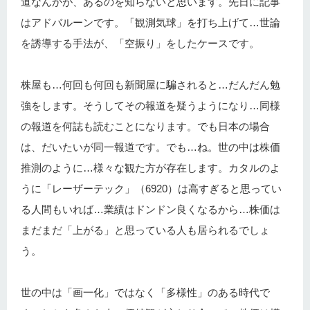
道なんかが、あるのを知らないと思います。先日に記事
はアドバルーンです。「観測気球」を打ち上げて…世論
を誘導する手法が、「空振り」をしたケースです。
株屋も…何回も何回も新聞屋に騙されると…だんだん勉
強をします。そうしてその報道を疑うようになり…同様
の報道を何誌も読むことになります。でも日本の場合
は、だいたいが同一報道です。でも…ね。世の中は株価
推測のように…様々な観た方が存在します。カタルのよ
うに「レーザーテック」（6920）は高すぎると思ってい
る人間もいれば…業績はドンドン良くなるから…株価は
まだまだ「上がる」と思っている人も居られるでしょ
う。
世の中は「画一化」ではなく「多様性」のある時代で