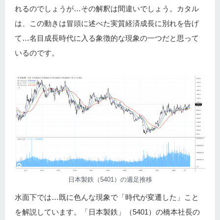
れるのでしょうが…その解釈は間違いでしょう。カタル
は、この動きは冒頭に述べた実質経済成長に別れを告げ
て…名目成長時代に入る象徴的な現象の一つだと思って
いるのです。
日本製鉄（5401）の週足推移
水面下では…既に色んな現象で「時代が変遷した」こと
を解説しています。「日本製鉄」（5401）の橋本社長の