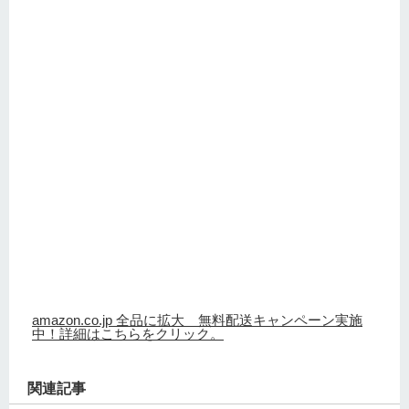
amazon.co.jp 全品に拡大 無料配送キャンペーン実施
中！詳細はこちらをクリック。
関連記事