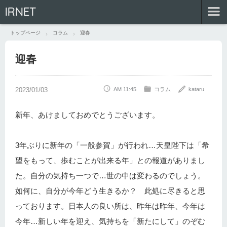
IRNET
トップページ
コラム
迎春
迎春
AM 11:45
コラム
kataru
新年、あけましておめでとうございます。
3年ぶりに新年の「一般参賀」が行われ…天皇陛下は「希
望をもって、歩むことが出来る年」との報道がありまし
た。自分の気持ち一つで…世の中は変わるのでしょう。
如何に、自分が今年どう生きるか？ 此処に尽きると思
っております。日本人の良い所は、昨年は昨年、今年は
今年…新しい年を迎え、気持ちを「新たにして」のぞむ