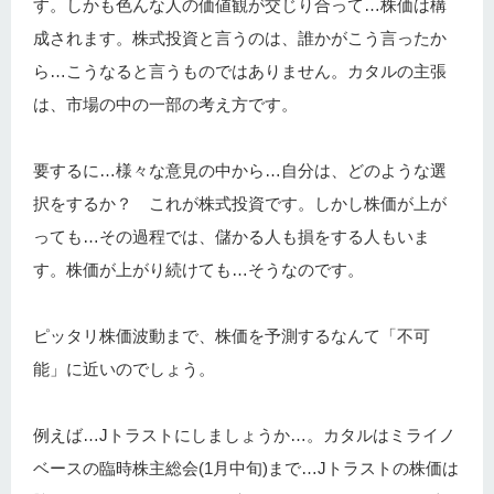
す。しかも色んな人の価値観が交じり合って…株価は構
成されます。株式投資と言うのは、誰かがこう言ったか
ら…こうなると言うものではありません。カタルの主張
は、市場の中の一部の考え方です。
要するに…様々な意見の中から…自分は、どのような選
択をするか？ これが株式投資です。しかし株価が上が
っても…その過程では、儲かる人も損をする人もいま
す。株価が上がり続けても…そうなのです。
ピッタリ株価波動まで、株価を予測するなんて「不可
能」に近いのでしょう。
例えば…Jトラストにしましょうか…。カタルはミライノ
ベースの臨時株主総会(1月中旬)まで…Jトラストの株価は