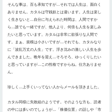
そんな事は、百も承知ですが…それでは人生は、面白く
ありません。カタルは守銭奴とは違います。人生は楽し
く生きないと…自分に与えられた時間は、人間ですか
ら…誰でも一緒ですが、他人より、何倍も人生を楽しみ
たいと思っています。カタルは非常に欲張りな人間で
す。まぁ、規模は小さいですが…それでも、カタルなり
に「波乱万丈の人生」です。浮き沈みの激しい人生を歩
んできました。晩年を迎え…そろそろ、ゆっくりしたい
と思っていますが…この性格ですからね。仕方ありませ
ん。
珍しく…上手くいってない人からメールを頂きました。
カタル同様に失敗組のようです。そのような方も、読者
の中には多いのでしょうが…「株価位置」の話しや「市