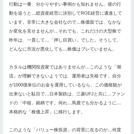
行動は一番、分かりやすい事例かも知れません。彼の行
動を追うと…総資産経営に決別してROE経営に邁進して
います。非常に大きな会社なので…株価面では、なかな
か変化を見せませんが…それでも、これだけの大型株で
昨年は、一貫して…「押し目買い」でした。そうして、
どんなに市況が悪化しても…株価はブレていません。
カタルは機関投資家ではありませんが…このような「潮
流」が理解できないようでは、運用者は失格です。自分
が1000億単位のお金を運用しているなら、この価格観が
出来ないと駄目で…日本製鉄は、三菱UFJと共に…ファン
ドの「中核」銘柄です。何れ…馬鹿でも分かるように…
本格的な「株価上昇」に移行します。
このような「バリュー株投資」の背景に在るのが…何度