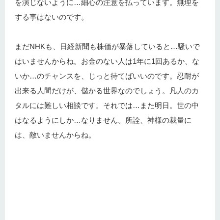
を演じないように…細心の注意を払っています。無理を
する事はないのです。
まだNHKも、日経新聞も株価が暴落していると…騒いで
はいませんからね。お金のない人は1年に1回あるか、な
いか…のチャンスを、じっと待てばいいのです。忍耐が
出来る人間だけが、儲かる世界なのでしょう。凡人のカ
タルには難しい相談です。それでは…また明日。世の中
はなるようにしか…なりません。所詮、神様の裁量に
は、敵いませんからね。