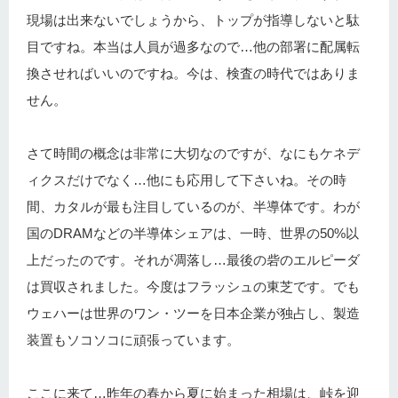
現場は出来ないでしょうから、トップが指導しないと駄
目ですね。本当は人員が過多なので…他の部署に配属転
換させればいいのですね。今は、検査の時代ではありま
せん。
さて時間の概念は非常に大切なのですが、なにもケネデ
ィクスだけでなく…他にも応用して下さいね。その時
間、カタルが最も注目しているのが、半導体です。わが
国のDRAMなどの半導体シェアは、一時、世界の50%以
上だったのです。それが凋落し…最後の砦のエルピーダ
は買収されました。今度はフラッシュの東芝です。でも
ウェハーは世界のワン・ツーを日本企業が独占し、製造
装置もソコソコに頑張っています。
ここに来て…昨年の春から夏に始まった相場は、峠を迎