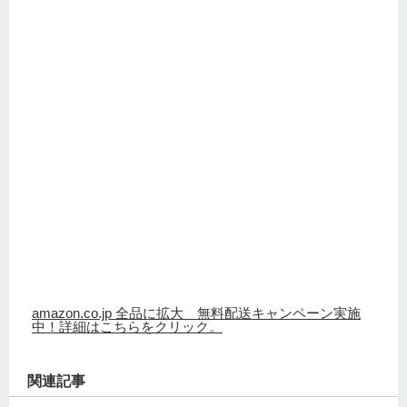
amazon.co.jp 全品に拡大 無料配送キャンペーン実施
中！詳細はこちらをクリック。
関連記事