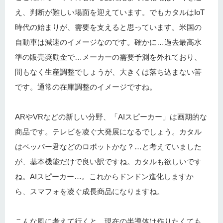
え、判断が難しい場面を迎えています。でもカタルはIoT
時代の始まりが、需要を支えると思っています。米国の
自動車は減速のイメージなのです。確かに…過去最高水
準の販売奨励金で…メーカーの需要予測を外れており、
間もなく生産調整でしょうが、大きくは落ち込まない筈
です。通常の在庫調整のイメージですね。
ARやVRなどの新しい分野、「AIスピーカー」は画期的な
商品です。テレビを凌ぐ大発展になるでしょう。カタル
はペッパー君などのロボットかな？…と考えていました
が、基本機能だけで良い訳ですね。カタルも欲しいです
ね。AIスピーカー…。これからドンドン進化しますか
ら、スマフォを凌ぐ成長商品になりますね。
こんな風に考えて行くと…現在の半導体は作りたくても