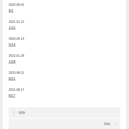
2025.09.01
9/1
2021.01.12
1/12
2026.05.14
5/14
2022.01.28
1/28
2023.08.21
8/21
2021.08.17
8/17
5/29
5/31