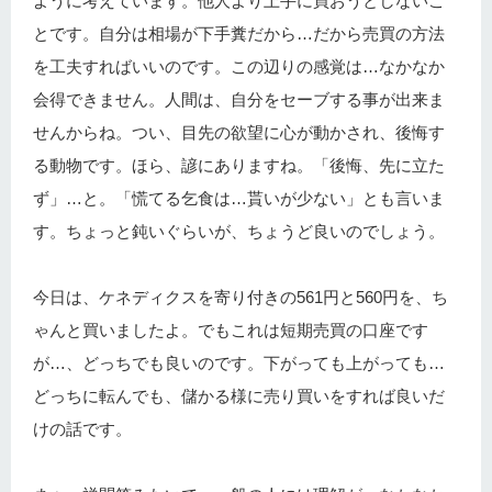
ように考えています。他人より上手に買おうとしないこ
とです。自分は相場が下手糞だから…だから売買の方法
を工夫すればいいのです。この辺りの感覚は…なかなか
会得できません。人間は、自分をセーブする事が出来ま
せんからね。つい、目先の欲望に心が動かされ、後悔す
る動物です。ほら、諺にありますね。「後悔、先に立た
ず」…と。「慌てる乞食は…貰いが少ない」とも言いま
す。ちょっと鈍いぐらいが、ちょうど良いのでしょう。
今日は、ケネディクスを寄り付きの561円と560円を、ち
ゃんと買いましたよ。でもこれは短期売買の口座です
が…、どっちでも良いのです。下がっても上がっても…
どっちに転んでも、儲かる様に売り買いをすれば良いだ
けの話です。