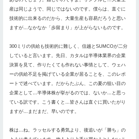
産は同じようで、同じではないのです。僕らは、直ぐに
技術的に出来るのだから、大量生産も容易だろうと思い
ますが…なかなか「歩留まり」が上がらないものです。
300ミリの供給も技術的に難しく、信越とSUMCOが二分
していると言います。先日、カタルは半導体業界の企業
決算を見て、作りたくても作れない事情として、ウェハ
ーの供給不足を掲げている企業が居ることを、このレポ
ートで述べています。だからたぶん、この夏の狙い目の
企業として…半導体株が挙がるのでは、ないか…と思っ
ている訳です。こう書くと…皆さんは直ぐに買いたがり
ますが…まだまだ、早いのです。
株は…ね。ラッセルする勇気より、後追いが「勝ち」の