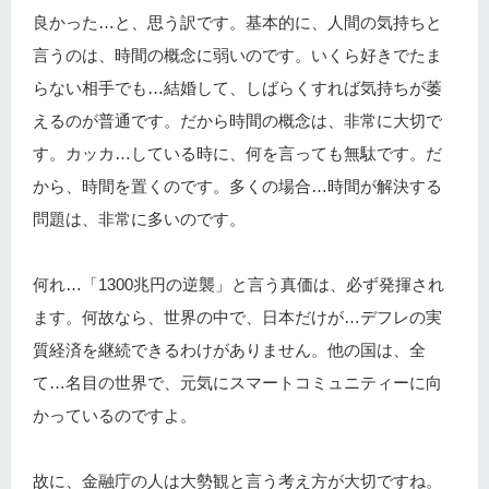
良かった…と、思う訳です。基本的に、人間の気持ちと
言うのは、時間の概念に弱いのです。いくら好きでたま
らない相手でも…結婚して、しばらくすれば気持ちが萎
えるのが普通です。だから時間の概念は、非常に大切で
す。カッカ…している時に、何を言っても無駄です。だ
から、時間を置くのです。多くの場合…時間が解決する
問題は、非常に多いのです。
何れ…「1300兆円の逆襲」と言う真価は、必ず発揮され
ます。何故なら、世界の中で、日本だけが…デフレの実
質経済を継続できるわけがありません。他の国は、全
て…名目の世界で、元気にスマートコミュニティーに向
かっているのですよ。
故に、金融庁の人は大勢観と言う考え方が大切ですね。