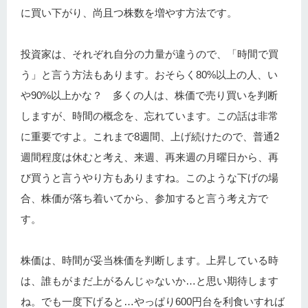
に買い下がり、尚且つ株数を増やす方法です。
投資家は、それぞれ自分の力量が違うので、「時間で買
う」と言う方法もあります。おそらく80%以上の人、い
や90%以上かな？ 多くの人は、株価で売り買いを判断
しますが、時間の概念を、忘れています。この話は非常
に重要ですよ。これまで8週間、上げ続けたので、普通2
週間程度は休むと考え、来週、再来週の月曜日から、再
び買うと言うやり方もありますね。このような下げの場
合、株価が落ち着いてから、参加すると言う考え方で
す。
株価は、時間が妥当株価を判断します。上昇している時
は、誰もがまだ上がるんじゃないか…と思い期待します
ね。でも一度下げると…やっぱり600円台を利食いすれば