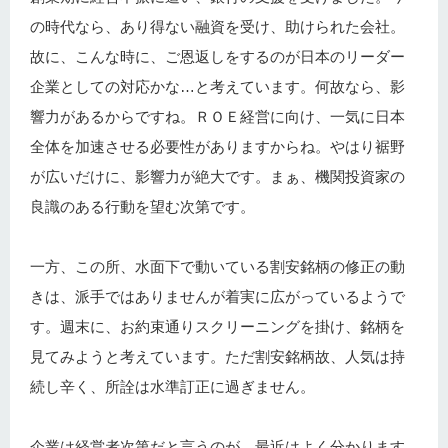
の時代なら、あり得ない融資を受け、助けられた会社。
故に、こんな時に、ご恩返しをするのが日本のリーダー
企業としての対応かな…と考えています。何故なら、影
響力があるからですね。ＲＯＥ経営に向け、一気に日本
全体を加速させる必要性がありますからね。やはり裾野
が広いだけに、影響力が絶大です。まぁ、機関投資家の
良識のある行動を望む次第です。
一方、この所、水面下で動いている割安銘柄の修正の動
きは、派手ではありませんが着実に広がっているようで
す。週末に、お約束通りスクリーニングを掛け、銘柄を
見てみようと考えています。ただ割安銘柄故、人気は持
続し辛く、所詮は水準訂正に過ぎません。
企業は経営者次第だと言うのが、最近はよく分かります