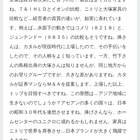
ね。７＆ＩＨＬＤとイオンの比較、ニトリと大塚家具の
比較など…経営者の資質の違いが、如実に表れていま
す。例えば…水面下の動きではコメリ（８２１８）と、
ジュンテンドー（９８３５）の比較もそうですね。捧さ
んは、カタルが現役時代に上場したので、その手伝いを
したので、その人柄をよく知っています。一方、竹下さ
んの島根出身の大塚さんは知りませんが、同じ地方から
のお登りグループですが、大きな差がありますね。カタ
ルが証券マンならＭ＆Ａを提案します。上場した以上、
トップを目指すべきですね。この形態は…アジア地域に
生きないのでしょうか？アセアンの多くの国々は、日本
の昭和３０年代を連想させますね。捧げさんなら、ホー
ムセンターのユニクロに成れるかもしれません。家具は
ニトリで世界を席巻させ…日本ブランドが大きく飛躍で