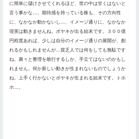
に簡単に儲けさせてくれるほど、世の中は甘くはないと
言う事かな…。期待感を持っている株も、その方向性
に、なかなか動かないし…、イメージ通りに、なかなか
現実は動きませんね。ボヤキが出る始末です。３００億
円程度あれば、少しは自分のイメージ通りの展開が、創
れるかもしれませんが…貧乏人では何をしても無駄です
ね。粛々と整理を敢行するしか、手立てはないのかもし
れません。何か新しい動きが生まれないものでしょうか
ね。上手く行かないとボヤキが生まれる始末です。トホ
ホ…。