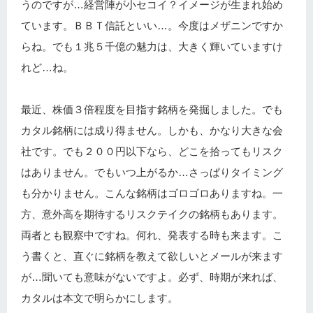
うのですが…経営陣が小セコイ？イメージが生まれ始め
ています。ＢＢＴ信託といい…。今度はメザニンですか
らね。でも１兆５千億の魅力は、大きく輝いていますけ
れど…ね。
最近、株価３倍程度を目指す銘柄を発掘しました。でも
カタル銘柄には成り得ません。しかも、かなり大きな会
社です。でも２００円以下なら、どこを拾ってもリスク
はありません。でもいつ上がるか…さっぱりタイミング
も分かりません。こんな銘柄はゴロゴロありますね。一
方、意外高を期待するリスクテイクの銘柄もあります。
両者とも観察中ですね。何れ、発表する時も来ます。こ
う書くと、直ぐに銘柄を教えて欲しいとメールが来ます
が…聞いても意味がないですよ。必ず、時期が来れば、
カタルは本文で明らかにします。