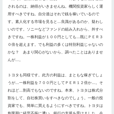
されるのは、納得がいきませんね。機関投資家らしく運
用すべきですね。自分達はそれで銭を稼いでいるので
す。素人化する市場を見ると…良識があるのか、疑わし
いのです。ソニーなどファンドの組み入れから、外すべ
きですね。一株利益が１００円としても…既にＰＥＲ３
０倍を超えます。でも利益の多くは特別利益じゃないの
かな？ あまり関心がないから、調べたことはありませ
んが…。
トヨタも同様です。此方の利益は、まともな稼ぎでしょ
うが…一株利益を７００円としてＰＥＲ１２倍か…。そ
れほど…割高でもないのですね。本来、トヨタは株式分
割をして、自社株買いをすべきなのでしょう。一般の投
資家でも、簡単に買えるようにすべきですね。トヨタは
創業期に経営不振に遭い、銀行の支援を受けました。今