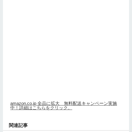
amazon.co.jp 全品に拡大 無料配送キャンペーン実施
中！詳細はこちらをクリック。
関連記事