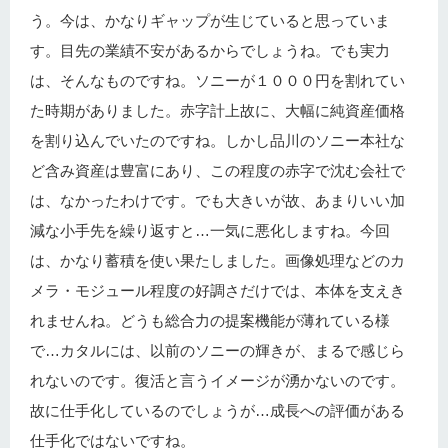
う。今は、かなりギャップが生じていると思っていま
す。目先の業績不安があるからでしょうね。でも実力
は、そんなものですね。ソニーが１０００円を割れてい
た時期がありました。赤字計上故に、大幅に純資産価格
を割り込んでいたのですね。しかし品川のソニー本社な
ど含み資産は豊富にあり、この程度の赤字で沈む会社で
は、なかったわけです。でも大きいが故、あまりいい加
減な小手先を繰り返すと…一気に悪化しますね。今回
は、かなり蓄積を使い果たしました。画像処理などのカ
メラ・モジュール程度の好調さだけでは、本体を支えき
れませんね。どうも総合力の提案機能が薄れている様
で…カタルには、以前のソニーの輝きが、まるで感じら
れないのです。復活と言うイメージが湧かないのです。
故に仕手化しているのでしょうが…成長への評価がある
仕手化ではないですね。