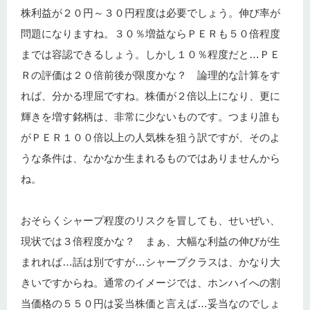
株利益が２０円～３０円程度は必要でしょう。伸び率が
問題になりますね。３０％増益ならＰＥＲも５０倍程度
までは容認できるしょう。しかし１０％程度だと…ＰＥ
Ｒの評価は２０倍前後が限度かな？ 論理的な計算をす
れば、分かる理屈ですね。株価が２倍以上になり、更に
輝きを増す銘柄は、非常に少ないものです。つまり誰も
がＰＥＲ１００倍以上の人気株を狙う訳ですが、そのよ
うな条件は、なかなか生まれるものではありませんから
ね。
おそらくシャープ程度のリスクを冒しても、せいぜい、
現状では３倍程度かな？ まぁ、大幅な利益の伸びが生
まれれば…話は別ですが…シャープクラスは、かなり大
きいですからね。通常のイメージでは、ホンハイへの割
当価格の５５０円は妥当株価と言えば…妥当なのでしょ