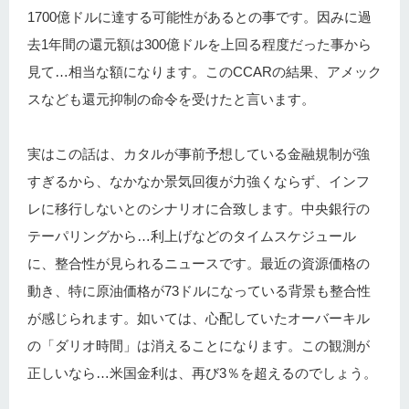
1700億ドルに達する可能性があるとの事です。因みに過
去1年間の還元額は300億ドルを上回る程度だった事から
見て…相当な額になります。このCCARの結果、アメック
スなども還元抑制の命令を受けたと言います。
実はこの話は、カタルが事前予想している金融規制が強
すぎるから、なかなか景気回復が力強くならず、インフ
レに移行しないとのシナリオに合致します。中央銀行の
テーパリングから…利上げなどのタイムスケジュール
に、整合性が見られるニュースです。最近の資源価格の
動き、特に原油価格が73ドルになっている背景も整合性
が感じられます。如いては、心配していたオーバーキル
の「ダリオ時間」は消えることになります。この観測が
正しいなら…米国金利は、再び3％を超えるのでしょう。