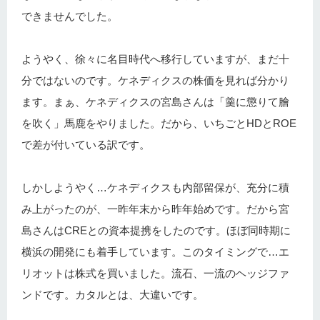
できませんでした。
ようやく、徐々に名目時代へ移行していますが、まだ十
分ではないのです。ケネディクスの株価を見れば分かり
ます。まぁ、ケネディクスの宮島さんは「羹に懲りて膾
を吹く」馬鹿をやりました。だから、いちごとHDとROE
で差が付いている訳です。
しかしようやく…ケネディクスも内部留保が、充分に積
み上がったのが、一昨年末から昨年始めです。だから宮
島さんはCREとの資本提携をしたのです。ほぼ同時期に
横浜の開発にも着手しています。このタイミングで…エ
リオットは株式を買いました。流石、一流のヘッジファ
ンドです。カタルとは、大違いです。