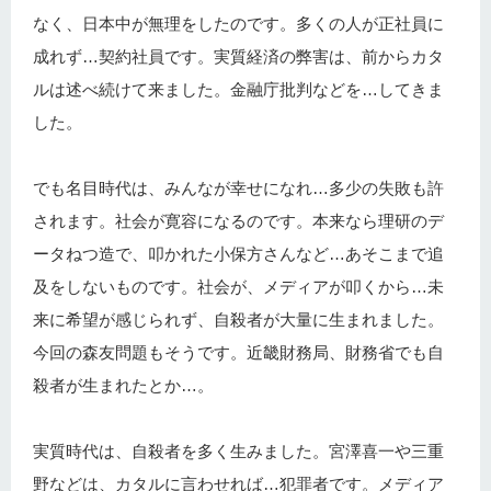
なく、日本中が無理をしたのです。多くの人が正社員に
成れず…契約社員です。実質経済の弊害は、前からカタ
ルは述べ続けて来ました。金融庁批判などを…してきま
した。
でも名目時代は、みんなが幸せになれ…多少の失敗も許
されます。社会が寛容になるのです。本来なら理研のデ
ータねつ造で、叩かれた小保方さんなど…あそこまで追
及をしないものです。社会が、メディアが叩くから…未
来に希望が感じられず、自殺者が大量に生まれました。
今回の森友問題もそうです。近畿財務局、財務省でも自
殺者が生まれたとか…。
実質時代は、自殺者を多く生みました。宮澤喜一や三重
野などは、カタルに言わせれば…犯罪者です。メディア