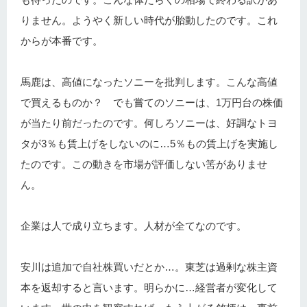
りません。ようやく新しい時代が胎動したのです。これ
からが本番です。
馬鹿は、高値になったソニーを批判します。こんな高値
で買えるものか？ でも嘗てのソニーは、1万円台の株価
が当たり前だったのです。何しろソニーは、好調なトヨ
タが3％も賃上げをしないのに…5％もの賃上げを実施し
たのです。この動きを市場が評価しない筈がありませ
ん。
企業は人で成り立ちます。人材が全てなのです。
安川は追加で自社株買いだとか…。東芝は過剰な株主資
本を返却すると言います。明らかに…経営者が変化して