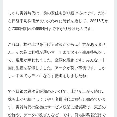
しかし実質時代は、前の安値も割り続けるのです。だか
ら日経平均株価が長い失われた時代を通じて、38915円か
ら7000円割れの6994円まで下がり続けたのです。
これは、株や土地を下げる政策だから…仕方がありませ
ん。その為に利幅が薄いマーチまでタイへ生産移転をし
て、雇用が奪われました。空洞化現象です。みんな、中
国に生産を移転しました。アークが良い事例です。しか
し…中国でもモノにならず撤退をしましたね。
でも日銀の異次元緩和のおかげで、土地が上がり続け…
株も上がり続け…ようやく名目時代に移行し始めていま
す。実質時代の象徴はサービス残業に過労死で…東芝の
粉飾や、データの改ざんなど…です。何も財務省だけで