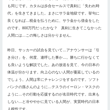
も同じです。カタルは歩合セールスで真剣に「失われ時
代」を生きてきました。まさにサラ金地獄です。挙句に
良くなれば…税金を払うために、サラ金から借金をした
のです。800万円だったかな？ 真剣に生きてこなかった
人間には…この悔しさは分かりません。
昨日、サッカーの試合を見ていて…アナウンサーは「引
き分け」を、何度、連呼した事か…。勝ちに行かなくて
も良いような解説でした。あの放送を見て、今の日本の
体温が分かります。向上心のない人間が蔓延しているの
でしょう。人間は常にチャレンジをするのです。ソフト
バンクの孫さんのように…テスラのイーロン・マスクの
ように…その行動を応援するのが名目時代です。出来も
しない…と冷ややかに見ている人間が、実質時代の日本
人根性です。