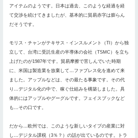
アイテムのようです。日本は過去、このような経過を経
て交渉を続けてきましたが、基本的に貿易赤字は膨らん
だそうです。
モリス・チャンがテキサス・インスルメント（TI）から独
立して、台湾に受託生産の半導体の会社（TSMC）を立ち
上げたのが1987年です。貿易摩擦で苦しんでいた時期
に、米国は製造業を放棄して…ファブレス化を進めて来
ました。アップルなどは、その最たる事象です。その代
り…デジタル化の中で、稼ぐ仕組みを構築しました。具
体的にはアップルやグーグルです。フェイスブックなど
も…その口です。
だから…欧州では、このような新しいタイプの産業に対
し…デジタル課税（3％？）の話が出ているのです。トラ