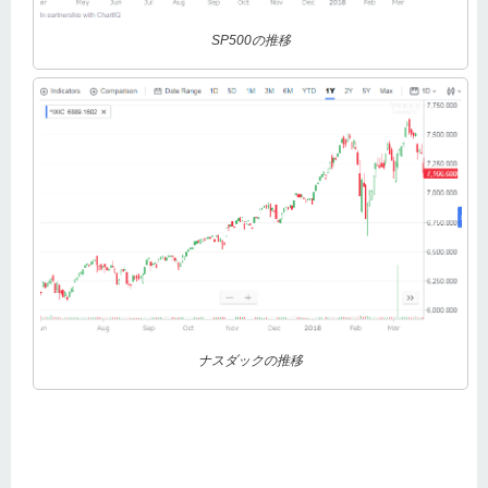
SP500の推移
ナスダックの推移