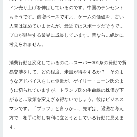
ドン売り上げを伸ばしているのです。中国のテンセント
もそうです。倍増ペースですよ。ゲームの価値を、古い
人間は認めていませんが、最近ではスポーツだそうで…
プロが誕生する業界に成長しています。昔なら…絶対に
考えられません。
消費行動は変化しているのに…スーパー301条の発動で貿
易交渉をして、どの程度、米国が得をするか？ そのよ
うなアドバイスをした側近が、ゲイリー・コーン氏のよ
うに切られていますが、トランプ氏の生命線の株価が下
がると…政策を変えざる得ないでしょう。彼はビジネス
マンです。「ブラフ」と言うか…、先ずは、過激な考え
方で…相手に対し有利に立とうとしている行動に見えま
す。