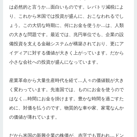
は必然的と言うか…面白いものです。レパトリ減税によ
り、これから米国では投資が盛んに、おこなわれるでし
ょう。この大切な時期に、何にお金を使うか…は、人類
の大きな問題です。最近では、兆円単位でも、企業の設
備投資を支える金融システムが構築されており、更にア
イディアに対する価値が大きく上がっています。だから
小さな会社への投資が盛んになっています。
産業革命から大量生産時代を経て…人々の価値観が大き
く変わっています。先進国では、ものにお金を使うので
はなく…時間にお金を掛けます。豊かな時間を過ごすた
めに、対価を払うのです。物質的な車や家、家電なんか
の価値が薄れています。
だから米国の新興企業の株価が、赤字でも買われ…ドン