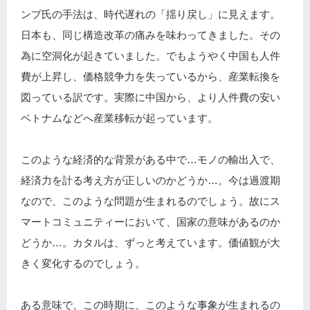
ンプ氏の手法は、時代遅れの「揺り戻し」に見えます。
日本も、同じ構造改革の痛みを味わってきました。その
為に空洞化が起きていました。でもようやく中国も人件
費が上昇し、価格競争力を失っているから、産業転換を
図っている訳です。実際に中国から、より人件費の安い
ベトナムなどへ産業移転が起っています。
このような経済的な背景がある中で…モノの輸出入で、
経済力を計る考え方が正しいのかどうか…。今は過渡期
なので、このような問題が生まれるのでしょう。故にス
マートコミュニティーにおいて、国家の意味があるのか
どうか…。カタルは、ずっと考えています。価値観が大
きく変化するのでしょう。
ある意味で、この時期に、このような事象が生まれるの