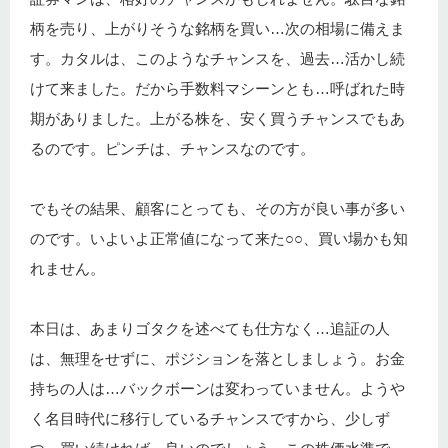
柄を売り、上がりそうな銘柄を買い…次の相場に備えま
す。カタルは、このようなチャンスを、過去…活かし続
けて来ました。だから手数料マシーンとも…呼ばれた時
期がありました。上がる株を、安く買うチャンスでもあ
るのです。ピンチは、チャンスなのです。
でもその結果、顧客にとっても、その方が良い事が多い
のです。いよいよ正常値になって来た○○、買い場かも知
れません。
本日は、あまりゴタクを述べても仕方なく…追証の人
は、無理をせずに、ポジションを落としましょう。お金
持ちの人は…バックボーンは変わっていません。ようや
く名目時代に移行しているチャンスですから、少しず