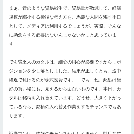
まぁ、昔のような貿易戦争で、貿易量が激減して、経済
規模が縮小する極端な考え方を、馬鹿な人間を騙す手口
として、メディアは利用するでしょうが、実際、そんな
に懸念をする必要はないんじゃないか…と思っていま
す。
でも貧乏人のカタルは、細心の用心が必要ですから…ポ
ジションを少し落としました。結果が正しくとも…途中
経過で負けるのが株式投資です。 でも…ね。此処は絶
好の買い場にも、見えるから面白いものです。本日、カ
タルは銘柄を入れ替えています。どうせ、大きく下がっ
ているなら、銘柄の入れ替え作業をするチャンスでもあ
ります。
証券マンは、格好のチャンスかもしれません。駄目な銘