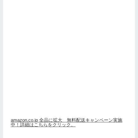
amazon.co.jp 全品に拡大 無料配送キャンペーン実施
中！詳細はこちらをクリック。