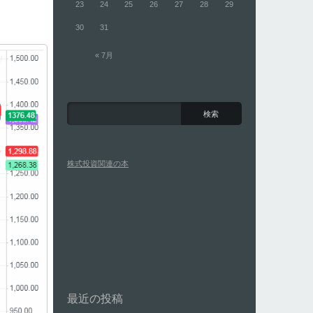
23
24
25
26
27
28
29
30
31
« 7月
株式投資関連の本
最近の投稿