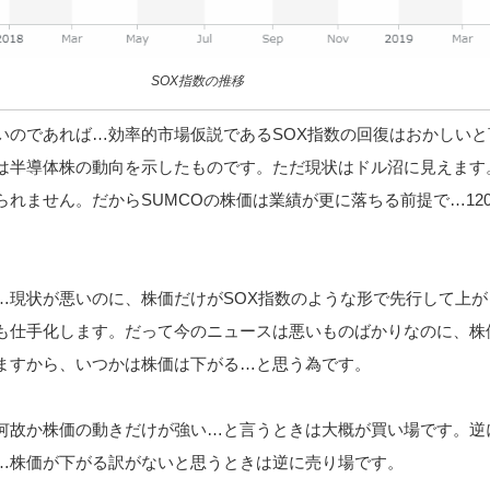
SOX指数の推移
いのであれば…効率的市場仮説であるSOX指数の回復はおかしいと
は半導体株の動向を示したものです。ただ現状はドル沼に見えます
れません。だからSUMCOの株価は業績が更に落ちる前提で…120
…現状が悪いのに、株価だけがSOX指数のような形で先行して上が
も仕手化します。だって今のニュースは悪いものばかりなのに、株
ますから、いつかは株価は下がる…と思う為です。
何故か株価の動きだけが強い…と言うときは大概が買い場です。逆
…株価が下がる訳がないと思うときは逆に売り場です。