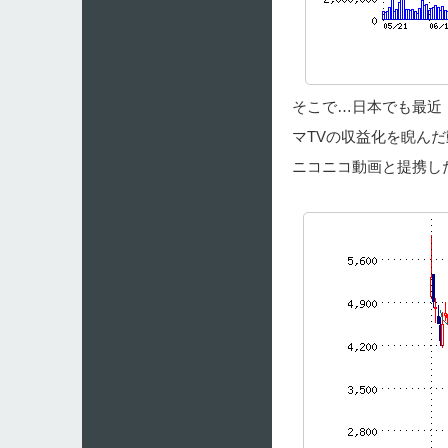
そこで…日本でも最近「
マTVの収益化を睨ん
ニコニコ動画と提携し