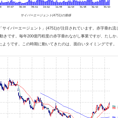
サイバーエージェント(4751)の推移
サイバーエージェント」(4751)が注目されています。赤字垂れ流
だ動きです。毎年200億円程度の赤字垂れながし事業ですが、たしか
たようです。この時期に動いてきたのは、面白いタイミングです。