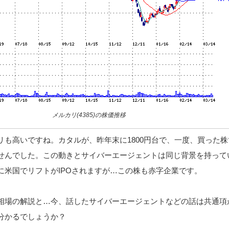
メルカリ(4385)の株価推移
リも高いですね。カタルが、昨年末に1800円台で、一度、買った株
せんでした。この動きとサイバーエージェントは同じ背景を持って
に米国でリフトがIPOされますが…この株も赤字企業です。
相場の解説と…今、話したサイバーエージェントなどの話は共通項
分かるでしょうか？