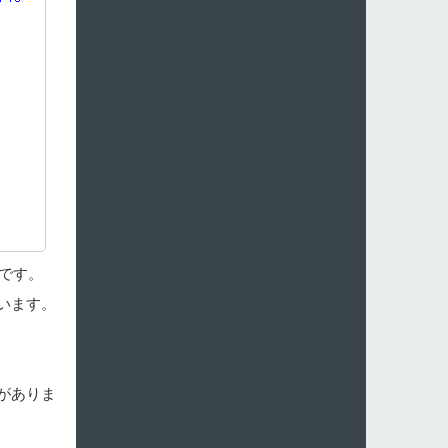
です。
います。
がありま