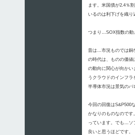
ます。米国債が2.4
いるのは利下げを織り
つまり…SOX指数の
昔は…市況ものでは銅
の時代は、ものの価値
の動向に関心が向かい
うクラウドのインフラ
半導体市況は景気のバ
今回の回復はS&P50
かなりのものなのです
っています。でも…ソ
良いと思うほどです。