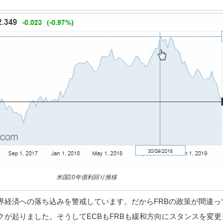
米国10年債利回り推移
界経済への落ち込みを警戒しています。だからFRBの政策が間違っ
クが起りました。そうしてECBもFRBも緩和方向にスタンスを変更